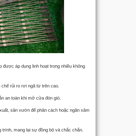
p được áp dụng linh hoạt trong nhiều không
hế rủi ro rơi ngã từ trên cao.
ắn an toàn khi mở cửa đón gió.
n xuất, sân vườn để phân cách hoặc ngăn xâm
g trình, mang lại sự đồng bộ và chắc chắn.