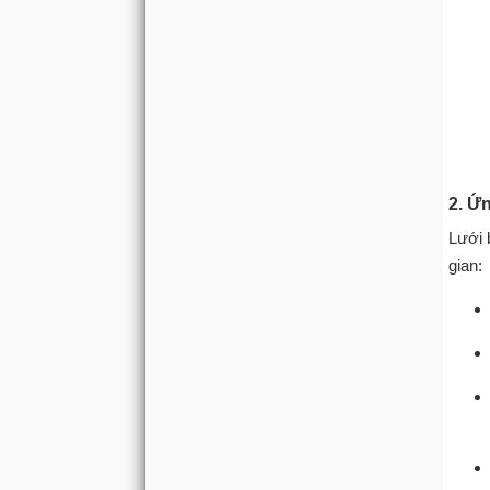
2. Ứ
Lưới 
gian: