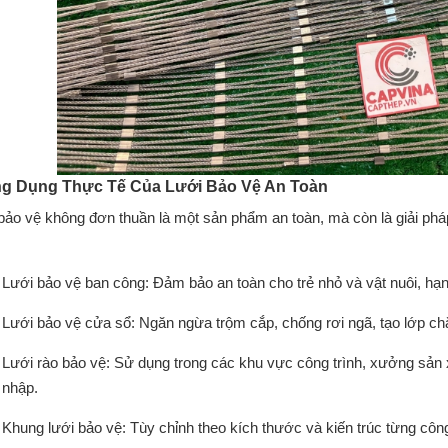
ng Dụng Thực Tế Của Lưới Bảo Vệ An Toàn
bảo vệ không đơn thuần là một sản phẩm an toàn, mà còn là giải phá
Lưới bảo vệ ban công: Đảm bảo an toàn cho trẻ nhỏ và vật nuôi, hạn c
Lưới bảo vệ cửa sổ: Ngăn ngừa trộm cắp, chống rơi ngã, tạo lớp ch
Lưới rào bảo vệ: Sử dụng trong các khu vực công trình, xưởng sả
nhập.
Khung lưới bảo vệ: Tùy chỉnh theo kích thước và kiến trúc từng côn