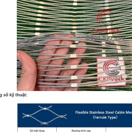
 số kỹ thuật: