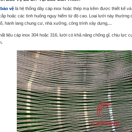
 bảo vệ
là hệ thống dây cáp inox hoặc thép mạ kẽm được thiết kế và
cắp hoặc các tình huống nguy hiểm từ độ cao. Loại lưới này thườn
ổ, hành lang chung cư, nhà xưởng, công trình xây dựng,...
hất liệu cáp inox 304 hoặc 316, lưới có khả năng chống gỉ, chịu lực 
n.