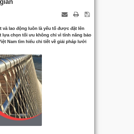
 gian
t và lao động luôn là yếu tố được đặt lên
t lựa chọn tối ưu không chỉ vì tính năng bảo
t Nam tìm hiểu chi tiết về giải pháp lưới