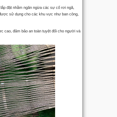
 lắp đặt nhằm ngăn ngừa các sự cố rơi ngã,
g được sử dụng cho các khu vực như ban công,
cực cao, đảm bảo an toàn tuyệt đối cho người và