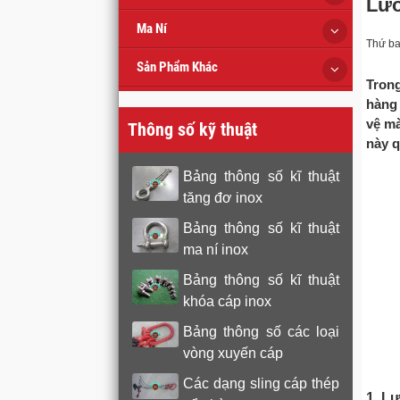
Lướ
Ma Ní
Thứ ba
Sản Phẩm Khác
Trong
hàng 
vệ mà
Thông số kỹ thuật
này q
Bảng thông số kĩ thuật
tăng đơ inox
Bảng thông số kĩ thuật
ma ní inox
Bảng thông số kĩ thuật
khóa cáp inox
Bảng thông số các loại
vòng xuyến cáp
Các dạng sling cáp thép
1. L