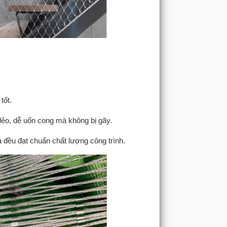
tốt.
dẻo, dễ uốn cong mà không bị gãy.
cả đều đạt chuẩn chất lượng công trình.