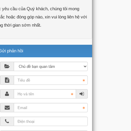
c yêu cầu của Quý khách, chúng tôi mong
 hoặc đóng góp nào, xin vui lòng liên hệ với
ng thời gian sớm nhất.
Gửi phản hồi