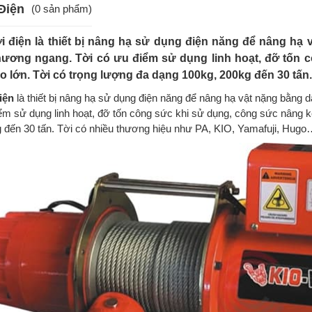
Điện
(0 sản phẩm)
i điện là thiết bị nâng hạ sử dụng điện năng để nâng hạ
ương ngang. Tời có ưu điểm sử dụng linh hoạt, đỡ tốn 
o lớn. Tời có trọng lượng đa dạng 100kg, 200kg đến 30 tấn..
iện
là thiết bị nâng hạ sử dụng điện năng để nâng hạ vật nặng bằng 
ểm sử dụng linh hoạt, đỡ tốn công sức khi sử dụng, công sức nâng k
 đến 30 tấn. Tời có nhiều thương hiệu như PA, KIO, Yamafuji, Hug