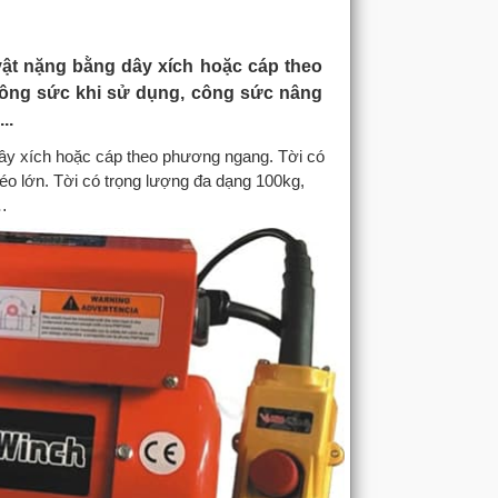
 vật nặng bằng dây xích hoặc cáp theo
công sức khi sử dụng, công sức nâng
..
dây xích hoặc cáp theo phương ngang. Tời có
éo lớn. Tời có trọng lượng đa dạng 100kg,
o…