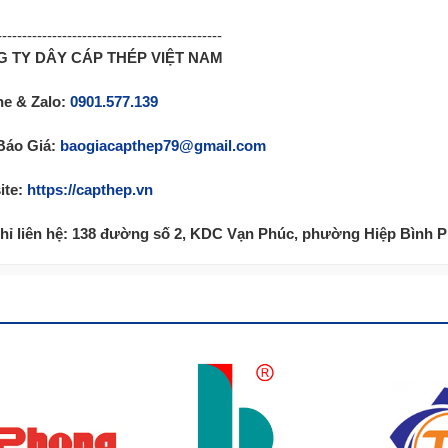
---------------------------------------------
 TY DÂY CÁP THÉP VIỆT NAM
ne & Zalo:
0901.577.139
Báo Giá:
baogiacapthep79@gmail.com
ite:
https://capthep.vn
Chỉ liên hệ: 138 đường số 2, KDC Vạn Phúc, phường Hiệp Bình