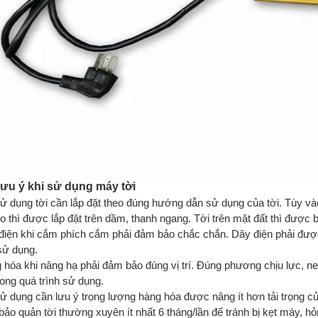
lưu ý khi sử dụng máy tời
sử dụng tời cần lắp đặt theo đúng hướng dẫn sử dụng của tời. Tùy và
reo thì được lắp đặt trên dầm, thanh ngang. Tời trên mặt đất thì được b
điện khi cắm phích cắm phải đảm bảo chắc chắn. Dây điện phải được 
 sử dụng.
 hóa khi nâng hạ phải đảm bảo đúng vị trí. Đúng phương chịu lực, ne
trong quá trình sử dụng.
sử dụng cần lưu ý trọng lượng hàng hóa được nâng ít hơn tải trọng củ
bảo quản tời thường xuyên ít nhất 6 tháng/lần để tránh bị kẹt máy, hỏ