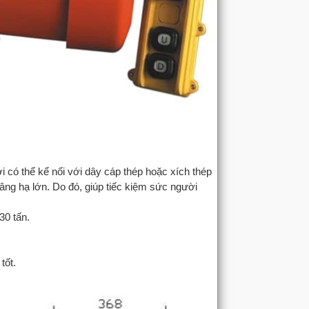
ời có thể kể nối với dây cáp thép hoặc xích thép
âng hạ lớn. Do đó, giúp tiếc kiệm sức người
30 tấn.
 tốt.