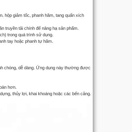
n. hộp giảm tốc, phanh hãm, tang quấn xích
hần truyền tải chính để nâng hạ sản phẩm.
ch) trong quá trình sử dụng.
anh tay hoặc phanh tự hãm.
nh chóng, dễ dàng. Ứng dụng này thường được
toàn hơn.
 dựng, thủy lợi, khai khoáng hoặc các bến cảng.