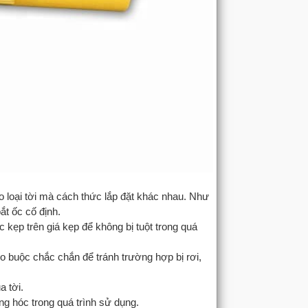
o loại tời mà cách thức lắp đặt khác nhau. Như
ắt ốc cố định.
kẹp trên giá kẹp để không bị tuột trong quá
o buộc chắc chắn để tránh trường hợp bị rơi,
a tời.
ng hóc trong quá trình sử dụng.