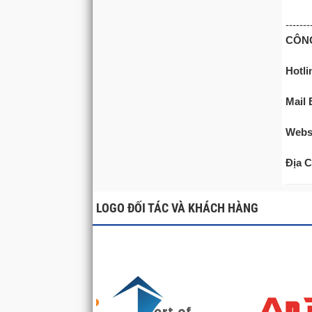
-------
CÔNG
Hotli
Mail 
Webs
Địa 
LOGO ĐỐI TÁC VÀ KHÁCH HÀNG