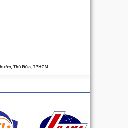
 Phước, Thủ Đức, TPHCM