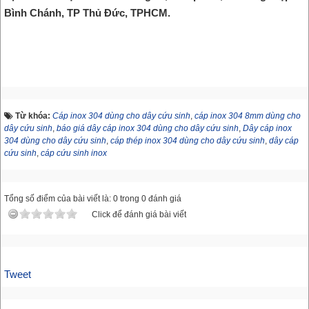
Bình Chánh, TP Thủ Đức, TPHCM.
Từ khóa:
Cáp inox 304 dùng cho dây cứu sinh
,
cáp inox 304 8mm dùng cho
dây cứu sinh
,
báo giá dây cáp inox 304 dùng cho dây cứu sinh
,
Dây cáp inox
304 dùng cho dây cứu sinh
,
cáp thép inox 304 dùng cho dây cứu sinh
,
dây cáp
cứu sinh
,
cáp cứu sinh inox
Tổng số điểm của bài viết là: 0 trong 0 đánh giá
Click để đánh giá bài viết
Tweet