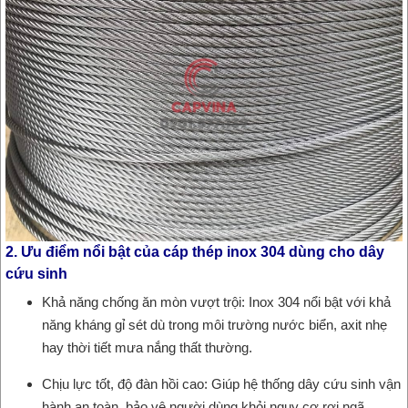
2. Ưu điểm nổi bật của cáp thép inox 304 dùng cho dây
cứu sinh
Khả năng chống ăn mòn vượt trội: Inox 304 nổi bật với khả
năng kháng gỉ sét dù trong môi trường nước biển, axit nhẹ
hay thời tiết mưa nắng thất thường.
Chịu lực tốt, độ đàn hồi cao: Giúp hệ thống dây cứu sinh vận
hành an toàn, bảo vệ người dùng khỏi nguy cơ rơi ngã.