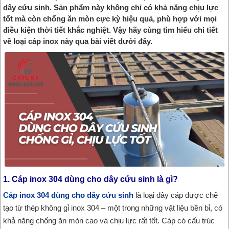
dây cứu sinh. Sản phẩm này không chỉ có khả năng chịu lực
tốt mà còn chống ăn mòn cực kỳ hiệu quả, phù hợp với mọi
điều kiện thời tiết khắc nghiệt. Vậy hãy cùng tìm hiểu chi tiết
về loại cáp inox này qua bài viết dưới đây.
1. Cáp inox 304 dùng cho dây cứu sinh là gì?
Cáp inox 304 dùng cho dây cứu sinh
là loại dây cáp được chế
tạo từ thép không gỉ inox 304 – một trong những vật liệu bền bỉ, có
khả năng chống ăn mòn cao và chịu lực rất tốt. Cáp có cấu trúc