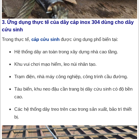
3. Ứng dụng thực tế của dây cáp inox 304 dùng cho dây
cứu sinh
Trong thực tế,
cáp cứu sinh
được ứng dụng phổ biến tại:
Hệ thống dây an toàn trong xây dựng nhà cao tầng.
Khu vui chơi mạo hiểm, leo núi nhân tạo.
Trạm điện, nhà máy công nghiệp, công trình cầu đường.
Tàu biển, khu neo đậu cần trang bị dây cứu sinh có độ bền
cao.
Các hệ thống dây treo trên cao trong sản xuất, bảo trì thiết
bị.