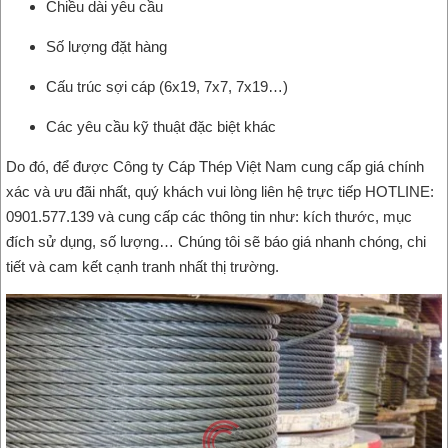
Chiều dài yêu cầu
Số lượng đặt hàng
Cấu trúc sợi cáp (6x19, 7x7, 7x19…)
Các yêu cầu kỹ thuật đặc biệt khác
Do đó, để được Công ty Cáp Thép Việt Nam cung cấp giá chính
xác và ưu đãi nhất, quý khách vui lòng liên hệ trực tiếp HOTLINE:
0901.577.139 và cung cấp các thông tin như: kích thước, mục
đích sử dụng, số lượng… Chúng tôi sẽ báo giá nhanh chóng, chi
tiết và cam kết cạnh tranh nhất thị trường.