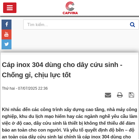
Cáp inox 304 dùng cho dây cứu sinh -
Chống gỉ, chịu lực tốt
Thứ hai - 07/07/2025 22:36
Khi nhắc đến các công trình xây dựng cao tầng, nhà máy công
nghiệp, khu du lịch mạo hiểm hay các ngành nghề yêu cầu làm
việc ở độ cao, dây cứu sinh là thiết bị không thể thiếu để đảm
bảo an toàn cho con người. Và yếu tố quyết định độ bền – độ
an toàn của dây cứu sinh lại chính là cáp inox 304 dùng cho