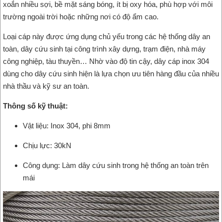
xoắn nhiều sợi, bề mặt sáng bóng, ít bị oxy hóa, phù hợp với môi
trường ngoài trời hoặc những nơi có độ ẩm cao.
Loại cáp này được ứng dụng chủ yếu trong các hệ thống dây an
toàn, dây cứu sinh tại công trình xây dựng, trạm điện, nhà máy
công nghiệp, tàu thuyền… Nhờ vào độ tin cậy, dây cáp inox 304
dùng cho dây cứu sinh hiện là lựa chọn ưu tiên hàng đầu của nhiều
nhà thầu và kỹ sư an toàn.
Thông số kỹ thuật:
Vật liệu: Inox 304, phi 8mm
Chịu lực: 30kN
Công dụng: Làm dây cứu sinh trong hệ thống an toàn trên
mái