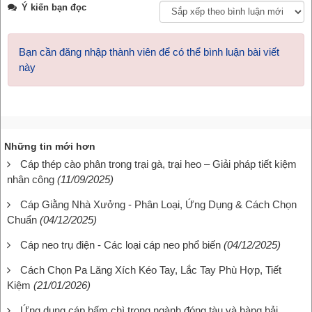
Ý kiến bạn đọc
Bạn cần đăng nhập thành viên để có thể bình luận bài viết
này
Những tin mới hơn
Cáp thép cào phân trong trại gà, trại heo – Giải pháp tiết kiệm
nhân công
(11/09/2025)
Cáp Giằng Nhà Xưởng - Phân Loại, Ứng Dụng & Cách Chọn
Chuẩn
(04/12/2025)
Cáp neo trụ điện - Các loại cáp neo phổ biến
(04/12/2025)
Cách Chọn Pa Lăng Xích Kéo Tay, Lắc Tay Phù Hợp, Tiết
Kiệm
(21/01/2026)
Ứng dụng cáp bấm chì trong ngành đóng tàu và hàng hải