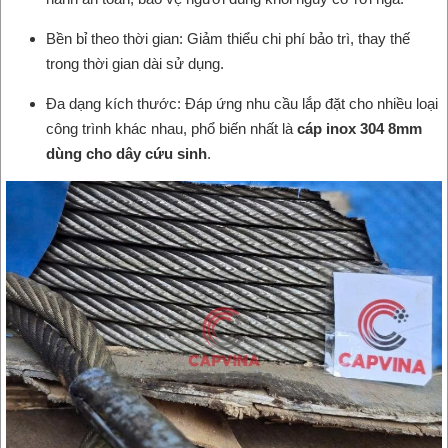
Bền bỉ theo thời gian: Giảm thiểu chi phí bảo trì, thay thế
trong thời gian dài sử dụng.
Đa dạng kích thước: Đáp ứng nhu cầu lắp đặt cho nhiều loại
công trình khác nhau, phổ biến nhất là
cáp inox 304 8mm
dùng cho dây cứu sinh
.