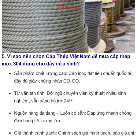
5. Vì sao nên chọn Cáp Thép Việt Nam để mua cáp thép
inox 304 dùng cho dây cứu sinh?
Sản phẩm chất lượng cao: Cáp inox đạt tiêu chuẩn quốc tế,
đầy đủ giấy chứng nhận CO-CQ.
Tư vấn tận tình: Đội ngũ chuyên viên kỹ thuật nhiều kinh
nghiệm, sẵn sàng hỗ trợ 24/7.
Nguồn hàng đa dạng – Luôn có sẵn: Đáp ứng nhanh chóng
đơn hàng số lượng lớn.
Giá thành cạnh tranh: Chính sách giá minh bạch, báo giá chi