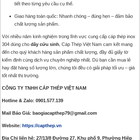
tiết theo từng yêu cầu cụ thể.
Giao hàng toàn quốc: Nhanh chóng – đúng hẹn – đảm bảo
chất lượng sản phẩm.
Với nhiều năm kinh nghiệm trong lĩnh vực cung cấp cáp thép inox
304 dùng cho
dây cứu sinh
, Cáp Thép Việt Nam cam kết mang
đến cho quý khách hàng sản phẩm chất lượng, đầy đủ giấy tờ
kiểm định cùng dịch vụ chuyên nghiệp nhất. Dù bạn cần mua lẻ
hay đặt hàng số lượng lớn, chúng tôi đều có giải pháp tối ưu – giá
tốt nhất thị trường.
CÔNG TY TNHH CÁP THÉP VIỆT NAM
Hotline & Zalo: 0901.577.139
Mail Báo Giá: baogiacapthep79@gmail.com
Website:
https://capthep.vn
Địa Chỉ liên hệ: 27/13/8 Đường 27, Khu phố 9, Phường Hiệp