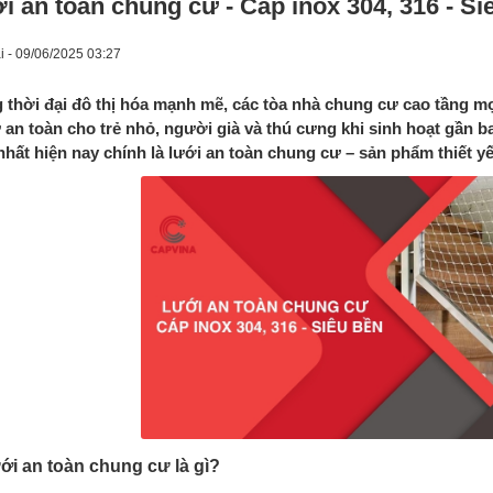
i an toàn chung cư - Cáp inox 304, 316 - Si
i - 09/06/2025 03:27
 thời đại đô thị hóa mạnh mẽ, các tòa nhà chung cư cao tầng mọ
 an toàn cho trẻ nhỏ, người già và thú cưng khi sinh hoạt gần b
nhất hiện nay chính là lưới an toàn chung cư – sản phẩm thiết y
ưới an toàn chung cư là gì?