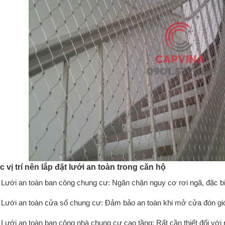
c vị trí nên lắp đặt lưới an toàn trong căn hộ
Lưới an toàn ban công chung cư: Ngăn chặn nguy cơ rơi ngã, đặc biệ
Lưới an toàn cửa sổ chung cư: Đảm bảo an toàn khi mở cửa đón gió
Lưới an toàn ban công nhà chung cư cao tầng: Rất cần thiết đối với