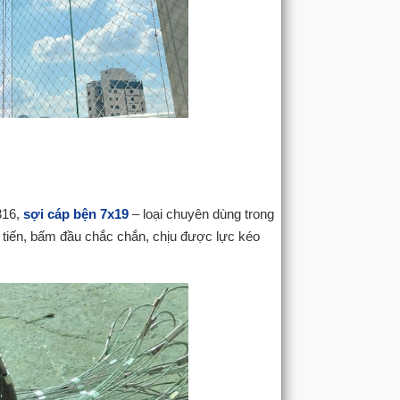
316,
sợi cáp bện 7x19
– loại chuyên dùng trong
n tiến, bấm đầu chắc chắn, chịu được lực kéo