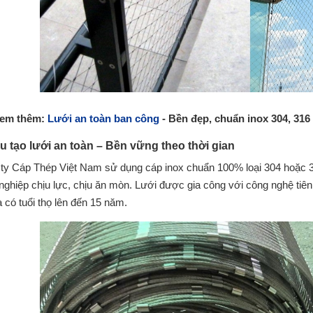
em thêm:
Lưới an toàn ban công
- Bền đẹp, chuẩn inox 304, 316
ấu tạo lưới an toàn – Bền vững theo thời gian
ty Cáp Thép Việt Nam sử dụng cáp inox chuẩn 100% loại 304 hoặc 
nghiệp chịu lực, chịu ăn mòn. Lưới được gia công với công nghệ tiê
à có tuổi thọ lên đến 15 năm.