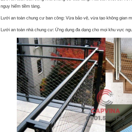
nguy hiểm tiềm tàng.
Lưới an toàn chung cư ban công: Vừa bảo vệ, vừa tạo không gian 
Lưới an toàn nhà chung cư: Ứng dụng đa dạng cho mọi khu vực ngu