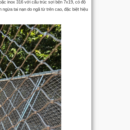
oặc inox 316 với cấu trúc sợi bện 7x19, có độ
n ngừa tai nạn do ngã từ trên cao, đặc biệt hiệu