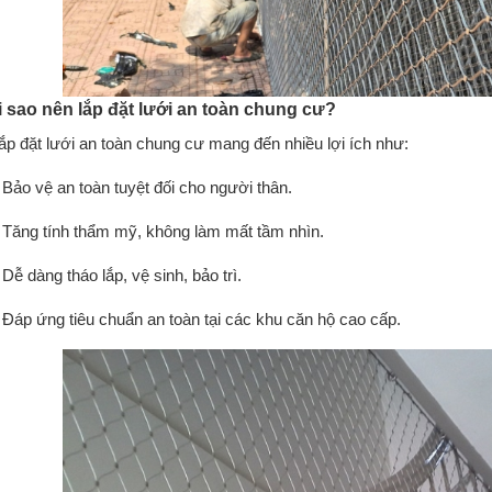
ại sao nên lắp đặt lưới an toàn chung cư?
lắp đặt lưới an toàn chung cư mang đến nhiều lợi ích như:
Bảo vệ an toàn tuyệt đối cho người thân.
Tăng tính thẩm mỹ, không làm mất tầm nhìn.
Dễ dàng tháo lắp, vệ sinh, bảo trì.
Đáp ứng tiêu chuẩn an toàn tại các khu căn hộ cao cấp.