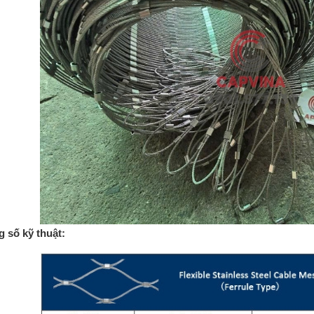
 số kỹ thuật: