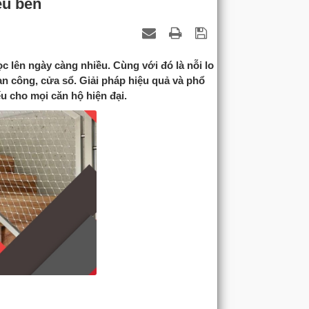
êu bền
c lên ngày càng nhiều. Cùng với đó là nỗi lo
an công, cửa sổ. Giải pháp hiệu quả và phổ
ếu cho mọi căn hộ hiện đại.