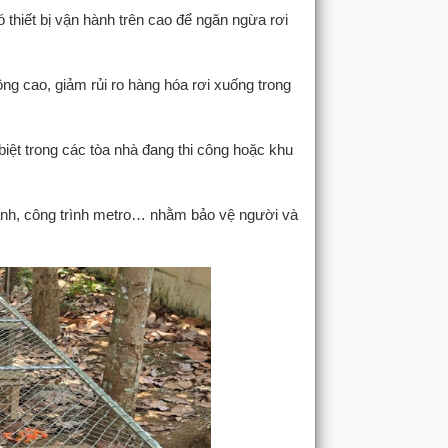
 thiết bị vận hành trên cao để ngăn ngừa rơi
g cao, giảm rủi ro hàng hóa rơi xuống trong
biệt trong các tòa nhà đang thi công hoặc khu
hành, công trình metro… nhằm bảo vệ người và