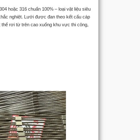
304 hoặc 316 chuẩn 100% – loại vật liệu siêu
 khắc nghiệt. Lưới được đan theo kết cấu cáp
thể rơi từ trên cao xuống khu vực thi công,