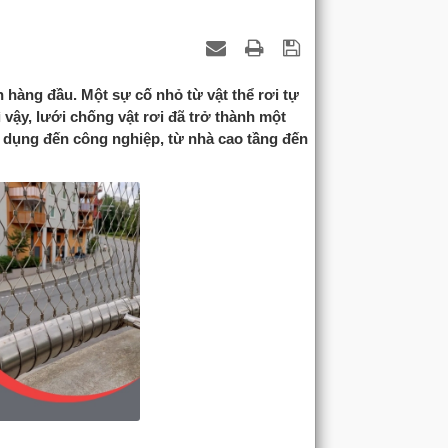
n hàng đầu. Một sự cố nhỏ từ vật thể rơi tự
 vậy, lưới chống vật rơi đã trở thành một
 dụng đến công nghiệp, từ nhà cao tầng đến