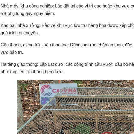
Nhà máy, khu công nghiệp: Lắp đặt tại các vị trí cao hoặc khu vực có
rớt phụ tùng gây nguy hiểm.
Kho bãi, nhà xưởng: Bảo vệ khu vực lưu trữ hàng hóa được xếp chồn
quá trình di chuyển.
Cầu thang, giếng trời, sàn thao tác: Dùng làm rào chắn an toàn, đặc 
vực bảo trì.
Hạ tầng giao thông: Lắp đặt dưới các công trình cầu vượt, cầu bộ 
phương tiện lưu thông bên dưới.