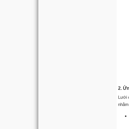
2. Ứ
Lưới 
nhằm 