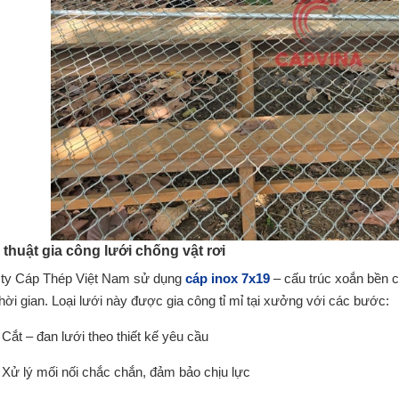
 thuật gia công lưới chống vật rơi
ty Cáp Thép Việt Nam sử dụng
cáp inox 7x19
– cấu trúc xoắn bền c
thời gian. Loại lưới này được gia công tỉ mỉ tại xưởng với các bước:
Cắt – đan lưới theo thiết kế yêu cầu
Xử lý mối nối chắc chắn, đảm bảo chịu lực