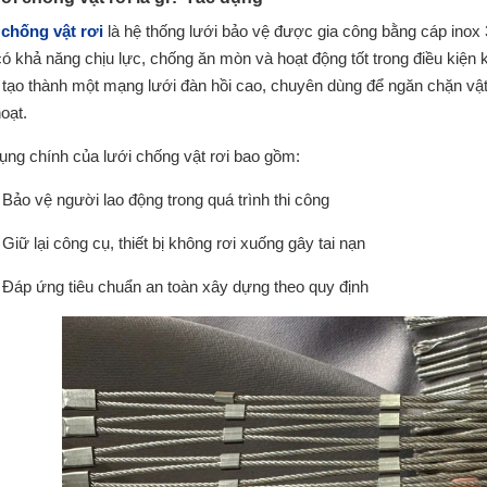
chống vật rơi
là hệ thống lưới bảo vệ được gia công bằng cáp inox 
có khả năng chịu lực, chống ăn mòn và hoạt động tốt trong điều kiện
 tạo thành một mạng lưới đàn hồi cao, chuyên dùng để ngăn chặn vật 
oạt.
ụng chính của lưới chống vật rơi bao gồm:
Bảo vệ người lao động trong quá trình thi công
Giữ lại công cụ, thiết bị không rơi xuống gây tai nạn
Đáp ứng tiêu chuẩn an toàn xây dựng theo quy định