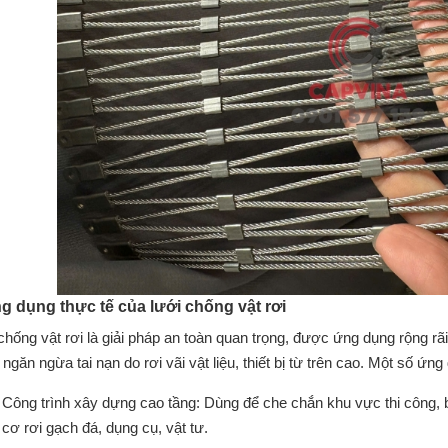
ng dụng thực tế của lưới chống vật rơi
chống vật rơi là giải pháp an toàn quan trọng, được ứng dụng rộng rã
ngăn ngừa tai nạn do rơi vãi vật liệu, thiết bị từ trên cao. Một số ứn
Công trình xây dựng cao tầng: Dùng để che chắn khu vực thi công,
cơ rơi gạch đá, dụng cụ, vật tư.