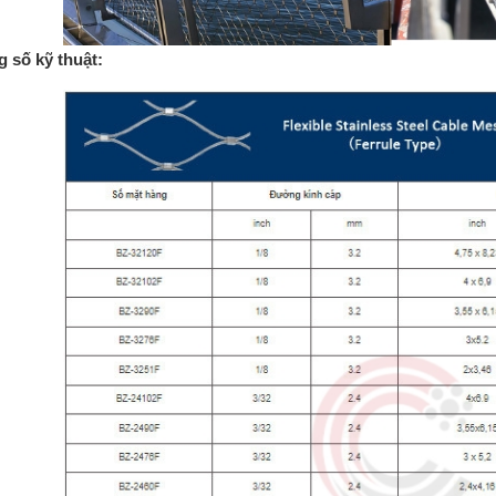
 số kỹ thuật: