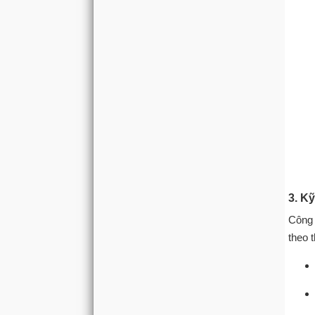
3. Kỹ
Công 
theo 