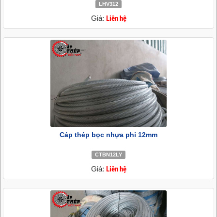
LHV312
Giá:
Liên hệ
Cáp thép bọc nhựa phi 12mm
CTBN12LY
Giá:
Liên hệ