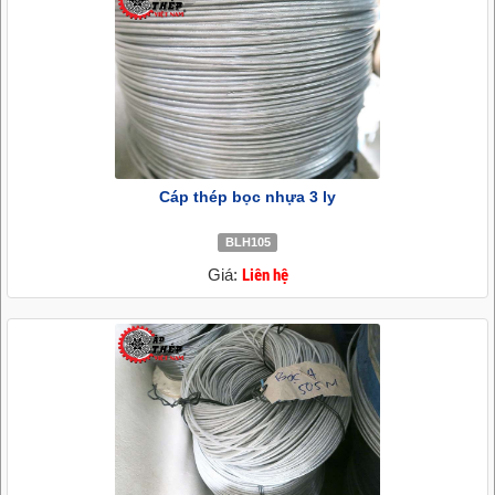
Cáp thép bọc nhựa 3 ly
BLH105
Giá:
Liên hệ