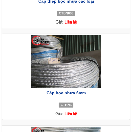
Cáp thép bọc nhựa các loại
CTBN003
Giá:
Liên hệ
Cáp bọc nhựa 6mm
CTBN6
Giá:
Liên hệ