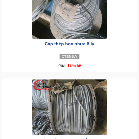
Cáp thép bọc nhựa 8 ly
CTBN8LY
Giá:
Liên hệ