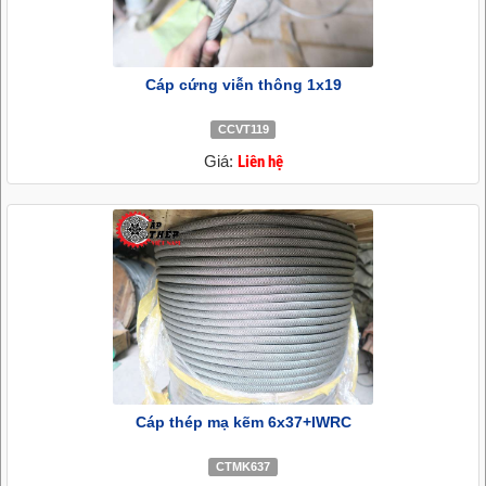
Cáp cứng viễn thông 1x19
CCVT119
Giá:
Liên hệ
Cáp thép mạ kẽm 6x37+IWRC
CTMK637