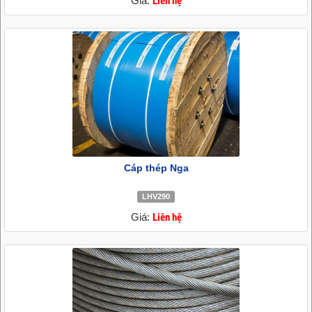
Giá:
Liên hệ
Cáp thép Nga
LHV290
Giá:
Liên hệ