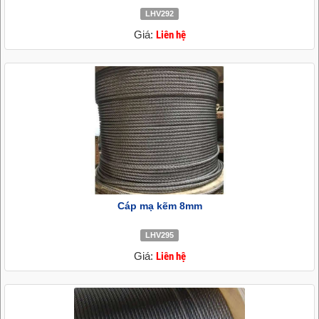
LHV292
Giá:
Liên hệ
Cáp mạ kẽm 8mm
LHV295
Giá:
Liên hệ