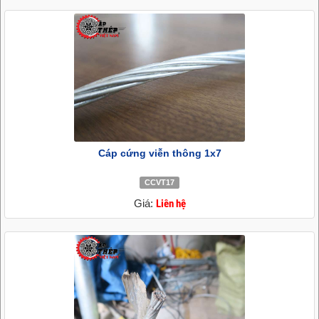
Cáp cứng viễn thông 1x7
CCVT17
Giá:
Liên hệ