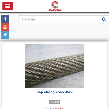
Cáp chống xoắn 35x7
CCX19