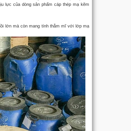
hịu lực của dòng sản phẩm cáp thép mạ kẽm
ồi lớn mà còn mang tính thẫm mĩ với lớp mạ