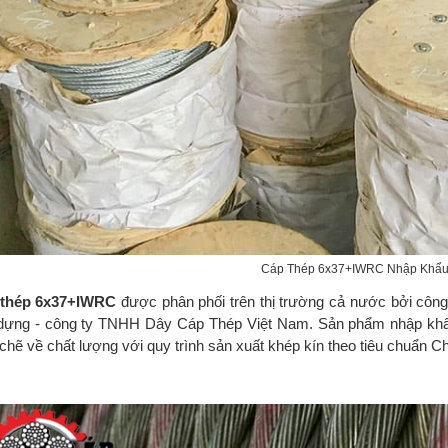
Cáp Thép 6x37+IWRC Nhập Khẩ
 thép 6x37+IWRC
được phân phối trên thị trường cả nước bởi công
dựng - công ty TNHH Dây Cáp Thép Việt Nam. Sản phẩm nhập khẩu
 chẽ về chất lượng với quy trình sản xuất khép kín theo tiêu chuẩn C