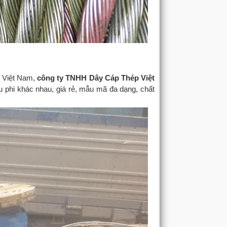
i Việt Nam,
công ty TNHH Dây Cáp Thép Việt
phi khác nhau, giá rẻ, mẫu mã đa dạng, chất