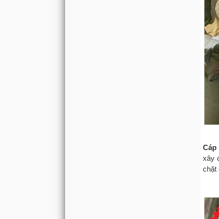
Cáp
xây 
chặt