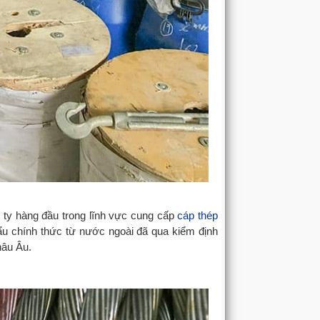
u
 ty hàng đầu trong lĩnh vực cung cấp
cáp thép
 chính thức từ nước ngoài đã qua kiểm định
hâu Âu.