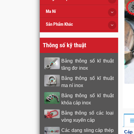
Ma Ní
Sản Phẩm Khác
Thông số kỹ thuật
Bảng thông số kĩ thuật
tăng đơ inox
Bảng thông số kĩ thuật
ma ní inox
Bảng thông số kĩ thuật
khóa cáp inox
Bảng thông số các loại
vòng xuyến cáp
Các dạng sling cáp thép
Cáp