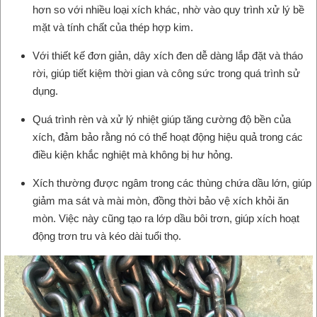
hơn so với nhiều loại xích khác, nhờ vào quy trình xử lý bề
mặt và tính chất của thép hợp kim.
Với thiết kế đơn giản, dây xích đen dễ dàng lắp đặt và tháo
rời, giúp tiết kiệm thời gian và công sức trong quá trình sử
dụng.
Quá trình rèn và xử lý nhiệt giúp tăng cường độ bền của
xích, đảm bảo rằng nó có thể hoạt động hiệu quả trong các
điều kiện khắc nghiệt mà không bị hư hỏng.
Xích thường được ngâm trong các thùng chứa dầu lớn, giúp
giảm ma sát và mài mòn, đồng thời bảo vệ xích khỏi ăn
mòn. Việc này cũng tạo ra lớp dầu bôi trơn, giúp xích hoạt
động trơn tru và kéo dài tuổi thọ.