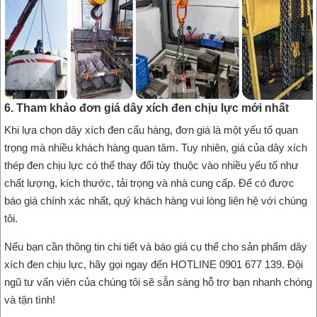
6. Tham khảo đơn giá dây xích đen chịu lực mới nhất
Khi lựa chọn dây xích đen cẩu hàng, đơn giá là một yếu tố quan
trọng mà nhiều khách hàng quan tâm. Tuy nhiên, giá của dây xích
thép đen chịu lực có thể thay đổi tùy thuộc vào nhiều yếu tố như
chất lượng, kích thước, tải trọng và nhà cung cấp. Để có được
báo giá chính xác nhất, quý khách hàng vui lòng liên hệ với chúng
tôi.
Nếu bạn cần thông tin chi tiết và báo giá cụ thể cho sản phẩm dây
xích đen chịu lực, hãy gọi ngay đến HOTLINE 0901 677 139. Đội
ngũ tư vấn viên của chúng tôi sẽ sẵn sàng hỗ trợ bạn nhanh chóng
và tận tình!