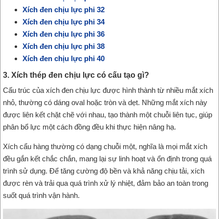
Xích đen chịu lực phi 32
Xích đen chịu lực phi 34
Xích đen chịu lực phi 36
Xích đen chịu lực phi 38
Xích đen chịu lực phi 40
3. Xích thép đen chịu lực có cấu tạo gì?
Cấu trúc của xích đen chịu lực được hình thành từ nhiều mắt xích
nhỏ, thường có dáng oval hoặc tròn và dẹt. Những mắt xích này
được liên kết chặt chẽ với nhau, tạo thành một chuỗi liên tục, giúp
phân bổ lực một cách đồng đều khi thực hiện nâng hạ.
Xích cẩu hàng thường có dạng chuỗi một, nghĩa là mọi mắt xích
đều gắn kết chắc chắn, mang lại sự linh hoạt và ổn định trong quá
trình sử dụng. Để tăng cường độ bền và khả năng chịu tải, xích
được rèn và trải qua quá trình xử lý nhiệt, đảm bảo an toàn trong
suốt quá trình vận hành.