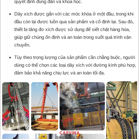
quyết định đúng đắn và khoa học.
Dây xích được gắn với các móc khóa ở một đầu, trong khi
đầu còn lại được luồn qua sản phẩm và cố định lại. Sau đó,
thiết bị tăng đơ xích được sử dụng để siết chặt hàng hóa,
giúp giữ chúng ổn định và an toàn trong suốt quá trình vận
chuyển.
Tùy theo trọng lượng của sản phẩm cần chằng buộc, người
dùng có thể chọn các loại dây xích với đường kính phù hợp,
đảm bảo khả năng chịu lực và an toàn tối đa.