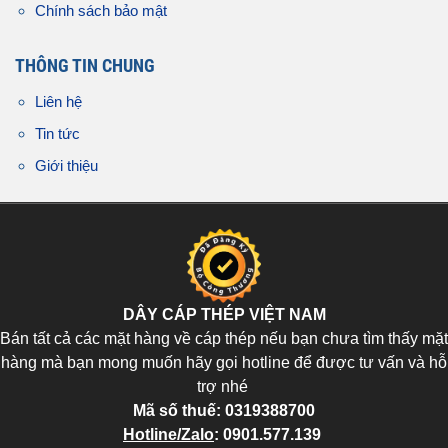
Chính sách bảo mật
THÔNG TIN CHUNG
Liên hệ
Tin tức
Giới thiệu
DÂY CÁP THÉP VIỆT NAM
Bán tất cả các mặt hàng về cáp thép nếu bạn chưa tìm thấy mặt
hàng mà bạn mong muốn hãy gọi hotline để được tư vấn và hỗ
trợ nhé
Mã số thuế:
0319388700
Hotline/Zalo
:
0901.577.139