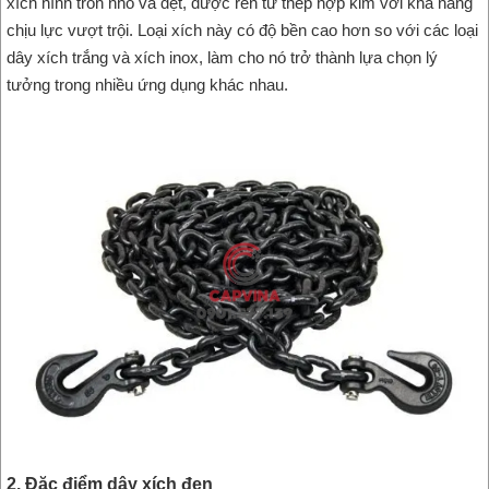
xích hình tròn nhỏ và dẹt, được rèn từ thép hợp kim với khả năng
chịu lực vượt trội. Loại xích này có độ bền cao hơn so với các loại
dây xích trắng và xích inox, làm cho nó trở thành lựa chọn lý
tưởng trong nhiều ứng dụng khác nhau.
2. Đặc điểm dây xích đen