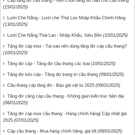
Cáp tăng đơ cầu thang - Nên chọn tăng đơ nào cho cầu thang
(15/01/2025)
Lưới Che Nắng - Lưới che Thái Lan Nhập Khẩu Chính Hãng
(13/01/2025)
Lưới Che Nắng Thái Lan - Nhập Khẩu, Siêu Bền
(10/01/2025)
Tăng đơ cáp inox - Tại sao nên dùng tăng đơ cáp cầu thang?
(10/01/2025)
Tăng đơ cáp - Tăng đơ cầu thang các loại
(10/01/2025)
Tăng đơ kéo cáp - Tăng đơ trang trí cầu thang
(09/01/2025)
Cầu thang cáp tăng đơ - Báo giá vật tư 2025
(09/01/2025)
Tăng đơ căng cáp cầu thang - Không gian kiến trúc hiện đại
(08/01/2025)
Tăng đơ cáp inox cầu thang - Hàng chính hãng| Cập nhật giá
2025
(07/01/2025)
Cáp cầu thang - Mua hàng chính hãng, giá tốt
(06/01/2025)