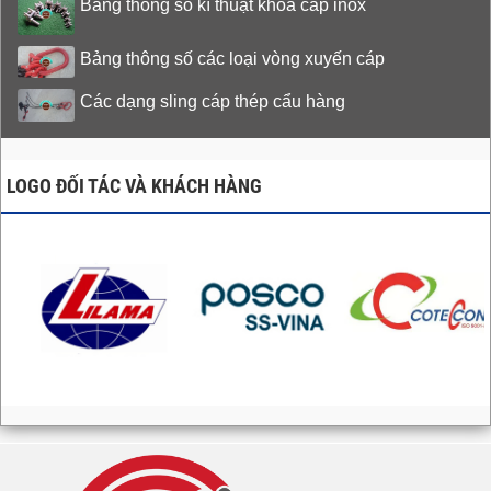
Bảng thông số kĩ thuật khóa cáp inox
Bảng thông số các loại vòng xuyến cáp
Các dạng sling cáp thép cẩu hàng
LOGO ĐỐI TÁC VÀ KHÁCH HÀNG