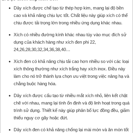
Dây xích được chế tạo từ thép hợp kim, mang lại độ bền
cao và khả năng chịu lực tốt. Chất liệu này giúp xích có thể
chịu được tải trọng lớn trong nhiều ứng dụng khác nhau.
Xích có nhiều đường kính khác nhau tùy vào mục đích sử
dụng của khách hàng như xích đen phi 22,
24,26,28,30,32,34,36,38,40…
Xích đen có khả năng chịu tải cao hơn nhiều so với các loại
xích thông thường như xích trắng hay xích inox. Điều này
làm cho nó trở thành lựa chọn ưu việt trong việc nâng hạ và
chằng buộc hàng hóa.
Dây xích được cấu tạo từ nhiều mắt xích nhỏ, liên kết chặt
chẽ với nhau, mang lại tính ổn định và độ linh hoạt trong quá
trình sử dụng. Thiết kế này giúp phân bổ lực đồng đều, giảm
thiểu nguy cơ gãy hoặc đứt.
Dây xích đen có khả năng chống lại mài mòn và ăn mòn tốt