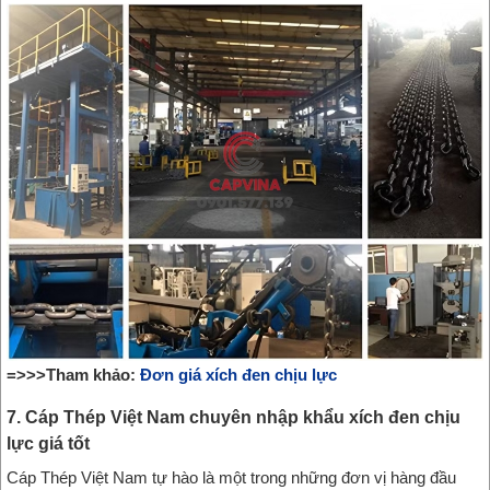
=>>>Tham khảo:
Đơn giá xích đen chịu lực
7. Cáp Thép Việt Nam chuyên nhập khẩu xích đen chịu
lực giá tốt
Cáp Thép Việt Nam tự hào là một trong những đơn vị hàng đầu