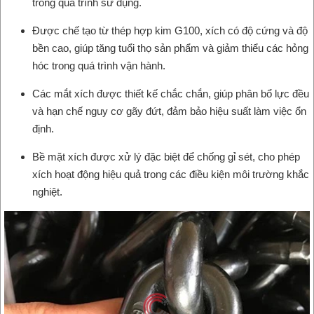
trong quá trình sử dụng.
Được chế tạo từ thép hợp kim G100, xích có độ cứng và độ
bền cao, giúp tăng tuổi thọ sản phẩm và giảm thiểu các hỏng
hóc trong quá trình vận hành.
Các mắt xích được thiết kế chắc chắn, giúp phân bổ lực đều
và hạn chế nguy cơ gãy đứt, đảm bảo hiệu suất làm việc ổn
định.
Bề mặt xích được xử lý đặc biệt để chống gỉ sét, cho phép
xích hoạt động hiệu quả trong các điều kiện môi trường khắc
nghiệt.