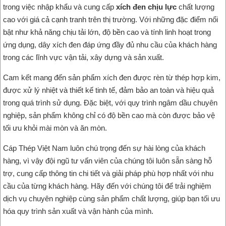
trong việc nhập khẩu và cung cấp
xích đen chịu lực
chất lượng
cao với giá cả cạnh tranh trên thị trường. Với những đặc điểm nổi
bật như khả năng chịu tải lớn, độ bền cao và tính linh hoạt trong
ứng dụng, dây xích đen đáp ứng đầy đủ nhu cầu của khách hàng
trong các lĩnh vực vận tải, xây dựng và sản xuất.
Cam kết mang đến sản phẩm xích đen được rèn từ thép hợp kim,
được xử lý nhiệt và thiết kế tinh tế, đảm bảo an toàn và hiệu quả
trong quá trình sử dụng. Đặc biệt, với quy trình ngâm dầu chuyên
nghiệp, sản phẩm không chỉ có độ bền cao mà còn được bảo vệ
tối ưu khỏi mài mòn và ăn mòn.
Cáp Thép Việt Nam luôn chú trọng đến sự hài lòng của khách
hàng, vì vậy đội ngũ tư vấn viên của chúng tôi luôn sẵn sàng hỗ
trợ, cung cấp thông tin chi tiết và giải pháp phù hợp nhất với nhu
cầu của từng khách hàng. Hãy đến với chúng tôi để trải nghiệm
dịch vụ chuyên nghiệp cùng sản phẩm chất lượng, giúp bạn tối ưu
hóa quy trình sản xuất và vận hành của mình.