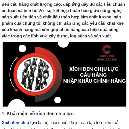
đen cẩu hàng chất lượng cao, đáp ứng đầy đủ các tiêu chuẩn
an toàn và bền bỉ. Với sự kết hợp hoàn hảo giữa công nghệ
sản xuất tiên tiến và chất liệu thép hợp kim chất lượng, sản
phẩm của chúng tôi không chỉ đáp ứng các yêu cầu khắt khe
của khách hàng mà còn góp phần nâng cao hiệu quả công
việc trong các lĩnh vực xây dựng, logistics và sản xuất.
1. Khái niệm về xích đen chịu lực
Xích đen chịu lực
là một loại chuỗi được cấu tạo từ nhiều mắt