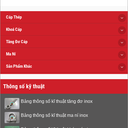
Cáp Thép
Khoá Cáp
Tăng Đơ Cáp
Ma Ní
Sản Phẩm Khác
Thông số kỹ thuật
Bảng thông số kĩ thuật tăng đơ inox
Bảng thông số kĩ thuật ma ní inox