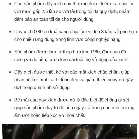
Các sản phẩm dây xích này thường được kiểm tra chịu tải
với mức gấp 2.5 lần so với tải trọng tối đa quy định, nhằm
đảm bảo an toàn tối đa cho người dùng.
Dây xích G80 có khả năng chịu tải lên đến 8 tấn, rất phù hợp
cho nhiều ứng dụng trong lĩnh vực công nghiệp nặng.
Sản phẩm được làm từ thép hợp kim G80, đảm bảo độ
cứng và độ bền, từ đó kéo dài tuổi thọ sử dụng của xích.
Dây xích được thiết kế với các mắt xích chắc chắn, giúp
phân bố lực một cách đồng đều và giảm thiểu nguy cơ gãy
đứt trong quá trình sử dụng.
Bề mặt của dây xích được xử lý đặc biệt để chống gỉ sét,
giúp sản phẩm duy trì độ bền ngay cả trong các môi trường
ẩm ướt hoặc tiếp xúc với hóa chất.