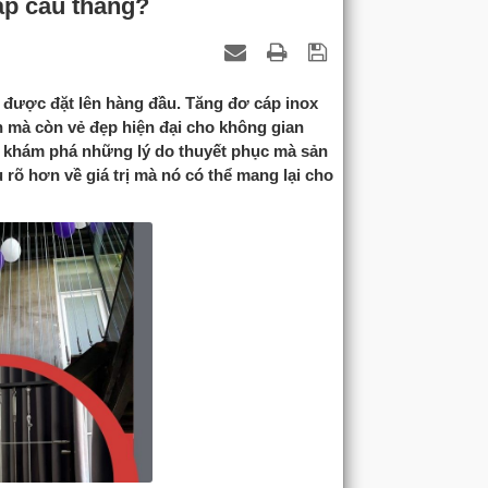
áp cầu thang?
n được đặt lên hàng đầu. Tăng đơ cáp inox
n mà còn vẻ đẹp hiện đại cho không gian
g khám phá những lý do thuyết phục mà sản
 rõ hơn về giá trị mà nó có thể mang lại cho