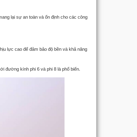
mang lại sự an toàn và ổn định cho các công
chịu lực cao để đảm bảo độ bền và khả năng
 đường kính phi 6 và phi 8 là phổ biến.