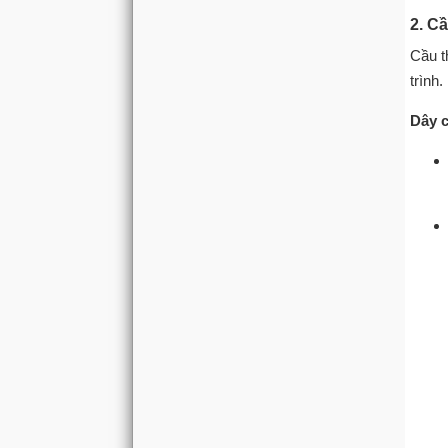
2. C
Cầu t
trình.
Dây 