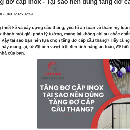
g đơ cáp inox - Tại sao nên dùng tăng đơ c
u - 10/01/2025 02:49
 thiết kế và xây dựng cầu thang, yếu tố an toàn và thẩm mỹ luô
ở thành một giải pháp lý tưởng, mang lại không chỉ sự chắc chắ
 Vậy tại sao bạn nên lựa chọn tăng đơ cáp cầu thang? Hãy cùn
này mang lại, từ độ bền vượt trội đến tính năng an toàn, để hiểu
nhà của bạn.