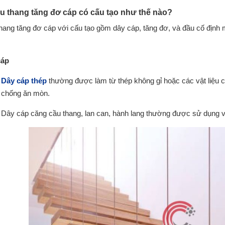
ầu thang tăng đơ cáp có cấu tạo như thế nào?
hang tăng đơ cáp với cấu tạo gồm dây cáp, tăng đơ, và đầu cố định 
cáp
Dây cáp thép
thường được làm từ thép không gỉ hoặc các vật liệu 
chống ăn mòn.
Dây cáp căng cầu thang, lan can, hành lang thường được sử dụng với