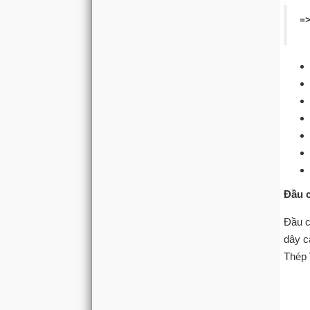
=>
Đầu 
Đầu c
dây c
Thép 