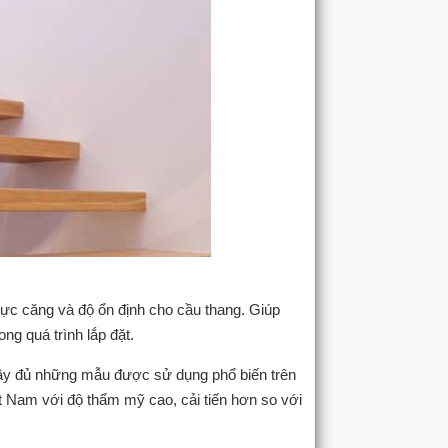
 lực căng và độ ổn định cho cầu thang. Giúp
g quá trình lắp đặt.
đầy đủ những mẫu được sử dụng phổ biến trên
t Nam với độ thẩm mỹ cao, cải tiến hơn so với