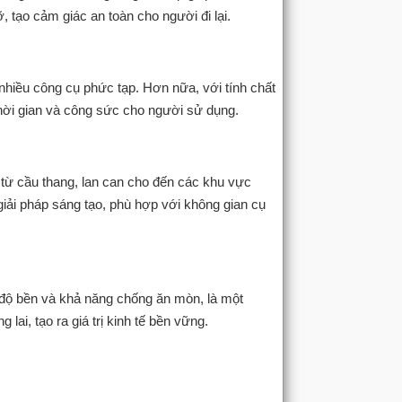
 tạo cảm giác an toàn cho người đi lại.
nhiều công cụ phức tạp. Hơn nữa, với tính chất
 thời gian và công sức cho người sử dụng.
từ cầu thang, lan can cho đến các khu vực
giải pháp sáng tạo, phù hợp với không gian cụ
 độ bền và khả năng chống ăn mòn, là một
 lai, tạo ra giá trị kinh tế bền vững.