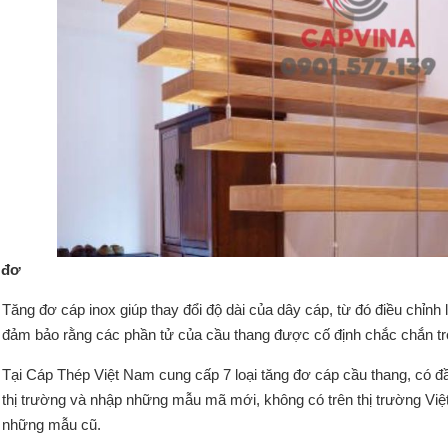
 đơ
Tăng đơ cáp inox giúp thay đổi độ dài của dây cáp, từ đó điều chỉnh
đảm bảo rằng các phần tử của cầu thang được cố định chắc chắn tron
Tại Cáp Thép Việt Nam cung cấp 7 loại tăng đơ cáp cầu thang, có 
thị trường và nhập những mẫu mã mới, không có trên thị trường Việ
những mẫu cũ.