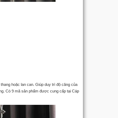
hang hoặc lan can. Giúp duy trì độ căng của
dụng. Có 9 mã sản phẩm được cung cấp tại Cáp