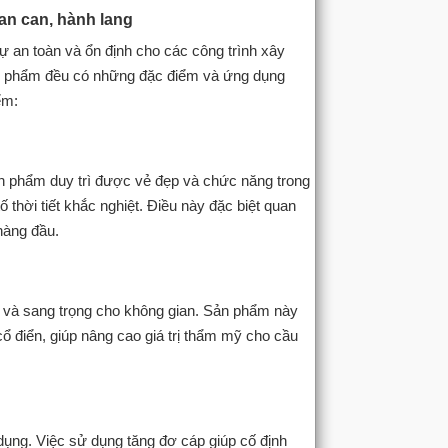
lan can, hành lang
ự an toàn và ổn định cho các công trình xây
sản phẩm đều có những đặc điểm và ứng dụng
iểm:
ản phẩm duy trì được vẻ đẹp và chức năng trong
 thời tiết khắc nghiệt. Điều này đặc biệt quan
hàng đầu.
tế và sang trọng cho không gian. Sản phẩm này
cổ điển, giúp nâng cao giá trị thẩm mỹ cho cầu
dụng. Việc sử dụng tăng đơ cáp giúp cố định