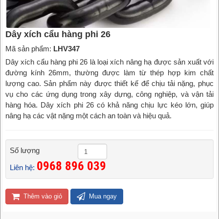
Dây xích cẩu hàng phi 26
Mã sản phẩm:
LHV347
Dây xích cẩu hàng phi 26 là loại xích nâng hạ được sản xuất với
đường kính 26mm, thường được làm từ thép hợp kim chất
lượng cao. Sản phẩm này được thiết kế để chịu tải nặng, phục
vụ cho các ứng dụng trong xây dựng, công nghiệp, và vận tải
hàng hóa. Dây xích phi 26 có khả năng chịu lực kéo lớn, giúp
nâng hạ các vật nặng một cách an toàn và hiệu quả.
Số lượng
0968 896 039
Liên hệ:
Thêm vào giỏ
Mua ngay