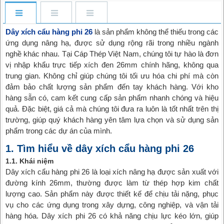
Dây xích cẩu hàng phi 26
là sản phẩm không thể thiếu trong các
ứng dụng nâng hạ, được sử dụng rộng rãi trong nhiều ngành
nghề khác nhau. Tại Cáp Thép Việt Nam, chúng tôi tự hào là đơn
vị nhập khẩu trực tiếp xích đen 26mm chính hãng, không qua
trung gian. Không chỉ giúp chúng tôi tối ưu hóa chi phí mà còn
đảm bảo chất lượng sản phẩm đến tay khách hàng. Với kho
hàng sẵn có, cam kết cung cấp sản phẩm nhanh chóng và hiệu
quả. Đặc biệt, giá cả mà chúng tôi đưa ra luôn là tốt nhất trên thị
trường, giúp quý khách hàng yên tâm lựa chọn và sử dụng sản
phẩm trong các dự án của mình.
1. Tìm hiểu về dây xích cẩu hàng phi 26
1.1. Khái niệm
Dây xích cẩu hàng phi 26 là loại xích nâng hạ được sản xuất với
đường kính 26mm, thường được làm từ thép hợp kim chất
lượng cao. Sản phẩm này được thiết kế để chịu tải nặng, phục
vụ cho các ứng dụng trong xây dựng, công nghiệp, và vận tải
hàng hóa. Dây xích phi 26 có khả năng chịu lực kéo lớn, giúp