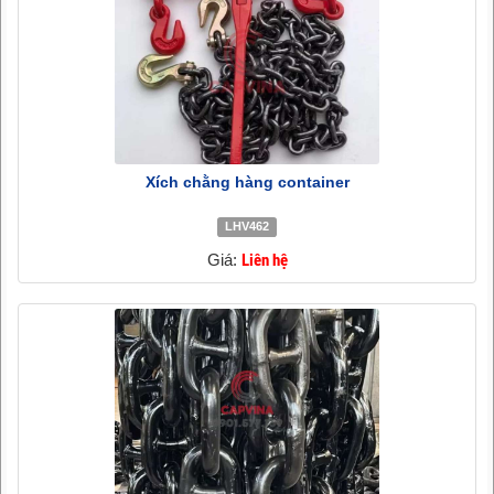
Xích chằng hàng container
LHV462
Giá:
Liên hệ