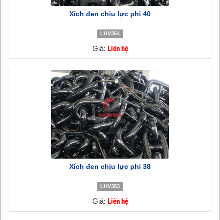
Xích đen chịu lực phi 40
LHV354
Giá:
Liên hệ
Xích đen chịu lực phi 38
LHV353
Giá:
Liên hệ