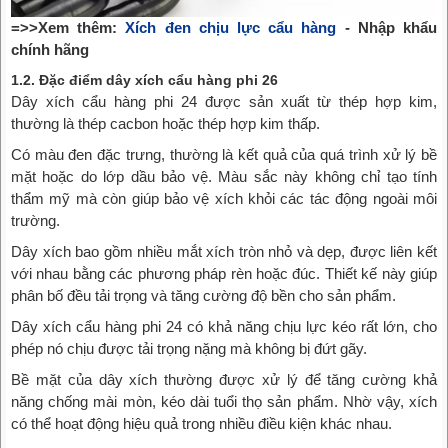
=>>Xem thêm:
Xích đen chịu lực cẩu hàng
- Nhập khẩu
chính hãng
1.2. Đặc điểm dây xích cẩu hàng phi 26
Dây xích cẩu hàng phi 24 được sản xuất từ thép hợp kim,
thường là thép cacbon hoặc thép hợp kim thấp.
Có màu đen đặc trưng, thường là kết quả của quá trình xử lý bề
mặt hoặc do lớp dầu bảo vệ. Màu sắc này không chỉ tạo tính
thẩm mỹ mà còn giúp bảo vệ xích khỏi các tác động ngoài môi
trường.
Dây xích bao gồm nhiều mắt xích tròn nhỏ và dẹp, được liên kết
với nhau bằng các phương pháp rèn hoặc đúc. Thiết kế này giúp
phân bố đều tải trọng và tăng cường độ bền cho sản phẩm.
Dây xích cẩu hàng phi 24 có khả năng chịu lực kéo rất lớn, cho
phép nó chịu được tải trọng nặng mà không bị đứt gãy.
Bề mặt của dây xích thường được xử lý để tăng cường khả
năng chống mài mòn, kéo dài tuổi thọ sản phẩm. Nhờ vậy, xích
có thể hoạt động hiệu quả trong nhiều điều kiện khác nhau.