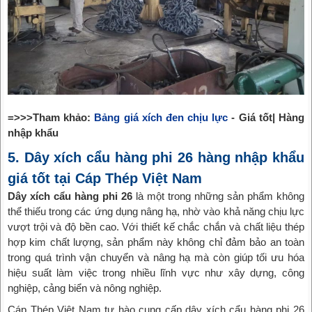
=>>>Tham khảo:
Bảng giá xích đen chịu lực
- Giá tốt| Hàng
nhập khẩu
5. Dây xích cẩu hàng phi 26 hàng nhập khẩu
giá tốt tại Cáp Thép Việt Nam
Dây xích cẩu hàng phi 26
là một trong những sản phẩm không
thể thiếu trong các ứng dụng nâng hạ, nhờ vào khả năng chịu lực
vượt trội và độ bền cao. Với thiết kế chắc chắn và chất liệu thép
hợp kim chất lượng, sản phẩm này không chỉ đảm bảo an toàn
trong quá trình vận chuyển và nâng hạ mà còn giúp tối ưu hóa
hiệu suất làm việc trong nhiều lĩnh vực như xây dựng, công
nghiệp, cảng biển và nông nghiệp.
Cáp Thép Việt Nam tự hào cung cấp dây xích cẩu hàng phi 26