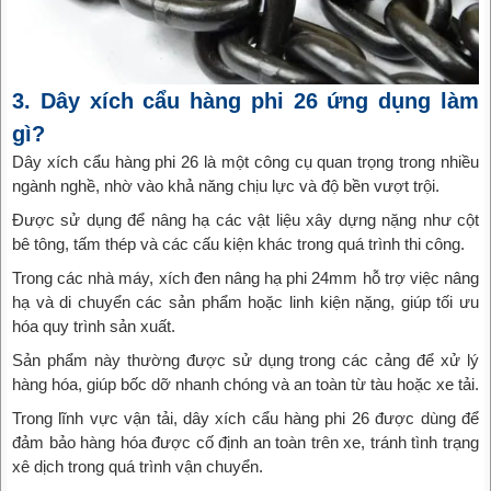
3. Dây xích cẩu hàng phi 26 ứng dụng làm
gì?
Dây xích cẩu hàng phi 26 là một công cụ quan trọng trong nhiều
ngành nghề, nhờ vào khả năng chịu lực và độ bền vượt trội.
Được sử dụng để nâng hạ các vật liệu xây dựng nặng như cột
bê tông, tấm thép và các cấu kiện khác trong quá trình thi công.
Trong các nhà máy, xích đen nâng hạ phi 24mm hỗ trợ việc nâng
hạ và di chuyển các sản phẩm hoặc linh kiện nặng, giúp tối ưu
hóa quy trình sản xuất.
Sản phẩm này thường được sử dụng trong các cảng để xử lý
hàng hóa, giúp bốc dỡ nhanh chóng và an toàn từ tàu hoặc xe tải.
Trong lĩnh vực vận tải, dây xích cẩu hàng phi 26 được dùng để
đảm bảo hàng hóa được cố định an toàn trên xe, tránh tình trạng
xê dịch trong quá trình vận chuyển.