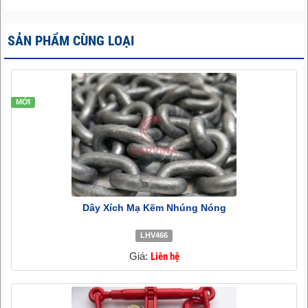
SẢN PHẨM CÙNG LOẠI
MỚI
Dây Xích Mạ Kẽm Nhúng Nóng
LHV466
Giá:
Liên hệ