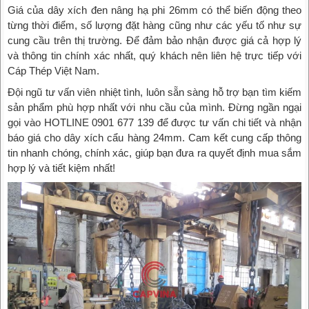
Giá của dây xích đen nâng hạ phi 26mm có thể biến động theo
từng thời điểm, số lượng đặt hàng cũng như các yếu tố như sự
cung cầu trên thị trường. Để đảm bảo nhận được giá cả hợp lý
và thông tin chính xác nhất, quý khách nên liên hệ trực tiếp với
Cáp Thép Việt Nam.
Đội ngũ tư vấn viên nhiệt tình, luôn sẵn sàng hỗ trợ bạn tìm kiếm
sản phẩm phù hợp nhất với nhu cầu của mình. Đừng ngần ngại
gọi vào HOTLINE 0901 677 139 để được tư vấn chi tiết và nhận
báo giá cho dây xích cẩu hàng 24mm. Cam kết cung cấp thông
tin nhanh chóng, chính xác, giúp bạn đưa ra quyết định mua sắm
hợp lý và tiết kiệm nhất!