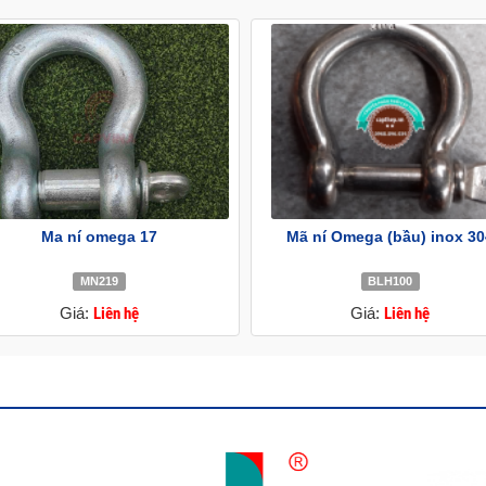
Ma ní omega 17
Mã ní Omega (bầu) inox 3
MN219
BLH100
Giá:
Liên hệ
Giá:
Liên hệ