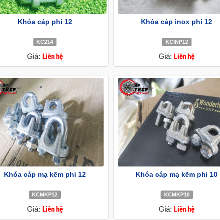
Khóa cáp phi 12
Khóa cáp inox phi 12
KC214
KCINP12
Giá:
Liên hệ
Giá:
Liên hệ
Khóa cáp mạ kẽm phi 12
Khóa cáp mạ kẽm phi 10
KCMKP12
KCMKP10
Giá:
Liên hệ
Giá:
Liên hệ