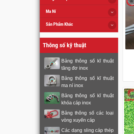
Ma Ní
Sản Phẩm Khác
Thông số kỹ thuật
Bảng thông số kĩ thuật
tăng đơ inox
Bảng thông số kĩ thuật
ma ní inox
Bảng thông số kĩ thuật
khóa cáp inox
Bảng thông số các loại
vòng xuyến cáp
Các dạng sling cáp thép