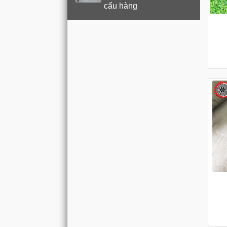
cẩu hàng