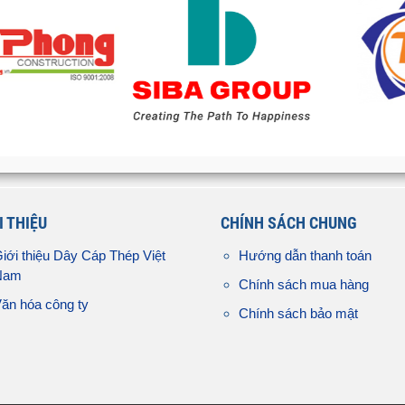
I THIỆU
CHÍNH SÁCH CHUNG
iới thiệu Dây Cáp Thép Việt
Hướng dẫn thanh toán
Nam
Chính sách mua hàng
ăn hóa công ty
Chính sách bảo mật