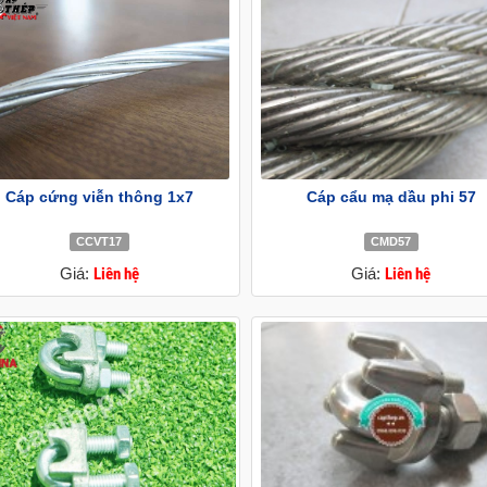
Cáp cứng viễn thông 1x7
Cáp cẩu mạ dầu phi 57
CCVT17
CMD57
Giá:
Liên hệ
Giá:
Liên hệ