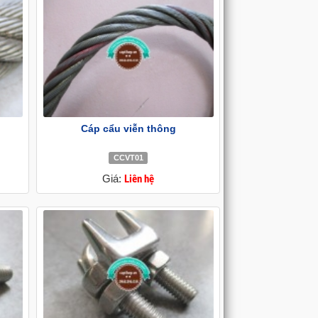
Cáp cẩu viễn thông
CCVT01
Giá:
Liên hệ