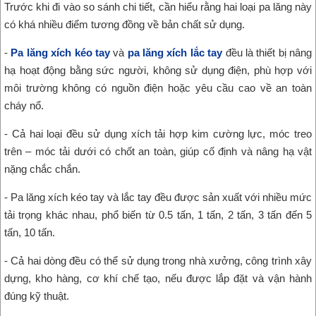
Trước khi đi vào so sánh chi tiết, cần hiểu rằng hai loại pa lăng này
có khá nhiều điểm tương đồng về bản chất sử dụng.
-
Pa lăng xích kéo tay
và
pa lăng xích lắc tay
đều là thiết bị nâng
hạ hoạt động bằng sức người, không sử dụng điện, phù hợp với
môi trường không có nguồn điện hoặc yêu cầu cao về an toàn
cháy nổ.
- Cả hai loại đều sử dụng xích tải hợp kim cường lực, móc treo
trên – móc tải dưới có chốt an toàn, giúp cố định và nâng hạ vật
nặng chắc chắn.
- Pa lăng xích kéo tay và lắc tay đều được sản xuất với nhiều mức
tải trọng khác nhau, phổ biến từ 0.5 tấn, 1 tấn, 2 tấn, 3 tấn đến 5
tấn, 10 tấn.
- Cả hai dòng đều có thể sử dụng trong nhà xưởng, công trình xây
dựng, kho hàng, cơ khí chế tạo, nếu được lắp đặt và vận hành
đúng kỹ thuật.