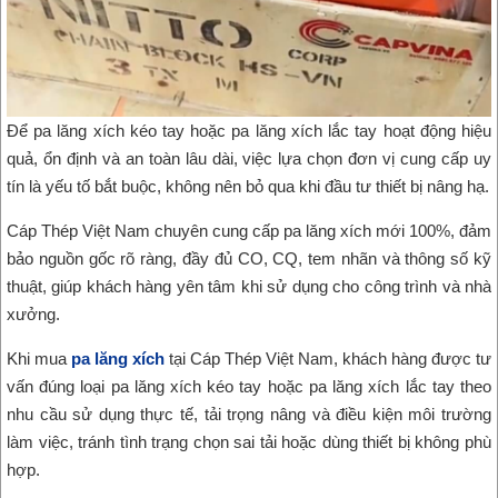
Để pa lăng xích kéo tay hoặc pa lăng xích lắc tay hoạt động hiệu
quả, ổn định và an toàn lâu dài, việc lựa chọn đơn vị cung cấp uy
tín là yếu tố bắt buộc, không nên bỏ qua khi đầu tư thiết bị nâng hạ.
Cáp Thép Việt Nam chuyên cung cấp pa lăng xích mới 100%, đảm
bảo nguồn gốc rõ ràng, đầy đủ CO, CQ, tem nhãn và thông số kỹ
thuật, giúp khách hàng yên tâm khi sử dụng cho công trình và nhà
xưởng.
Khi mua
pa lăng xích
tại Cáp Thép Việt Nam, khách hàng được tư
vấn đúng loại pa lăng xích kéo tay hoặc pa lăng xích lắc tay theo
nhu cầu sử dụng thực tế, tải trọng nâng và điều kiện môi trường
làm việc, tránh tình trạng chọn sai tải hoặc dùng thiết bị không phù
hợp.