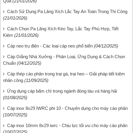
Quả
(21/01/2026)
Cách Sử Dụng Pa Lăng Xích Lắc Tay An Toàn Trong Thi Công
(21/01/2026)
Cách Chọn Pa Lăng Xích Kéo Tay, Lắc Tay Phù Hợp, Tiết
Kiệm
(21/01/2026)
Cáp neo trụ điện - Các loại cáp neo phổ biến
(04/12/2025)
Cáp Giằng Nhà Xưởng - Phân Loại, Ứng Dụng & Cách Chọn
Chuẩn
(04/12/2025)
Cáp thép cào phân trong trại gà, trại heo – Giải pháp tiết kiệm
nhân công
(11/09/2025)
Ứng dụng cáp bấm chì trong ngành đóng tàu và hàng hải
(01/08/2025)
Cáp inox 8x29 IWRC phi 10 - Chuyên dụng cho máy cào phân
(10/07/2025)
Cáp inox 10mm 8x29 iwrc - Chịu lực tối ưu cho máy cào phân
(10/07/2025)