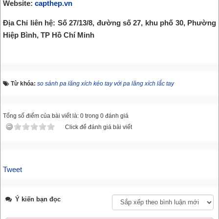
Website:
capthep.vn
Địa Chỉ liên hệ: Số 27/13/8, đường số 27, khu phố 30, Phường
Hiệp Bình, TP Hồ Chí Minh
Từ khóa:
so sánh pa lăng xích kéo tay với pa lăng xích lắc tay
Tổng số điểm của bài viết là: 0 trong 0 đánh giá
Click để đánh giá bài viết
Tweet
Ý kiến bạn đọc