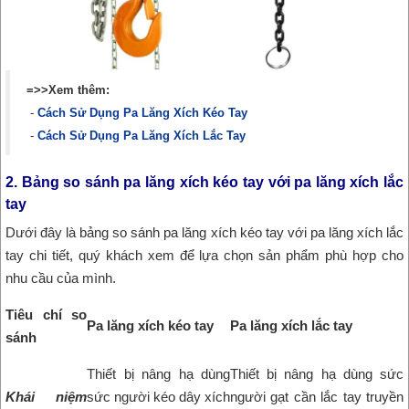
=>>Xem thêm:
-
Cách Sử Dụng Pa Lăng Xích Kéo Tay
-
Cách Sử Dụng Pa Lăng Xích Lắc Tay
2. Bảng so sánh pa lăng xích kéo tay với pa lăng xích lắc
tay
Dưới đây là bảng so sánh pa lăng xích kéo tay với pa lăng xích lắc
tay chi tiết, quý khách xem để lựa chọn sản phẩm phù hợp cho
nhu cầu của mình.
Tiêu chí so
Pa lăng xích kéo tay
Pa lăng xích lắc tay
sánh
Thiết bị nâng hạ dùng
Thiết bị nâng hạ dùng sức
Khái niệm
sức người kéo dây xích
người gạt cần lắc tay truyền