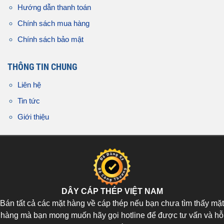
Hướng dẫn thanh toán
Chính sách mua hàng
Chính sách bảo mật
THÔNG TIN CHUNG
Liên hệ
Tin tức
Giới thiệu
DÂY CÁP THÉP VIỆT NAM
Bán tất cả các mặt hàng về cáp thép nếu bạn chưa tìm thấy mặt
hàng mà bạn mong muốn hãy gọi hotline để được tư vấn và hỗ