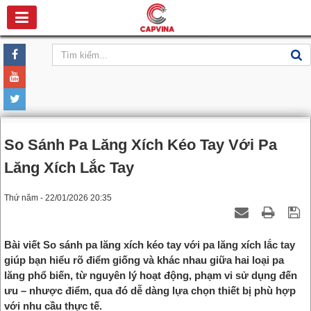
So Sánh Pa Lăng Xích Kéo Tay Với Pa
Lăng Xích Lắc Tay
Thứ năm - 22/01/2026 20:35
Bài viết So sánh pa lăng xích kéo tay với pa lăng xích lắc tay
giúp bạn hiểu rõ điểm giống và khác nhau giữa hai loại pa
lăng phổ biến, từ nguyên lý hoạt động, phạm vi sử dụng đến
ưu – nhược điểm, qua đó dễ dàng lựa chọn thiết bị phù hợp
với nhu cầu thực tế.