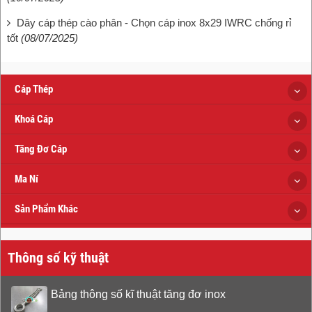
Dây cáp thép cào phân - Chọn cáp inox 8x29 IWRC chống rỉ
tốt
(08/07/2025)
Cáp Thép
Khoá Cáp
Tăng Đơ Cáp
Ma Ní
Sản Phẩm Khác
Thông số kỹ thuật
Bảng thông số kĩ thuật tăng đơ inox