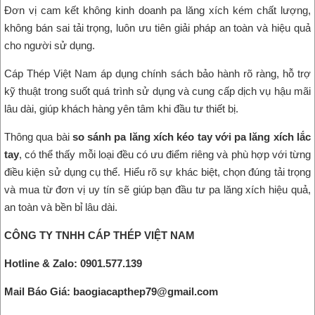
Đơn vị cam kết không kinh doanh pa lăng xích kém chất lượng,
không bán sai tải trọng, luôn ưu tiên giải pháp an toàn và hiệu quả
cho người sử dụng.
Cáp Thép Việt Nam áp dụng chính sách bảo hành rõ ràng, hỗ trợ
kỹ thuật trong suốt quá trình sử dụng và cung cấp dịch vụ hậu mãi
lâu dài, giúp khách hàng yên tâm khi đầu tư thiết bị.
Thông qua bài
so sánh pa lăng xích kéo tay với pa lăng xích lắc
tay
, có thể thấy mỗi loại đều có ưu điểm riêng và phù hợp với từng
điều kiện sử dụng cụ thể. Hiểu rõ sự khác biệt, chọn đúng tải trọng
và mua từ đơn vị uy tín sẽ giúp bạn đầu tư pa lăng xích hiệu quả,
an toàn và bền bỉ lâu dài.
CÔNG TY TNHH CÁP THÉP VIỆT NAM
Hotline & Zalo: 0901.577.139
Mail Báo Giá: baogiacapthep79@gmail.com