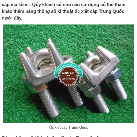
cáp mạ kẽm... Qúy khách có nhu cầu sử dụng có thể tham
khảo thêm bảng thông số kĩ thuật ốc xiết cáp Trung Quốc
dưới đây.
Ốc xiết cáp Trung Quốc