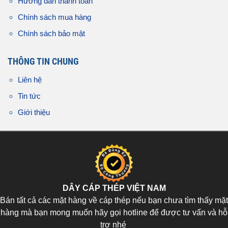
Hướng dẫn thanh toán
Chính sách mua hàng
Chính sách bảo mật
THÔNG TIN CHUNG
Liên hệ
Tin tức
Giới thiệu
DÂY CÁP THÉP VIỆT NAM
Bán tất cả các mặt hàng về cáp thép nếu bạn chưa tìm thấy mặt
hàng mà bạn mong muốn hãy gọi hotline để được tư vấn và hỗ
trợ nhé