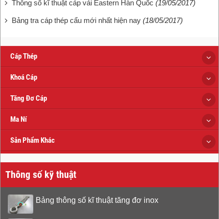
Thông số kĩ thuật cáp vải Eastern Hàn Quốc
(19/05/2017)
Bảng tra cáp thép cẩu mới nhất hiện nay
(18/05/2017)
Cáp Thép
Khoá Cáp
Tăng Đơ Cáp
Ma Ní
Sản Phẩm Khác
Thông số kỹ thuật
Bảng thông số kĩ thuật tăng đơ inox