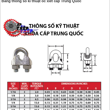
Bảng thông số kĩ thuật ốc xiết cáp Trung Quốc