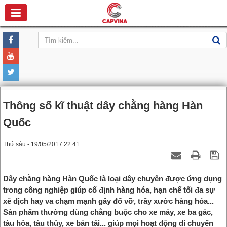
Thông số kĩ thuật dây chằng hàng Hàn
Quốc
Thứ sáu - 19/05/2017 22:41
Dây chằng hàng Hàn Quốc là loại dây chuyên được ứng dụng
trong công nghiệp giúp cố định hàng hóa, hạn chế tối đa sự
xê dịch hay va chạm mạnh gây đổ vỡ, trầy xước hàng hóa...
Sản phẩm thường dùng chằng buộc cho xe máy, xe ba gác,
tàu hỏa, tàu thủy, xe bán tải... giúp mọi hoạt động di chuyển