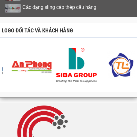
Các dạng sling cáp thép cẩu hàng
LOGO ĐỐI TÁC VÀ KHÁCH HÀNG