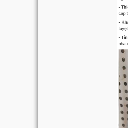
- Th
cáp t
- Kh
tuyệt
- Tí
nhau