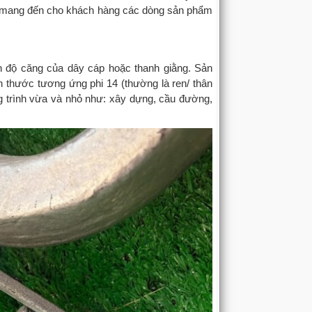
am mang đến cho khách hàng các dòng sản phẩm
hỉnh độ căng của dây cáp hoặc thanh giằng. Sản
 thước tương ứng phi 14 (thường là ren/ thân
 trình vừa và nhỏ như: xây dựng, cầu đường,