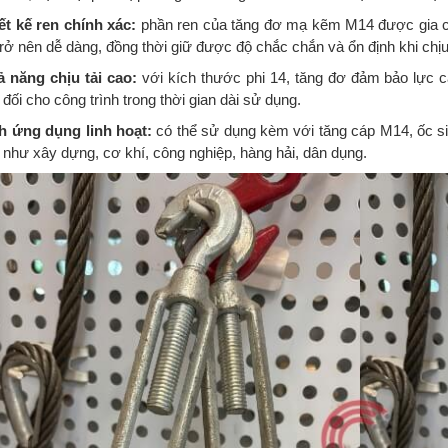
iết kế ren chính xác:
phần ren của tăng đơ mạ kẽm M14 được gia công
rở nên dễ dàng, đồng thời giữ được độ chắc chắn và ổn định khi chịu 
ả năng chịu tải cao:
với kích thước phi 14, tăng đơ đảm bảo lực c
 đối cho công trình trong thời gian dài sử dụng.
nh ứng dụng linh hoạt:
có thể sử dụng kèm với tăng cáp M14, ốc siế
 như xây dựng, cơ khí, công nghiệp, hàng hải, dân dụng.