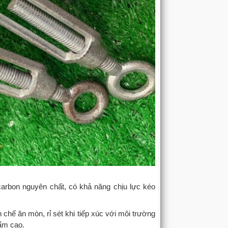
arbon nguyên chất, có khả năng chịu lực kéo
chế ăn mòn, rỉ sét khi tiếp xúc với môi trường
 ẩm cao.