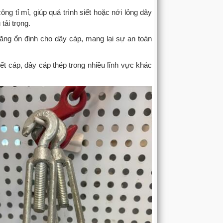
 tỉ mỉ, giúp quá trình siết hoặc nới lỏng dây
tải trọng.
ăng ổn định cho dây cáp, mang lại sự an toàn
t cáp, dây cáp thép trong nhiều lĩnh vực khác