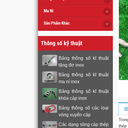
Ma Ní
Sản Phẩm Khác
Thông số kỹ thuật
Bảng thông số kĩ thuật
tăng đơ inox
Bảng thông số kĩ thuật
ma ní inox
Bảng thông số kĩ thuật
khóa cáp inox
Bảng thông số các loại
vòng xuyến cáp
Tron
Các dạng sling cáp thép
thép