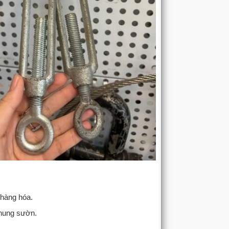
 hàng hóa.
khung sườn.