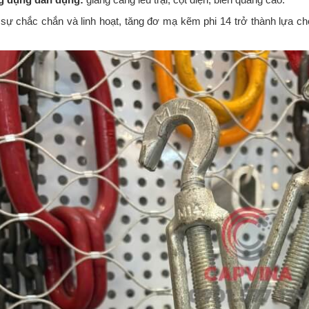
sự chắc chắn và linh hoạt, tăng đơ mạ kẽm phi 14 trở thành lựa ch