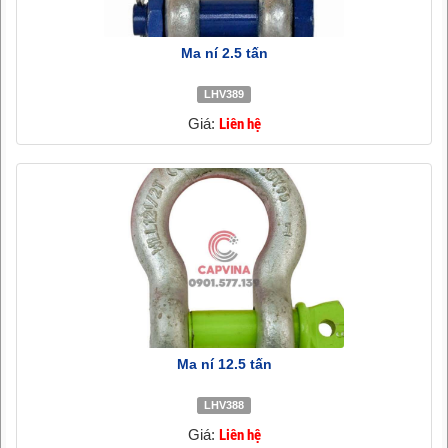
Ma ní 2.5 tấn
LHV389
Giá:
Liên hệ
Ma ní 12.5 tấn
LHV388
Giá:
Liên hệ