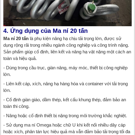
4. Ứng dụng của Ma ní 20 tấn
Ma ní 20 tấn
là phụ kiện nâng hạ chịu tải trọng lớn, được sử
dụng rộng rãi trong nhiều ngành công nghiệp và công trình nặng.
Sản phẩm giúp cố định, liên kết và nâng hạ vật nặng một cách an
toàn và hiệu quả.
- Dùng trong cầu trục, giàn nâng, máy móc, thiết bị công nghiệp
lớn.
- Liên kết cáp, xích, nâng hạ hàng hóa và container với tải trọng
lớn.
- Cố định giàn giáo, dầm thép, kết cấu khung thép, đảm bảo an
toàn thi công.
- Nâng hoặc cố định thiết bị nặng trong môi trường khắc nghiệt.
- Sử dụng ma ní Omega hoặc chữ U khi kết nối nhiều dây cáp
hoặc xích, phân tán lực hiệu quả mà vẫn đảm bảo tải trọng tối đa