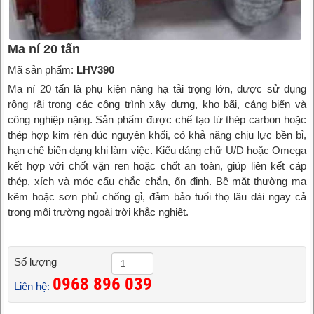
Ma ní 20 tấn
Mã sản phẩm:
LHV390
Ma ní 20 tấn là phụ kiện nâng hạ tải trọng lớn, được sử dụng
rộng rãi trong các công trình xây dựng, kho bãi, cảng biển và
công nghiệp nặng. Sản phẩm được chế tạo từ thép carbon hoặc
thép hợp kim rèn đúc nguyên khối, có khả năng chịu lực bền bỉ,
hạn chế biến dạng khi làm việc. Kiểu dáng chữ U/D hoặc Omega
kết hợp với chốt vặn ren hoặc chốt an toàn, giúp liên kết cáp
thép, xích và móc cẩu chắc chắn, ổn định. Bề mặt thường mạ
kẽm hoặc sơn phủ chống gỉ, đảm bảo tuổi thọ lâu dài ngay cả
trong môi trường ngoài trời khắc nghiệt.
Số lượng
0968 896 039
Liên hệ: