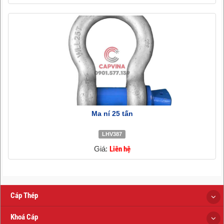
Ma ní 25 tấn
LHV387
Giá:
Liên hệ
Cáp Thép
Khoá Cáp