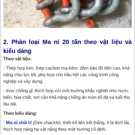
2. Phân loại Ma ní 20 tấn theo vật liệu và
kiểu dáng
Theo vật liệu:
- Thép hợp kim, thép cacbon mạ kẽm: đảm bảo độ bền cao, khả
năng chịu lực tốt, phù hợp cho hầu hết các công trình công
nghiệp và xây dựng.
- Inox chống gỉ: thích hợp với môi trường khắc nghiệt như nước
biển, hóa chất, nơi cần khả năng chống ăn mòn tối đa và tuổi thọ
lâu dài.
Theo kiểu dáng:
-
Ma ní chữ U
(Dee shackle): thiết kế liên kết thẳng, ít bị lệch tải,
thích hợp nâng hạ vật nặng theo một hướng cố định.