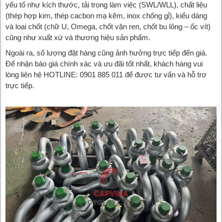
yếu tố như kích thước, tải trọng làm việc (SWL/WLL), chất liệu
(thép hợp kim, thép cacbon mạ kẽm, inox chống gỉ), kiểu dáng
và loại chốt (chữ U, Omega, chốt vặn ren, chốt bu lông – ốc vít)
cũng như xuất xứ và thương hiệu sản phẩm.
Ngoài ra, số lượng đặt hàng cũng ảnh hưởng trực tiếp đến giá.
Để nhận báo giá chính xác và ưu đãi tốt nhất, khách hàng vui
lòng liên hệ HOTLINE: 0901 885 011 để được tư vấn và hỗ trợ
trực tiếp.