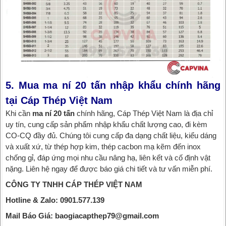
5. Mua ma ní 20 tấn nhập khẩu chính hãng
tại Cáp Thép Việt Nam
Khi cần
ma ní 20 tấn
chính hãng, Cáp Thép Việt Nam là địa chỉ
uy tín, cung cấp sản phẩm nhập khẩu chất lượng cao, đi kèm
CO-CQ đầy đủ. Chúng tôi cung cấp đa dạng chất liệu, kiểu dáng
và xuất xứ, từ thép hợp kim, thép cacbon mạ kẽm đến inox
chống gỉ, đáp ứng mọi nhu cầu nâng hạ, liên kết và cố định vật
nặng. Liên hệ ngay để được báo giá chi tiết và tư vấn miễn phí.
CÔNG TY TNHH CÁP THÉP VIỆT NAM
Hotline & Zalo: 0901.577.139
Mail Báo Giá: baogiacapthep79@gmail.com