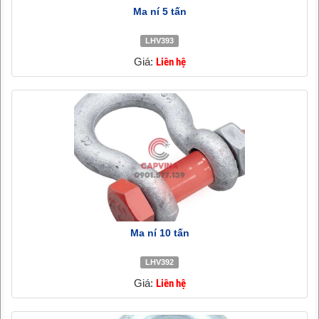
Ma ní 5 tấn
LHV393
Giá:
Liên hệ
Ma ní 10 tấn
LHV392
Giá:
Liên hệ