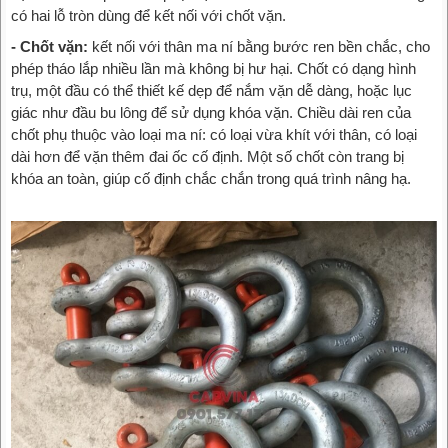
có hai lỗ tròn dùng để kết nối với chốt vặn.
- Chốt vặn:
kết nối với thân ma ní bằng bước ren bền chắc, cho
phép tháo lắp nhiều lần mà không bị hư hại. Chốt có dạng hình
trụ, một đầu có thể thiết kế dẹp để nắm vặn dễ dàng, hoặc lục
giác như đầu bu lông để sử dụng khóa vặn. Chiều dài ren của
chốt phụ thuộc vào loại ma ní: có loại vừa khít với thân, có loại
dài hơn để vặn thêm đai ốc cố định. Một số chốt còn trang bị
khóa an toàn, giúp cố định chắc chắn trong quá trình nâng hạ.