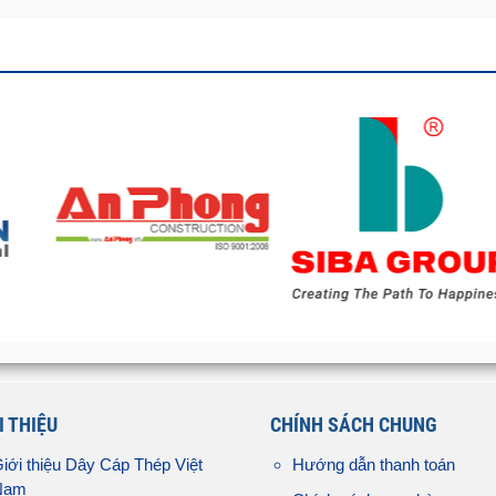
I THIỆU
CHÍNH SÁCH CHUNG
iới thiệu Dây Cáp Thép Việt
Hướng dẫn thanh toán
Nam