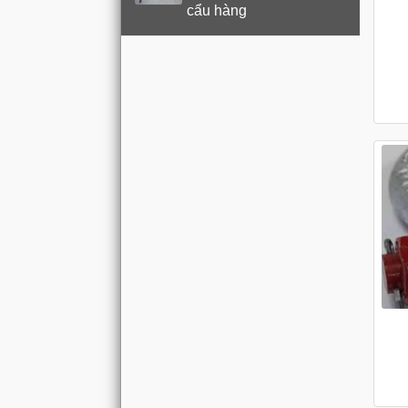
cẩu hàng