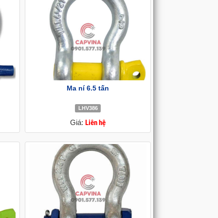
Ma ní 6.5 tấn
LHV386
Giá:
Liên hệ