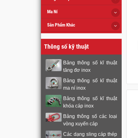
Ma Ní
Sản Phẩm Khác
Thông số kỹ thuật
Bảng thông số kĩ thuật
tăng đơ inox
Bảng thông số kĩ thuật
ma ní inox
Bảng thông số kĩ thuật
khóa cáp inox
Bảng thông số các loại
vòng xuyến cáp
Các dạng sling cáp thép