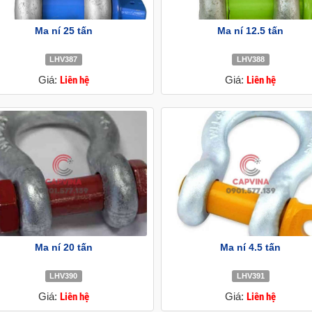
Ma ní 25 tấn
Ma ní 12.5 tấn
LHV387
LHV388
Giá:
Liên hệ
Giá:
Liên hệ
Ma ní 20 tấn
Ma ní 4.5 tấn
LHV390
LHV391
Giá:
Liên hệ
Giá:
Liên hệ