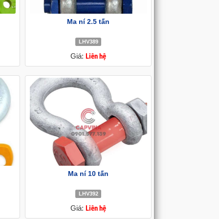
Ma ní 2.5 tấn
LHV389
Giá:
Liên hệ
Ma ní 10 tấn
LHV392
Giá:
Liên hệ