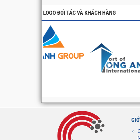
LOGO ĐỐI TÁC VÀ KHÁCH HÀNG
GIỚ
G