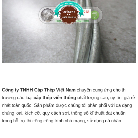
Công ty TNHH Cáp Thép Việt Nam
chuyên cung ứng cho thị
trường các loại
cáp thép viễn thông c
hất lượng cao, uy tín, giá rẻ
nhất toàn quốc. Sản phẩm được chúng tôi phân phối với đa dạng
chủng loại, kích cỡ, quy cách sợi, thông số kĩ thuật đạt chuẩn
trong hỗ trợ thi công công trình nhà mạng, sử dụng cá nhân…