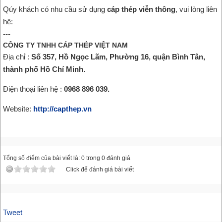
Qúy khách có nhu cầu sử dụng
cáp thép viễn thông
, vui lòng liên
hệ:
---
CÔNG TY TNHH CÁP THÉP VIỆT NAM
Địa chỉ :
Số 357, Hồ Ngọc Lãm, Phường 16, quận Bình Tân,
thành phố Hồ Chí Minh.
Điện thoại liên hệ :
0968 896 039.
Website:
http://capthep.vn
Tổng số điểm của bài viết là: 0 trong 0 đánh giá
Click để đánh giá bài viết
Tweet