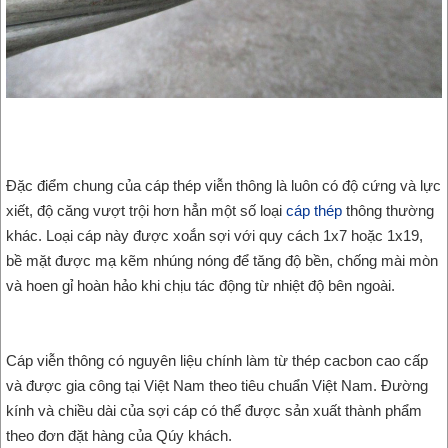
Đặc điểm chung của cáp thép viễn thông là luôn có độ cứng và lực
xiết, độ căng vượt trội hơn hẳn một số loại
cáp thép
thông thường
khác. Loại cáp này được xoắn sợi với quy cách 1x7 hoặc 1x19,
bề mặt được mạ kẽm nhúng nóng để tăng độ bền, chống mài mòn
và hoen gỉ hoàn hảo khi chịu tác động từ nhiệt độ bên ngoài.
Cáp viễn thông có nguyên liệu chính làm từ thép cacbon cao cấp
và được gia công tại Việt Nam theo tiêu chuẩn Việt Nam. Đường
kính và chiều dài của sợi cáp có thể được sản xuất thành phẩm
theo đơn đặt hàng của Qúy khách.