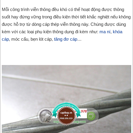
Mỗi công trình viễn thông đều khó có thể hoạt động được thông
suốt hay đứng vững trong điều kiện thời tiết khắc nghiệt nếu không
được hỗ trợ từ dòng
cáp thép viễn thông này. Chúng được dùng
kèm với các loại phụ kiện thông dụng đi kèm như:
ma ní
,
khóa
cáp
, móc cẩu, bẹn lót cáp,
tăng đơ cáp
…