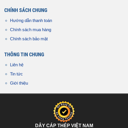
CHÍNH SÁCH CHUNG
Hướng dẫn thanh toán
Chính sách mua hàng
Chính sách bảo mật
THÔNG TIN CHUNG
Liên hệ
Tin tức
Giới thiệu
DÂY CÁP THÉP VIỆT NAM