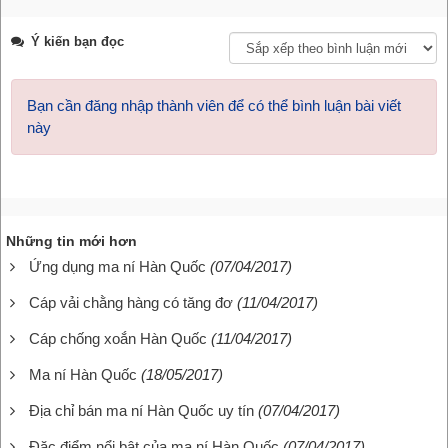
Ý kiến bạn đọc
Bạn cần đăng nhập thành viên để có thể bình luận bài viết
này
Những tin mới hơn
Ứng dụng ma ní Hàn Quốc
(07/04/2017)
Cáp vải chằng hàng có tăng đơ
(11/04/2017)
Cáp chống xoắn Hàn Quốc
(11/04/2017)
Ma ní Hàn Quốc
(18/05/2017)
Địa chỉ bán ma ní Hàn Quốc uy tín
(07/04/2017)
Đặc điểm nổi bật của ma ní Hàn Quốc
(07/04/2017)