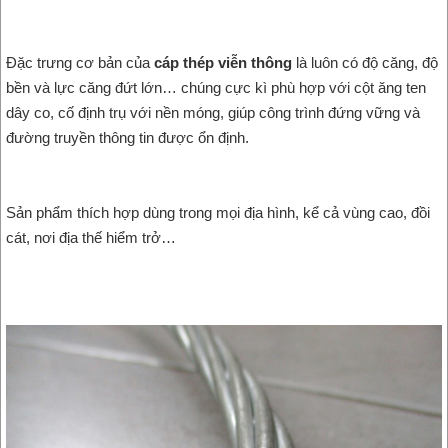
Đặc trưng cơ bản của
cáp thép viễn thông
là luôn có độ căng, độ
bền và lực căng đứt lớn… chúng cực kì phù hợp với cột ăng ten
dây co, cố định trụ với nền móng, giúp công trình đứng vững và
đường truyền thông tin được ổn định.
Sản phẩm thích hợp dùng trong mọi địa hình, kể cả vùng cao, đồi
cát, nơi địa thế hiểm trở…