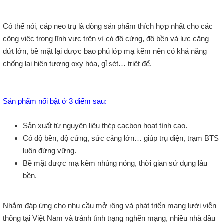
Có thể nói, cáp neo trụ là dòng sản phẩm thích hợp nhất cho các
công việc trong lĩnh vực trên vì có độ cứng, độ bền và lực căng
đứt lớn, bề mặt lại được bao phủ lớp mạ kẽm nên có khả năng
chống lại hiện tượng oxy hóa, gỉ sét… triệt để.
Sản phẩm nổi bật ở 3 điểm sau:
Sản xuất từ nguyên liệu thép cacbon hoạt tính cao.
Có độ bền, độ cứng, sức căng lớn… giúp trụ điện, trạm BTS
luôn đứng vững.
Bề mặt được mạ kẽm nhúng nóng, thời gian sử dụng lâu
bền.
Nhằm đáp ứng cho nhu cầu mở rộng và phát triển mạng lưới viễn
thông tại Việt Nam và tránh tình trạng nghẽn mạng, nhiều nhà đầu