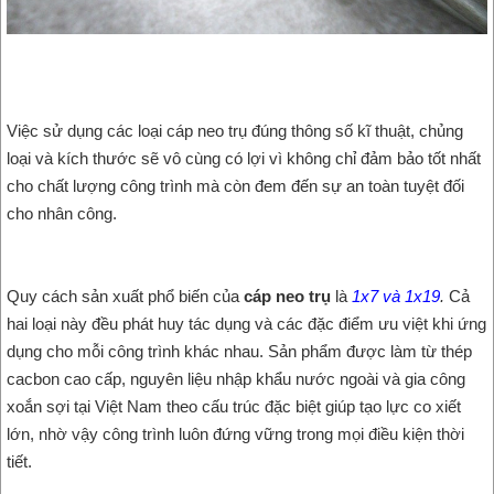
Việc sử dụng các loại cáp neo trụ đúng thông số kĩ thuật, chủng
loại và kích thước sẽ vô cùng có lợi vì không chỉ đảm bảo tốt nhất
cho chất lượng công trình mà còn đem đến sự an toàn tuyệt đối
cho nhân công.
Quy cách sản xuất phổ biến của
cáp neo trụ
là
1x7 và 1x19
.
Cả
hai loại này đều phát huy tác dụng và các đặc điểm ưu việt khi ứng
dụng cho mỗi công trình khác nhau. Sản phẩm được làm từ thép
cacbon cao cấp, nguyên liệu nhập khẩu nước ngoài và gia công
xoắn sợi tại Việt Nam theo cấu trúc đặc biệt giúp tạo lực co xiết
lớn, nhờ vậy công trình luôn đứng vững trong mọi điều kiện thời
tiết.