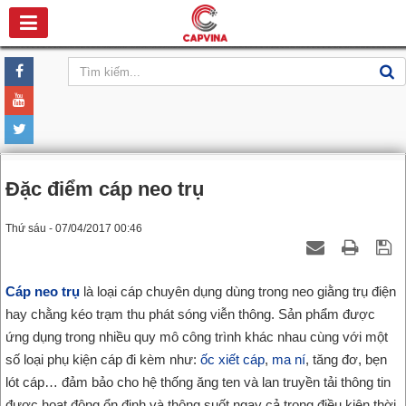
Đặc điểm cáp neo trụ
Thứ sáu - 07/04/2017 00:46
Cáp neo trụ
là loại cáp chuyên dụng dùng trong neo giằng trụ điện
hay chằng kéo trạm thu phát sóng viễn thông. Sản phẩm được
ứng dụng trong nhiều quy mô công trình khác nhau cùng với một
số loại phụ kiện cáp đi kèm như:
ốc xiết cáp
,
ma ní
, tăng đơ, bẹn
lót cáp… đảm bảo cho hệ thống ăng ten và lan truyền tải thông tin
được hoạt động ổn định và thông suốt ngay cả trong điều kiện thời