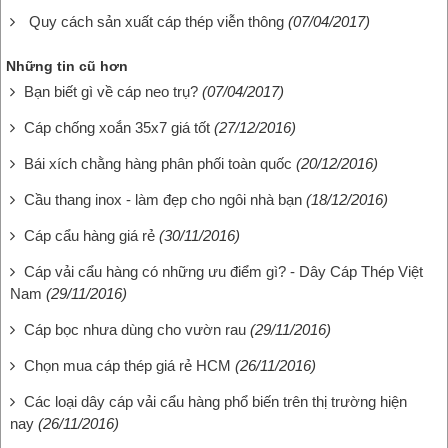
Quy cách sản xuất cáp thép viễn thông
(07/04/2017)
Những tin cũ hơn
Bạn biết gì về cáp neo trụ?
(07/04/2017)
Cáp chống xoắn 35x7 giá tốt
(27/12/2016)
Bái xích chằng hàng phân phối toàn quốc
(20/12/2016)
Cầu thang inox - làm đẹp cho ngôi nhà bạn
(18/12/2016)
Cáp cẩu hàng giá rẻ
(30/11/2016)
Cáp vải cẩu hàng có những ưu điểm gì? - Dây Cáp Thép Việt
Nam
(29/11/2016)
Cáp bọc nhưa dùng cho vườn rau
(29/11/2016)
Chọn mua cáp thép giá rẻ HCM
(26/11/2016)
Các loại dây cáp vải cẩu hàng phổ biến trên thị trường hiện
nay
(26/11/2016)