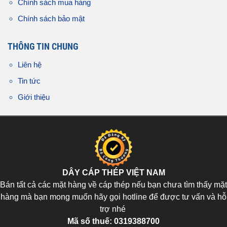
Chính sách mua hàng
Chính sách bảo mật
THÔNG TIN CHUNG
Liên hệ
Tin tức
Giới thiệu
DÂY CÁP THÉP VIỆT NAM
Bán tất cả các mặt hàng về cáp thép nếu bạn chưa tìm thấy mặt
hàng mà bạn mong muốn hãy gọi hotline để được tư vấn và hỗ
trợ nhé
Mã số thuế:
0319388700