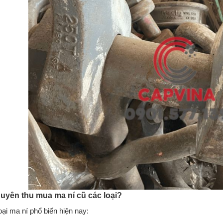
huyên thu mua ma ní cũ các loại?
oại ma ní phổ biến hiện nay: