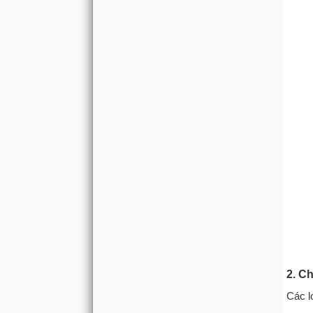
2. C
Các l