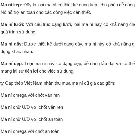
Ma ní kẹp:
Đây là loại ma ní có thiết kế dạng kẹp, cho phép dễ dàng 
Nó hỗ trợ an toàn cho các công việc cần thiết.
Ma ní lưới:
Với cấu trúc dạng lưới, loại ma ní này có khả năng chố
quá trình sử dụng.
Ma ní dây:
Được thiết kế dưới dạng dây, ma ní này có khả năng g
dụng khác nhau.
Ma ní dẹp:
Loại ma ní này có dạng dẹp, dễ dàng lắp đặt và có th
mang lại sự tiện lợi cho việc sử dụng.
ty Cáp thép Việt Nam nhận thu mua ma ní cũ giá cao gồm:
Ma ní omega với chốt vặn ren
Ma ní chữ U/D với chốt vặn ren
Ma ní chữ U/D với chốt an toàn
Ma ní omega với chốt an toàn