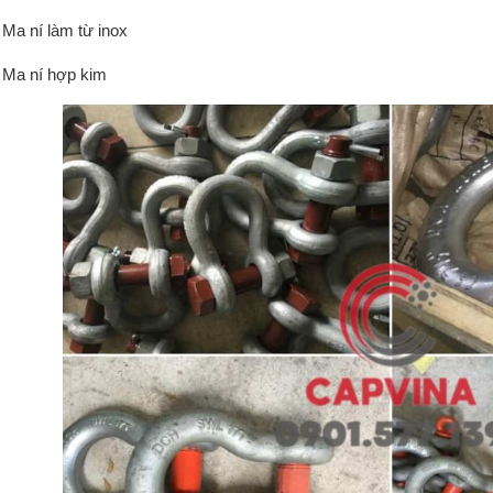
Ma ní làm từ inox
Ma ní hợp kim