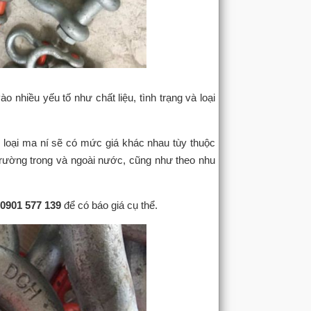
 nhiều yếu tố như chất liệu, tình trạng và loại
 loại ma ní sẽ có mức giá khác nhau tùy thuộc
ị trường trong và ngoài nước, cũng như theo nhu
0901 577 139
để có báo giá cụ thể.