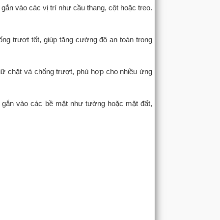
gắn vào các vị trí như cầu thang, cột hoặc treo.
ng trượt tốt, giúp tăng cường độ an toàn trong
iữ chặt và chống trượt, phù hợp cho nhiều ứng
ể gắn vào các bề mặt như tường hoặc mặt đất,