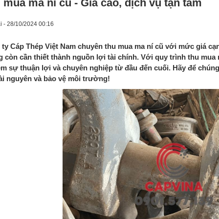
 mua ma ní cũ - Giá cao, dịch vụ tận tâm
i - 28/10/2024 00:16
ty Cáp Thép Việt Nam chuyên thu mua ma ní cũ với mức giá cạnh
 còn cần thiết thành nguồn lợi tài chính. Với quy trình thu mua 
m sự thuận lợi và chuyên nghiệp từ đầu đến cuối. Hãy để chúng
ài nguyên và bảo vệ môi trường!