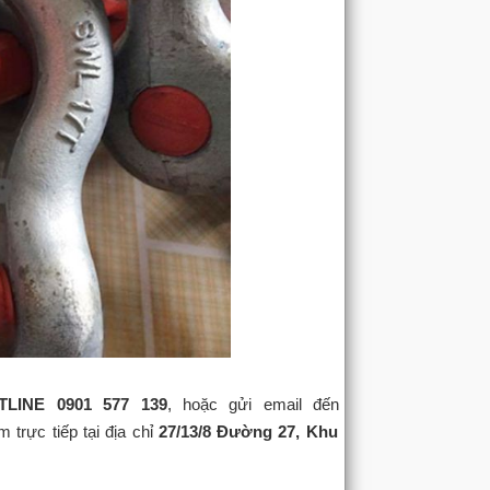
LINE 0901 577 139
, hoặc gửi email đến
 trực tiếp tại địa chỉ
27/13/8 Đường 27, Khu