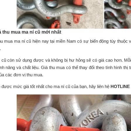
iá thu mua ma ní cũ mới nhất
hu mua ma ní cũ hiện nay tại miền Nam có sự biến động tùy thuộc vào
.
 cũ còn sử dụng được và không bị hư hỏng sẽ có giá cao hơn. Mỗi
ính năng và chất liệu. Giá thu mua có thể thay đổi theo tình hình th
ủa các đơn vị thu mua.
 được mức giá tốt nhất cho ma ní cũ của bạn, hãy liên hệ
HOTLINE 