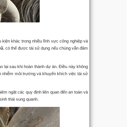
ấu kiện khác trong nhiều lĩnh vực công nghiệp và
cũ
, có thể được tái sử dụng nếu chúng vẫn đảm
n lại sau khi hoàn thành dự án. Điều này không
 ô nhiễm môi trường và khuyến khích việc tái sử
hiêm ngặt các quy định liên quan đến an toàn và
inh thái xung quanh.