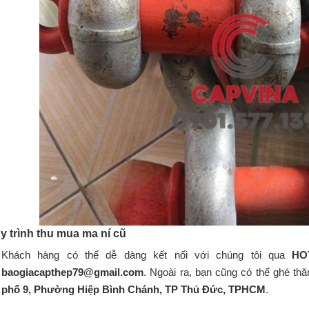
uy trình thu mua ma ní cũ
Khách hàng có thể dễ dàng kết nối với chúng tôi qua
HOT
baogiacapthep79@gmail.com
. Ngoài ra, bạn cũng có thể ghé thăm
phố 9, Phường Hiệp Bình Chánh, TP Thủ Đức, TPHCM
.