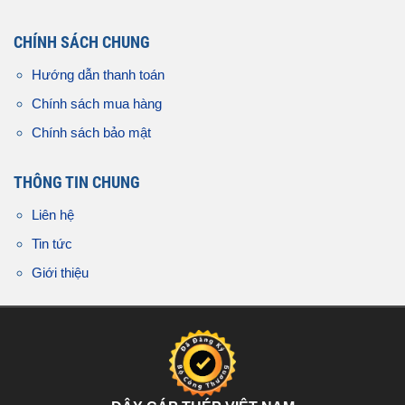
CHÍNH SÁCH CHUNG
Hướng dẫn thanh toán
Chính sách mua hàng
Chính sách bảo mật
THÔNG TIN CHUNG
Liên hệ
Tin tức
Giới thiệu