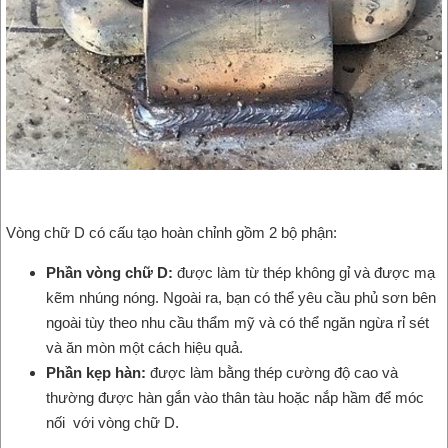
Vòng chữ D có cấu tạo hoàn chỉnh gồm 2 bộ phận:
Phần vòng chữ D:
được làm từ thép không gỉ và được mạ
kẽm nhúng nóng. Ngoài ra, bạn có thể yêu cầu phủ sơn bên
ngoài tùy theo nhu cầu thẩm mỹ và có thể ngăn ngừa rỉ sét
và ăn mòn một cách hiệu quả.
Phần kẹp hàn:
được làm bằng thép cường độ cao và
thường được hàn gắn vào thân tàu hoặc nắp hầm để móc
nối với vòng chữ D.