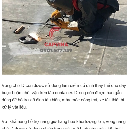
Vòng chữ D còn được sử dụng làm điểm cố định thay thế cho dây
buộc hoặc chốt vặn trên tàu container. D-ring còn được hàn gắn
dùng để hỗ trợ cố định tàu biển, máy móc nông trại, xe tải, thiết bị
xử lý vật liệu.
Với khả năng hỗ trợ nâng giữ hàng hóa khối lượng lớn, vòng nâng
chữ D được sử dụng nhiều trong các mô hình nhà máy, kỹ thuật