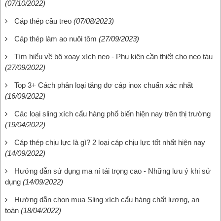
(07/10/2022)
Cáp thép cầu treo
(07/08/2023)
Cáp thép làm ao nuôi tôm
(27/09/2023)
Tìm hiểu về bộ xoay xích neo - Phụ kiện cần thiết cho neo tàu
(27/09/2022)
Top 3+ Cách phân loại tăng đơ cáp inox chuẩn xác nhất
(16/09/2022)
Các loại sling xích cẩu hàng phổ biến hiện nay trên thị trường
(19/04/2022)
Cáp thép chịu lực là gì? 2 loại cáp chịu lực tốt nhất hiện nay
(14/09/2022)
Hướng dẫn sử dụng ma ní tải trọng cao - Những lưu ý khi sử
dụng
(14/09/2022)
Hướng dẫn chọn mua Sling xích cẩu hàng chất lượng, an
toàn
(18/04/2022)