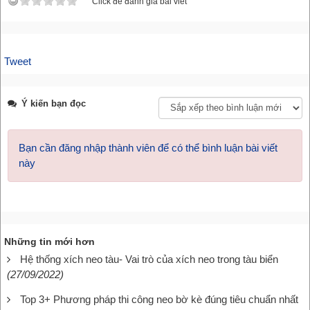
Click để đánh giá bài viết
Tweet
Ý kiến bạn đọc
Bạn cần đăng nhập thành viên để có thể bình luận bài viết
này
Những tin mới hơn
Hệ thống xích neo tàu- Vai trò của xích neo trong tàu biển
(27/09/2022)
Top 3+ Phương pháp thi công neo bờ kè đúng tiêu chuẩn nhất