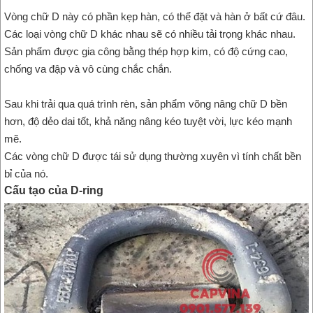
Vòng chữ D này có phần kẹp hàn, có thể đặt và hàn ở bất cứ đâu.
Các loại vòng chữ D khác nhau sẽ có nhiều tải trọng khác nhau.
Sản phẩm được gia công bằng thép hợp kim, có độ cứng cao,
chống va đập và vô cùng chắc chắn.
Sau khi trải qua quá trình rèn, sản phẩm võng nâng chữ D bền
hơn, độ dẻo dai tốt, khả năng nâng kéo tuyệt vời, lực kéo mạnh
mẽ.
Các vòng chữ D được tái sử dụng thường xuyên vì tính chất bền
bỉ của nó.
Cấu tạo của D-ring