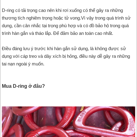
D-ring có tải trọng cao nên khi rơi xuống có thể gây ra những
thương tích nghiêm trọng hoặc tử vong.Vì vậy trong quá trình sử
dụng, cần cân nhắc tại trọng phù hợp và có đồ bảo hộ trong quá
trình hàn gắn và tháo lắp. Để đảm bảo an toàn cao nhất.
Điều đáng lưu ý trước khi hàn gắn sử dụng, là không được sử
dụng với cáp treo và dây xích bị hỏng, điều này dễ gây ra những
tai nạn ngoài ý muốn.
Mua D-ring ở đâu?