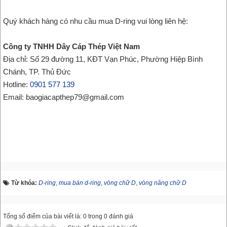
Quý khách hàng có nhu cầu mua D-ring vui lòng liên hệ:
Công ty TNHH Dây Cáp Thép Việt Nam
Địa chỉ: Số 29 đường 11, KĐT Vạn Phúc, Phường Hiệp Bình
Chánh, TP. Thủ Đức
Hotline:
0901 577 139
Email: baogiacapthep79@gmail.com
Từ khóa:
D-ring
,
mua bán d-ring
,
vòng chữ D
,
vòng nâng chữ D
Tổng số điểm của bài viết là: 0 trong 0 đánh giá