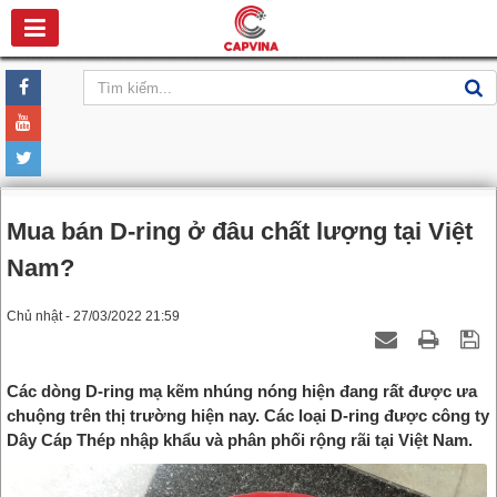
Mua bán D-ring ở đâu chất lượng tại Việt
Nam?
Chủ nhật - 27/03/2022 21:59
Các dòng D-ring mạ kẽm nhúng nóng hiện đang rất được ưa
chuộng trên thị trường hiện nay. Các loại D-ring được công ty
Dây Cáp Thép nhập khẩu và phân phối rộng rãi tại Việt Nam.