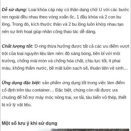
Dễ sử dụng:
Loại khóa cáp này có thân dạng chữ U với các bước
ren ngoài đều nhau theo vòng xoắn ốc, 1 đầu khóa và 2 con bu
lông. Trong đó, kích thước thân và 2 bu lông luôn khớp nhau tạo
nên sự linh hoạt giúp nhân công thao tác dễ dàng.
Chất lượng tốt:
D-ring thừa hưởng được tất cả các ưu điểm vượt
trội của loại nguyên liệu làm nên: độ sáng bóng, bền bỉ với môi
trường, chống mài mòn và chống hóa chất, chịu lực tốt, ít phai
màu, không thấm nước, bề mặt luôn sạch sẽ, thuận tiện vệ sinh…
Ứng dụng đặc biệt:
sản phẩm ứng dụng tốt trong việc làm điểm
cố định trên tàu container… Đặc biệt, chúng còn rất được ưa
chuộng để hỗ trợ máy móc nông trại, xe tải, tàu biển vỏ thép, thiết
bị xử lý vật liệu.
Một số lưu ý khi sử dụng