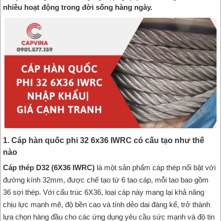
nhiều hoạt động trong đời sống hàng ngày.
1. Cáp hàn quốc phi 32 6x36 IWRC có cấu tạo như thế
nào
Cáp thép D32 (6X36 IWRC)
là một sản phẩm cáp thép nổi bật với
đường kính 32mm, được chế tạo từ 6 tao cáp, mỗi tao bao gồm
36 sợi thép. Với cấu trúc 6X36, loại cáp này mang lại khả năng
chịu lực mạnh mẽ, độ bền cao và tính dẻo dai đáng kể, trở thành
lựa chọn hàng đầu cho các ứng dụng yêu cầu sức mạnh và độ tin