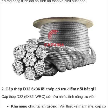
những công trình đòi hỏi tính an toàn và hiệu suất cao.
2. Cáp thép D32 6x36 lõi thép có ưu điểm nổi bật gì?
Cáp thép D32 (6X36 IWRC) sở hữu nhiều tính năng ưu việt:
Khả năng chịu tải ấn tượng:
Với thiết kế mạnh mẽ, cáp có