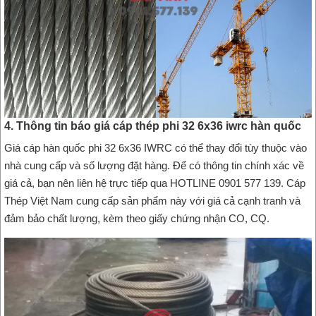
4. Thông tin báo giá cáp thép phi 32 6x36 iwrc hàn quốc
Giá cáp hàn quốc phi 32 6x36 IWRC có thể thay đổi tùy thuộc vào
nhà cung cấp và số lượng đặt hàng. Để có thông tin chính xác về
giá cả, bạn nên liên hệ trực tiếp qua HOTLINE 0901 577 139. Cáp
Thép Việt Nam cung cấp sản phẩm này với giá cả cạnh tranh và
đảm bảo chất lượng, kèm theo giấy chứng nhận CO, CQ.