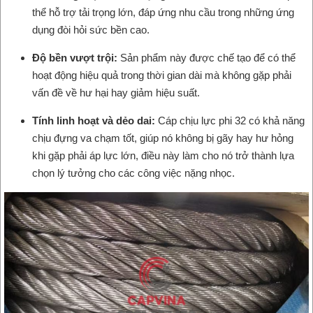
thể hỗ trợ tải trọng lớn, đáp ứng nhu cầu trong những ứng
dụng đòi hỏi sức bền cao.
Độ bền vượt trội:
Sản phẩm này được chế tạo để có thể
hoạt động hiệu quả trong thời gian dài mà không gặp phải
vấn đề về hư hại hay giảm hiệu suất.
Tính linh hoạt và dẻo dai:
Cáp chịu lực phi 32 có khả năng
chịu đựng va chạm tốt, giúp nó không bị gãy hay hư hỏng
khi gặp phải áp lực lớn, điều này làm cho nó trở thành lựa
chọn lý tưởng cho các công việc nặng nhọc.