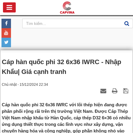
Cáp hàn quốc phi 32 6x36 IWRC - Nhập
Khẩu| Giá cạnh tranh
Chủ nhật - 15/12/2024 22:34
Cáp hàn quốc phi 32 6x36 IWRC với lõi thép hiện đang được
phân phối rộng rãi trên thị trường Việt Nam. Được Cáp Thép
Việt Nam nhập khẩu từ Hàn Quốc, cáp thép D32 6×36 có nhiều
ứng dụng thiết thực trong các lĩnh vực như xây dựng, vận
chuyển hàng hóa và công nghiệp, góp phần không nhỏ vào