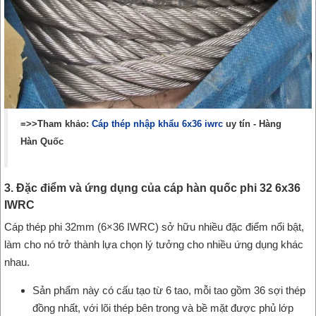
=>>Tham khảo:
Cáp thép nhập khẩu 6x36 iwrc
uy tín - Hàng
Hàn Quốc
3. Đặc điểm và ứng dụng của cáp hàn quốc phi 32 6x36
IWRC
Cáp thép phi 32mm (6×36 IWRC) sở hữu nhiều đặc điểm nổi bật,
làm cho nó trở thành lựa chọn lý tưởng cho nhiều ứng dụng khác
nhau.
Sản phẩm này có cấu tạo từ 6 tao, mỗi tao gồm 36 sợi thép
đồng nhất, với lõi thép bên trong và bề mặt được phủ lớp