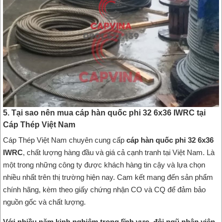
5. Tại sao nên mua cáp hàn quốc phi 32 6x36 IWRC tại
Cáp Thép Việt Nam
Cáp Thép Việt Nam chuyên cung cấp
cáp hàn quốc phi 32 6x36
IWRC
, chất lượng hàng đầu và giá cả cạnh tranh tại Việt Nam. Là
một trong những công ty được khách hàng tin cậy và lựa chọn
nhiều nhất trên thị trường hiện nay. Cam kết mang đến sản phẩm
chính hãng, kèm theo giấy chứng nhận CO và CQ để đảm bảo
nguồn gốc và chất lượng.
Với nhiều năm kinh nghiệm trong lĩnh vực, đội ngũ nhân viên