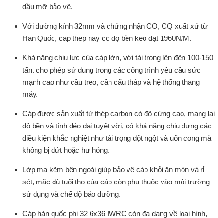
dầu mỡ bảo vệ.
Với đường kính 32mm và chứng nhận CO, CQ xuất xứ từ
Hàn Quốc, cáp thép này có độ bền kéo đạt 1960N/M.
Khả năng chịu lực của cáp lớn, với tải trọng lên đến 100-150
tấn, cho phép sử dụng trong các công trình yêu cầu sức
mạnh cao như cầu treo, cần cẩu tháp và hệ thống thang
máy.
Cáp được sản xuất từ thép carbon có độ cứng cao, mang lại
độ bền và tính dẻo dai tuyệt vời, có khả năng chịu đựng các
điều kiện khắc nghiệt như tải trọng đột ngột và uốn cong mà
không bị đứt hoặc hư hỏng.
Lớp mạ kẽm bên ngoài giúp bảo vệ cáp khỏi ăn mòn và rỉ
sét, mặc dù tuổi thọ của cáp còn phụ thuộc vào môi trường
sử dụng và chế độ bảo dưỡng.
Cáp hàn quốc phi 32 6x36 IWRC còn đa dạng về loại hình,