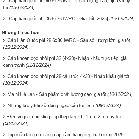
Cáp hàn quốc phi 60 6x36 iwrc - Chất lượng cao, dịch vụ uy
tín
(15/12/2024)
Cáp hàn quốc phi 36 6x36 IWRC - Giá Tốt [2025]
(15/12/2024)
Những tin cũ hơn
Cáp Hàn Quốc phi 28 6x36 IWRC - Sẵn số lượng lớn, giá tốt
(15/12/2024)
Cáp khoan cọc nhồi phi 32 (4x39)- Nhập khẩu trực tiếp, giá
cạnh tranh
(11/12/2024)
Cáp khoan cọc nhồi phi 28 cấu trúc 4x39 - Nhập khẩu giá tốt
(10/12/2024)
Ma ní Hà Lan - Sản phẩm chất lượng cao, giá tốt
(10/12/2024)
Những lưu ý khi sử dụng ngáo cẩu tôn tấm
(08/12/2024)
Đơn vị gia công sling cáp thép kẹp chì 1mm 2mm uy tín
(08/12/2024)
Top mẫu tăng đơ căng cáp cầu thang đẹp xu hướng 2025