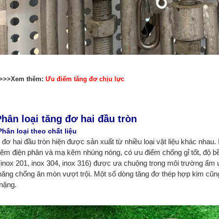
>>>Xem thêm:
Ưu điểm tăng đơ chịu lực
Phân loại tăng đơ hai đầu tròn
Phân loại theo chất liệu
 đơ hai đầu tròn hiện được sản xuất từ nhiều loại vật liệu khác nhau
ẽm điện phân và mạ kẽm nhúng nóng, có ưu điểm chống gỉ tốt, độ bền
(inox 201, inox 304, inox 316) được ưa chuộng trong môi trường ẩm ư
năng chống ăn mòn vượt trội. Một số dòng tăng đơ thép hợp kim cũng
 nặng.