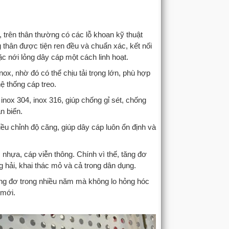
, trên thân thường có các lỗ khoan kỹ thuật
g thân được tiện ren đều và chuẩn xác, kết nối
ặc nới lỏng dây cáp một cách linh hoạt.
ox, nhờ đó có thể chịu tải trọng lớn, phù hợp
ệ thống cáp treo.
ox 304, inox 316, giúp chống gỉ sét, chống
n biển.
điều chỉnh độ căng, giúp dây cáp luôn ổn định và
nhựa, cáp viễn thông. Chính vì thế, tăng đơ
 hải, khai thác mỏ và cả trong dân dụng.
ăng đơ trong nhiều năm mà không lo hỏng hóc
 mới.