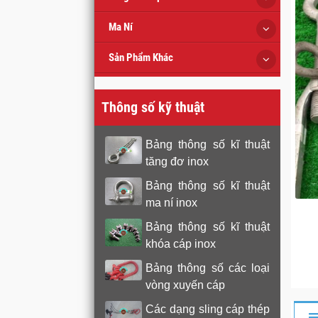
Ma Ní
Sản Phẩm Khác
Thông số kỹ thuật
Bảng thông số kĩ thuật
tăng đơ inox
Bảng thông số kĩ thuật
ma ní inox
Bảng thông số kĩ thuật
khóa cáp inox
Bảng thông số các loại
vòng xuyến cáp
Các dạng sling cáp thép