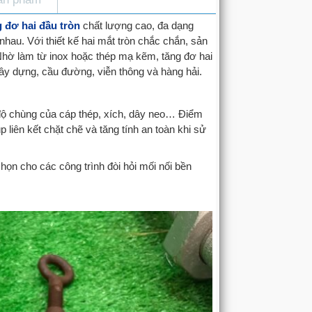
g đơ hai đầu tròn
chất lượng cao, đa dạng
hau. Với thiết kế hai mắt tròn chắc chắn, sản
 Nhờ làm từ inox hoặc thép mạ kẽm, tăng đơ hai
 xây dựng, cầu đường, viễn thông và hàng hải.
 độ chùng của cáp thép, xích, dây neo… Điểm
úp liên kết chặt chẽ và tăng tính an toàn khi sử
họn cho các công trình đòi hỏi mối nối bền