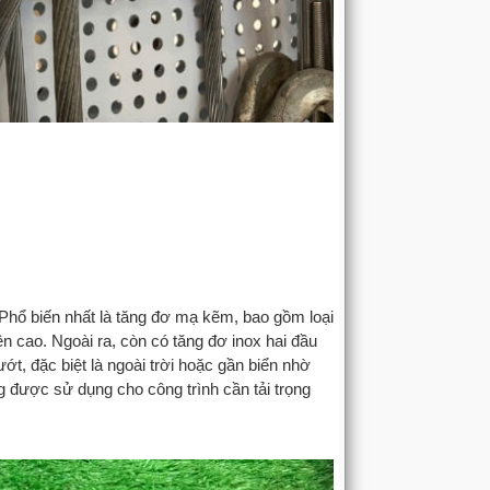
. Phổ biến nhất là tăng đơ mạ kẽm, bao gồm loại
 cao. Ngoài ra, còn có tăng đơ inox hai đầu
ớt, đặc biệt là ngoài trời hoặc gần biển nhờ
 được sử dụng cho công trình cần tải trọng