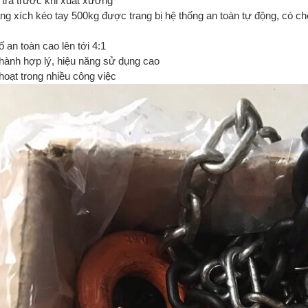
 tra trước khi xuất xưởng
ăng xích kéo tay 500kg được trang bị hệ thống an toàn tự động, có c
 an toàn cao lên tới 4:1
thành hợp lý, hiệu năng sử dụng cao
hoạt trong nhiều công việc