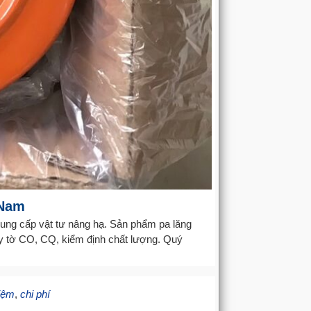
 Nam
ung cấp vật tư nâng hạ. Sản phẩm pa lăng
ấy tờ CO, CQ, kiểm định chất lượng. Quý
kiệm
,
chi phí