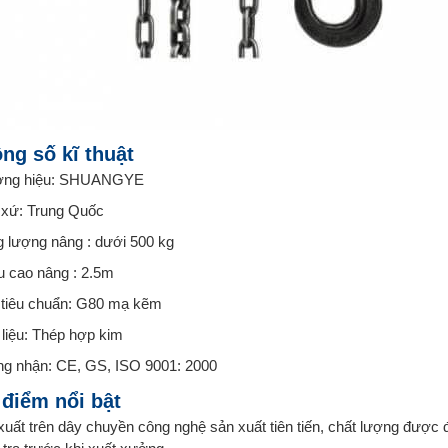
ng số kĩ thuật
ơng hiệu: SHUANGYE
 xứ: Trung Quốc
g lượng nâng : dưới 500 kg
u cao nâng : 2.5m
 tiêu chuẩn: G80 mạ kẽm
 liệu: Thép hợp kim
g nhận: CE, GS, ISO 9001: 2000
điểm nổi bật
xuất trên dây chuyền công nghệ sản xuất tiên tiến, chất lượng được