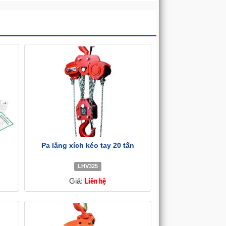
Pa lăng xích kéo tay 20 tấn
LHV325
Giá:
Liên hệ