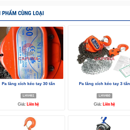
 PHẨM CÙNG LOẠI
Pa lăng xích kéo tay 30 tấn
Pa lăng xích kéo tay 3 tấn
LHV461
LHV460
Giá:
Liên hệ
Giá:
Liên hệ