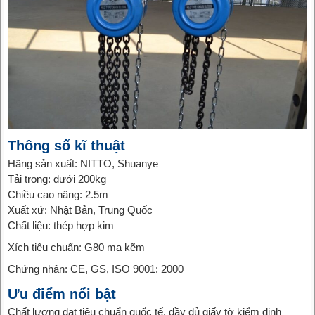
Thông số kĩ thuật
Hãng sản xuất: NITTO, Shuanye
Tải trọng: dưới 200kg
Chiều cao nâng: 2.5m
Xuất xứ: Nhật Bản, Trung Quốc
Chất liệu: thép hợp kim
Xích tiêu chuẩn: G80 mạ kẽm
Chứng nhận: CE, GS, ISO 9001: 2000
Ưu điểm nổi bật
Chất lượng đạt tiêu chuẩn quốc tế, đầy đủ giấy tờ kiểm định