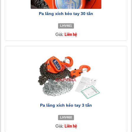
Pa lăng xích kéo tay 30 tấn
LHV461
Giá:
Liên hệ
Pa lăng xích kéo tay 3 tấn
LHV460
Giá:
Liên hệ