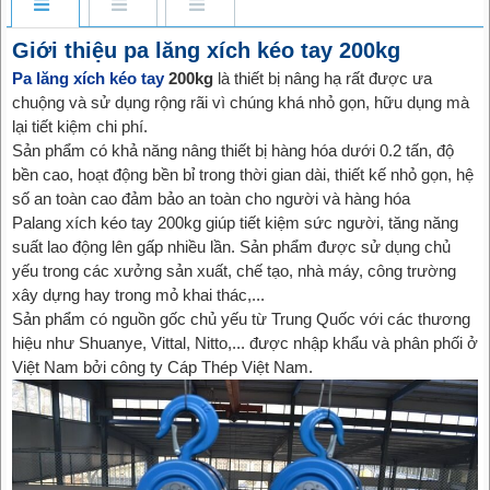
Giới thiệu pa lăng xích kéo tay 200kg
Pa lăng xích kéo tay
200kg
là thiết bị nâng hạ rất được ưa
chuộng và sử dụng rộng rãi vì chúng khá nhỏ gọn, hữu dụng mà
lại tiết kiệm chi phí.
Sản phẩm có khả năng nâng thiết bị hàng hóa dưới 0.2 tấn, độ
bền cao, hoạt động bền bỉ trong thời gian dài, thiết kế nhỏ gọn, hệ
số an toàn cao đảm bảo an toàn cho người và hàng hóa
Palang xích kéo tay 200kg giúp tiết kiệm sức người, tăng năng
suất lao động lên gấp nhiều lần. Sản phẩm được sử dụng chủ
yếu trong các xưởng sản xuất, chế tạo, nhà máy, công trường
xây dựng hay trong mỏ khai thác,...
Sản phẩm có nguồn gốc chủ yếu từ Trung Quốc với các thương
hiệu như Shuanye, Vittal, Nitto,... được nhập khẩu và phân phối ở
Việt Nam bởi công ty Cáp Thép Việt Nam.