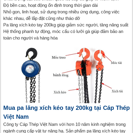
Độ bền cao, hoạt động ổn định trong thời gian dài
Nhỏ gọn, linh hoạt, sử dụng trong nhiều ứng dụng, công việc
khác nhau, dễ lắp đặt cũng như tháo dỡ
Pa lăng xích kéo tay 200kg giúp giảm sức người, tăng năng suất
Hệ thống phanh tự động, móc cẩu có lưỡi gà giúp đảm bảo an
toàn cho người và hàng hóa
Mua pa lăng xích kéo tay 200kg tại Cáp Thép
Việt Nam
Công ty Cáp Thép Việt Nam với hơn 10 năm kinh nghiệm trong
ngành cung cấp vật tư nâng hạ. Sản phẩm pa lăng xích kéo tay