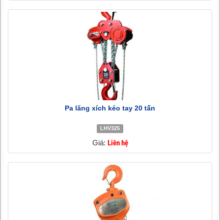
Pa lăng xích kéo tay 20 tấn
LHV325
Giá:
Liên hệ