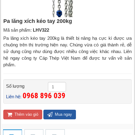
Pa lăng xích kéo tay 200kg
Mã sản phẩm:
LHV322
Pa lăng xích kéo tay 200kg là thiết bị nâng hạ cực kì được ưa
chuộng trên thị trường hiện nay. Chúng vừa có giá thành rẻ, dễ
sử dụng cũng như dùng được nhiều công việc khác nhau. Liên
hệ ngay công ty Cáp Thép Việt Nam để được tư vấn về sản
phẩm.
Số lượng
0968 896 039
Liên hệ:
Thêm vào giỏ
Mua ngay