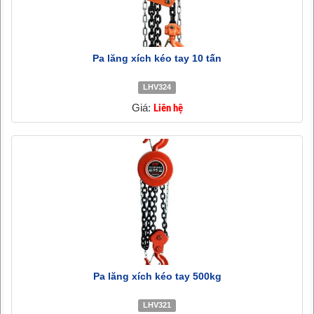
Pa lăng xích kéo tay 10 tấn
LHV324
Giá:
Liên hệ
Pa lăng xích kéo tay 500kg
LHV321