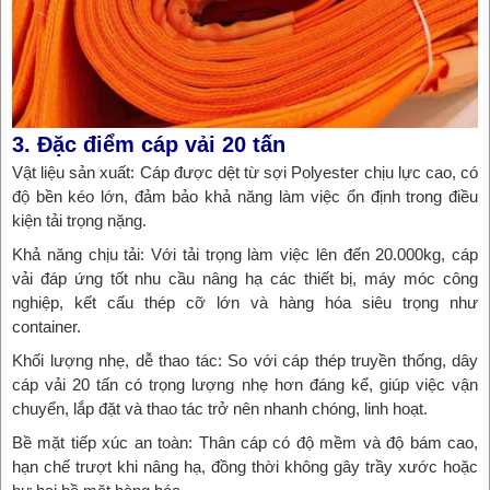
3. Đặc điểm cáp vải 20 tấn
Vật liệu sản xuất: Cáp được dệt từ sợi Polyester chịu lực cao, có
độ bền kéo lớn, đảm bảo khả năng làm việc ổn định trong điều
kiện tải trọng nặng.
Khả năng chịu tải: Với tải trọng làm việc lên đến 20.000kg, cáp
vải đáp ứng tốt nhu cầu nâng hạ các thiết bị, máy móc công
nghiệp, kết cấu thép cỡ lớn và hàng hóa siêu trọng như
container.
Khối lượng nhẹ, dễ thao tác: So với cáp thép truyền thống, dây
cáp vải 20 tấn có trọng lượng nhẹ hơn đáng kể, giúp việc vận
chuyển, lắp đặt và thao tác trở nên nhanh chóng, linh hoạt.
Bề mặt tiếp xúc an toàn: Thân cáp có độ mềm và độ bám cao,
hạn chế trượt khi nâng hạ, đồng thời không gây trầy xước hoặc