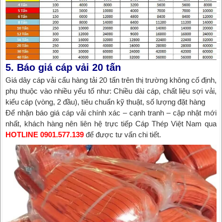
5. Báo giá cáp vải 20 tấn
Giá dây cáp vải cẩu hàng tải 20 tấn trên thị trường không cố định,
phụ thuộc vào nhiều yếu tố như: Chiều dài cáp, chất liệu sợi vải,
kiểu cáp (vòng, 2 đầu), tiêu chuẩn kỹ thuật, số lượng đặt hàng
Để nhận báo giá cáp vải chính xác – cạnh tranh – cập nhật mới
nhất, khách hàng nên liên hệ trực tiếp Cáp Thép Việt Nam qua
HOTLINE 0901.577.139
để được tư vấn chi tiết.