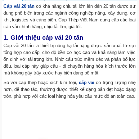
Cáp vải 20 tấn
có khả năng chịu tải lớn lên đến 20 tấn được sử
dụng phổ biến trong các ngành công nghiệp nặng, xây dựng, cơ
khí, logistics và cảng biển. Cáp Thép Việt Nam cung cấp các loại
cáp vải chính hãng, chịu tải lớn, giá tốt.
1. Giới thiệu cáp vải 20 tấn
Cáp vải 20 tấn là thiết bị nâng hạ tải nặng được sản xuất từ sợi
tổng hợp cao cấp, cho độ bền cơ học cao và khả năng làm việc
ổn định với tải trọng lớn. Nhờ cấu trúc mềm dẻo và phân bố lực
đều, loại cáp này giúp cẩu - di chuyển hàng hóa kích thước lớn
mà không gây trầy xước hay biến dạng bề mặt.
So với cáp thép hoặc xích kim loại,
cáp vải
có trọng lượng nhẹ
hơn, dễ thao tác, thường được thiết kế dạng bản dẹt hoặc dạng
tròn, phù hợp với các loại hàng hóa yêu cầu mức độ an toàn cao.