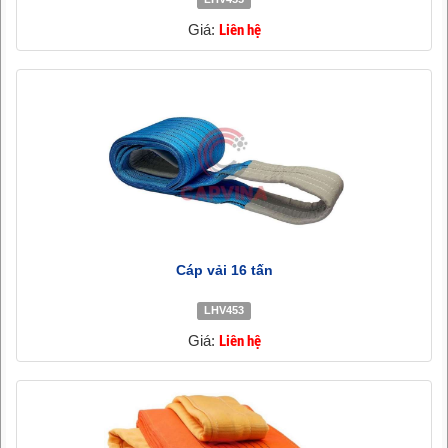
Giá:
Liên hệ
Cáp vải 16 tấn
LHV453
Giá:
Liên hệ