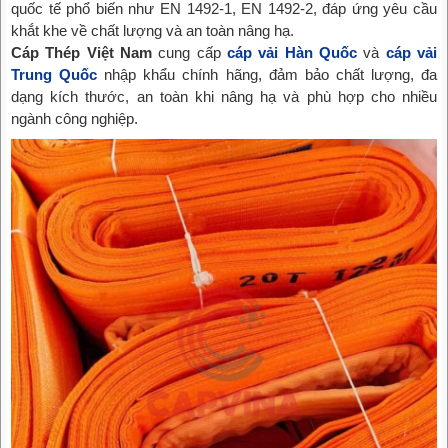
quốc tế phổ biến như EN 1492-1, EN 1492-2, đáp ứng yêu cầu
khắt khe về chất lượng và an toàn nâng hạ.
Cáp Thép Việt Nam
cung cấp
cáp vải Hàn Quốc
và
cáp vải
Trung Quốc
nhập khẩu chính hãng, đảm bảo chất lượng, đa
dạng kích thước, an toàn khi nâng hạ và phù hợp cho nhiều
ngành công nghiệp.