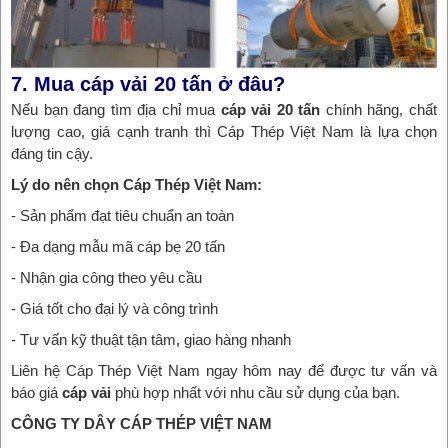
7. Mua cáp vải 20 tấn ở đâu?
Nếu bạn đang tìm địa chỉ mua
cáp vải 20 tấn
chính hãng, chất
lượng cao, giá cạnh tranh thì Cáp Thép Việt Nam là lựa chọn
đáng tin cậy.
Lý do nên chọn Cáp Thép Việt Nam:
- Sản phẩm đạt tiêu chuẩn an toàn
- Đa dạng mẫu mã cáp bẹ 20 tấn
- Nhận gia công theo yêu cầu
- Giá tốt cho đại lý và công trình
- Tư vấn kỹ thuật tận tâm, giao hàng nhanh
Liên hệ Cáp Thép Việt Nam ngay hôm nay để được tư vấn và
báo giá
cáp vải
phù hợp nhất với nhu cầu sử dụng của bạn.
CÔNG TY DÂY CÁP THÉP VIỆT NAM