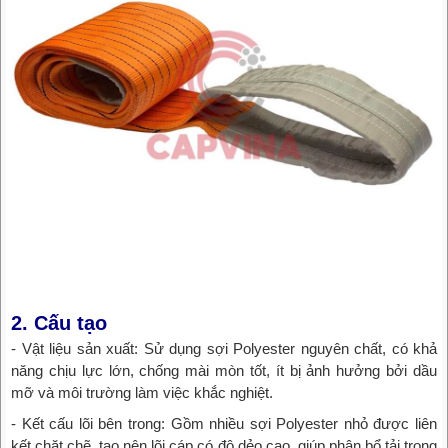
2. Cấu tạo
- Vật liệu sản xuất: Sử dụng sợi Polyester nguyên chất, có khả
năng chịu lực lớn, chống mài mòn tốt, ít bị ảnh hưởng bởi dầu
mỡ và môi trường làm việc khắc nghiệt.
- Kết cấu lõi bên trong: Gồm nhiều sợi Polyester nhỏ được liên
kết chặt chẽ, tạo nên lõi cáp có độ dẻo cao, giúp phân bổ tải trọng