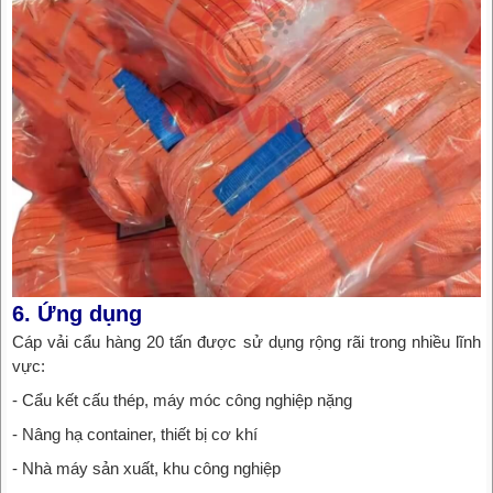
6. Ứng dụng
Cáp vải cẩu hàng 20 tấn được sử dụng rộng rãi trong nhiều lĩnh
vực:
- Cẩu kết cấu thép, máy móc công nghiệp nặng
- Nâng hạ container, thiết bị cơ khí
- Nhà máy sản xuất, khu công nghiệp