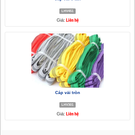
LHV451
Giá:
Liên hệ
Cáp vải tròn
LHV301
Giá:
Liên hệ