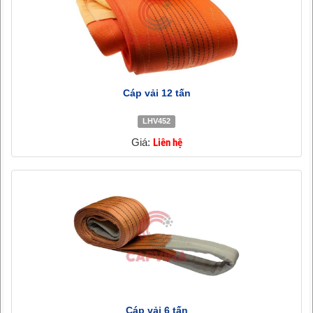
Cáp vải 12 tấn
LHV452
Giá:
Liên hệ
Cáp vải 6 tấn