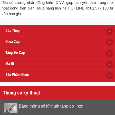
đều có chứng nhận đăng kiểm DNV, giúp bạn yên tâm trong mọi
hoạt động trên biển. Mua hàng liên hệ HOTLINE 0901.577.139 tư
vấn báo giá.
Cáp Thép
Khoá Cáp
Tăng Đơ Cáp
Ma Ní
Sản Phẩm Khác
Thông số kỹ thuật
Bảng thông số kĩ thuật tăng đơ inox