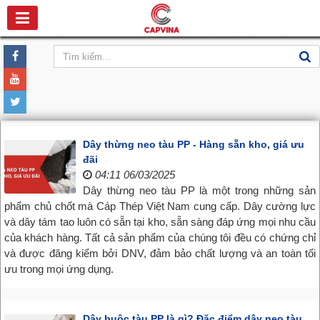
Dây thừng neo tàu PP - Hàng sẵn kho, giá ưu
đãi
04:11 06/03/2025
Dây thừng neo tàu PP là một trong những sản
phẩm chủ chốt mà Cáp Thép Việt Nam cung cấp. Dây cường lực
và dây tám tao luôn có sẵn tại kho, sẵn sàng đáp ứng mọi nhu cầu
của khách hàng. Tất cả sản phẩm của chúng tôi đều có chứng chỉ
và được đăng kiểm bởi DNV, đảm bảo chất lượng và an toàn tối
ưu trong mọi ứng dụng.
Dây buộc tàu PP là gì? Đặc điểm dây neo tàu