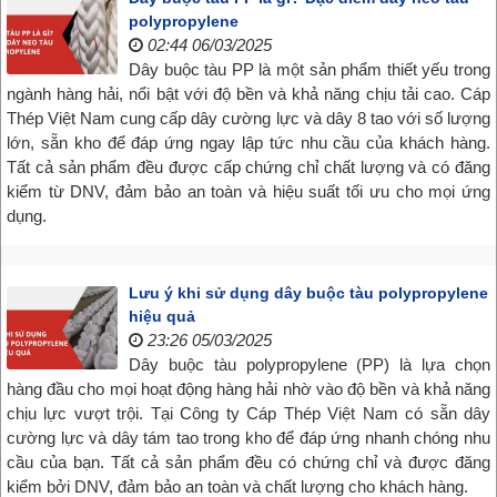
polypropylene
02:44 06/03/2025
Dây buộc tàu PP là một sản phẩm thiết yếu trong
ngành hàng hải, nổi bật với độ bền và khả năng chịu tải cao. Cáp
Thép Việt Nam cung cấp dây cường lực và dây 8 tao với số lượng
lớn, sẵn kho để đáp ứng ngay lập tức nhu cầu của khách hàng.
Tất cả sản phẩm đều được cấp chứng chỉ chất lượng và có đăng
kiểm từ DNV, đảm bảo an toàn và hiệu suất tối ưu cho mọi ứng
dụng.
Lưu ý khi sử dụng dây buộc tàu polypropylene
hiệu quả
23:26 05/03/2025
Dây buộc tàu polypropylene (PP) là lựa chọn
hàng đầu cho mọi hoạt động hàng hải nhờ vào độ bền và khả năng
chịu lực vượt trội. Tại Công ty Cáp Thép Việt Nam có sẵn dây
cường lực và dây tám tao trong kho để đáp ứng nhanh chóng nhu
cầu của bạn. Tất cả sản phẩm đều có chứng chỉ và được đăng
kiểm bởi DNV, đảm bảo an toàn và chất lượng cho khách hàng.