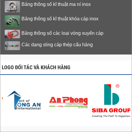
Bảng thông số kĩ thuật ma ní inox
Bảng thông số kĩ thuật khóa cáp inox
Bảng thông số các loại vòng xuyến cáp
Các dạng sling cáp thép cẩu hàng
LOGO ĐỐI TÁC VÀ KHÁCH HÀNG