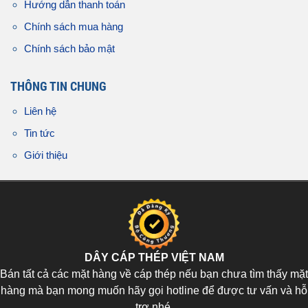
Hướng dẫn thanh toán
Chính sách mua hàng
Chính sách bảo mật
THÔNG TIN CHUNG
Liên hệ
Tin tức
Giới thiệu
DÂY CÁP THÉP VIỆT NAM
Bán tất cả các mặt hàng về cáp thép nếu bạn chưa tìm thấy mặt
hàng mà bạn mong muốn hãy gọi hotline để được tư vấn và hỗ
trợ nhé