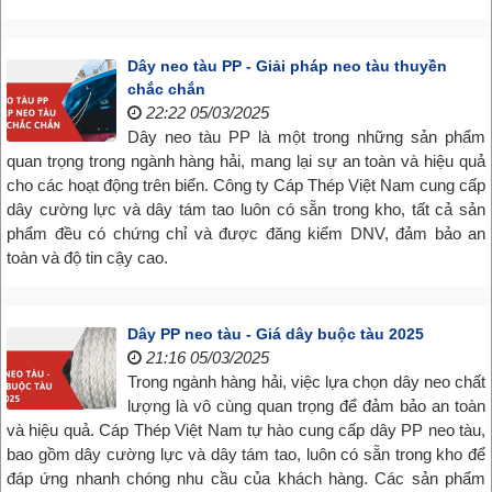
Dây neo tàu PP - Giải pháp neo tàu thuyền
chắc chắn
22:22 05/03/2025
Dây neo tàu PP là một trong những sản phẩm
quan trọng trong ngành hàng hải, mang lại sự an toàn và hiệu quả
cho các hoạt động trên biển. Công ty Cáp Thép Việt Nam cung cấp
dây cường lực và dây tám tao luôn có sẵn trong kho, tất cả sản
phẩm đều có chứng chỉ và được đăng kiểm DNV, đảm bảo an
toàn và độ tin cậy cao.
Dây PP neo tàu - Giá dây buộc tàu 2025
21:16 05/03/2025
Trong ngành hàng hải, việc lựa chọn dây neo chất
lượng là vô cùng quan trọng để đảm bảo an toàn
và hiệu quả. Cáp Thép Việt Nam tự hào cung cấp dây PP neo tàu,
bao gồm dây cường lực và dây tám tao, luôn có sẵn trong kho để
đáp ứng nhanh chóng nhu cầu của khách hàng. Các sản phẩm