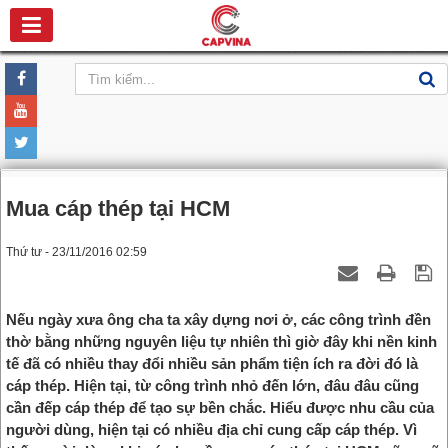
Mua cáp thép tại HCM
Thứ tư - 23/11/2016 02:59
Nếu ngày xưa ông cha ta xây dựng nơi ở, các công trình đền
thờ bằng những nguyên liệu tự nhiên thì giờ đây khi nền kinh
tế đã có nhiều thay đổi nhiều sản phẩm tiện ích ra đời đó là
cáp thép. Hiện tại, từ công trình nhỏ đến lớn, đâu đâu cũng
cần đếp cáp thép để tạo sự bền chắc. Hiểu được nhu cầu của
người dùng, hiện tại có nhiều địa chỉ cung cấp cáp thép. Vì