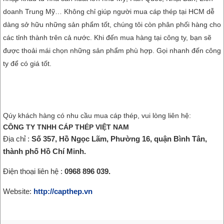
doanh Trung Mỹ… Không chỉ giúp người mua cáp thép tại HCM dễ
dàng sở hữu những sản phẩm tốt, chúng tôi còn phân phối hàng cho
các tỉnh thành trên cả nước. Khi đến mua hàng tại công ty, bạn sẽ
được thoải mái chọn những sản phẩm phù hợp. Gọi nhanh đến công
ty để có giá tốt.
Qúy khách hàng có nhu cầu mua cáp thép, vui lòng liên hệ:
CÔNG TY TNHH CÁP THÉP VIỆT NAM
Địa chỉ :
Số 357, Hồ Ngọc Lãm, Phường 16, quận Bình Tân,
thành phố Hồ Chí Minh.
Điện thoại liên hệ :
0968 896 039.
Website:
http://capthep.vn