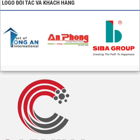
LOGO ĐỐI TÁC VÀ KHÁCH HÀNG