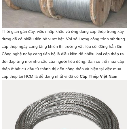
Thời gian gần đây, việc nhập khẩu và ứng dụng cáp thép trong xây
dựng đã có nhiều tiến bộ vượt bật. Với sô lượng công trình sử dụng
cáp thép ngày càng tăng khiến thị trường vật liệu sôi động hẳn lên.
Công nghệ ngày càng tiến bộ là điều kiện để nhiều loại cáp thép ra
đời đáp ứng mọi nhu cầu của người tiêu dùng. Bạn có thể mua cáp
thép ở bất cứ đâu từ thành thị đến nông thôn và hiện tại việc mua
cáp thép tại HCM là dễ dàng nhất vì đã có
Cáp Thép Việt Nam