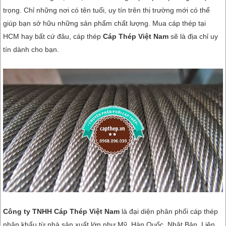
trọng. Chỉ những nơi có tên tuổi, uy tín trên thị trường mới có thể
giúp bạn sở hữu những sản phẩm chất lượng. Mua cáp thép tại
HCM hay bất cứ đâu, cáp thép
Cáp Thép Việt Nam
sẽ là địa chỉ uy
tín dành cho bạn.
Công ty TNHH Cáp Thép Việt Nam
là đại diện phân phối cáp thép
nhập khẩu từ nhà sản xuất lớn như Mỹ, Hàn Quốc, Nhật Bản, Liên