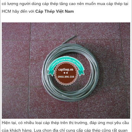
có lượng người dùng cáp thép tăng cao nên muốn mua cáp thép tại
HCM hãy đến với
Cáp Thép Việt Nam
Hiện tại, có nhiều loại cáp thép trên thị trường, đáp ứng mọi yêu cầu
của khách hàng. Lựa chọn đia chỉ cung cấp cáp thép cũng rất quan