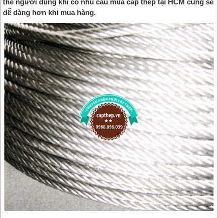
thế người dùng khi có nhu cầu mua cáp thép tại HCM cũng sẽ
dễ dàng hơn khi mua hàng.