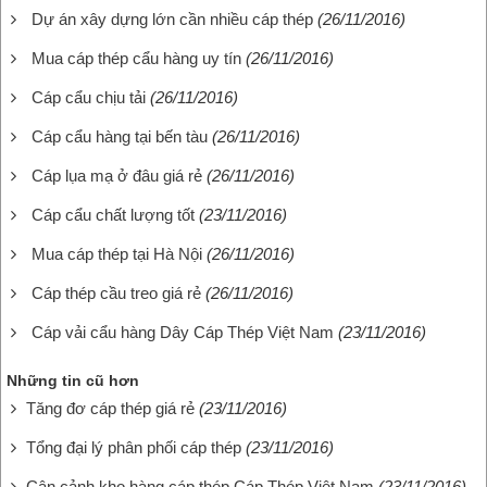
Dự án xây dựng lớn cần nhiều cáp thép
(26/11/2016)
Mua cáp thép cẩu hàng uy tín
(26/11/2016)
Cáp cẩu chịu tải
(26/11/2016)
Cáp cẩu hàng tại bến tàu
(26/11/2016)
Cáp lụa mạ ở đâu giá rẻ
(26/11/2016)
Cáp cẩu chất lượng tốt
(23/11/2016)
Mua cáp thép tại Hà Nội
(26/11/2016)
Cáp thép cầu treo giá rẻ
(26/11/2016)
Cáp vải cẩu hàng Dây Cáp Thép Việt Nam
(23/11/2016)
Những tin cũ hơn
Tăng đơ cáp thép giá rẻ
(23/11/2016)
Tổng đại lý phân phối cáp thép
(23/11/2016)
Cận cảnh kho hàng cáp thép Cáp Thép Việt Nam
(23/11/2016)