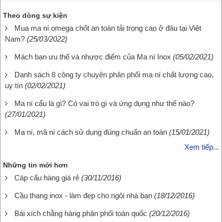
Theo dòng sự kiện
Mua ma ní omega chốt an toàn tải trọng cao ở đâu tại Việt
Nam?
(25/03/2022)
Mách bạn ưu thế và nhược điểm của Ma ní Inox
(05/02/2021)
Danh sách 8 công ty chuyên phân phối ma ní chất lượng cao,
uy tín
(02/02/2021)
Ma ní cẩu là gì? Có vai trò gì và ứng dụng như thế nào?
(27/01/2021)
Ma ní, mã ní cách sử dụng đúng chuẩn an toàn
(15/01/2021)
Xem tiếp...
Những tin mới hơn
Cáp cẩu hàng giá rẻ
(30/11/2016)
Cầu thang inox - làm đẹp cho ngôi nhà bạn
(18/12/2016)
Bái xích chằng hàng phân phối toàn quốc
(20/12/2016)