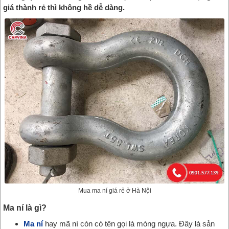
giá thành rẻ thì không hề dễ dàng.
Mua ma ní giá rẻ ở Hà Nội
Ma ní là gì?
Ma ní
hay mã ní còn có tên gọi là móng ngựa. Đây là sản