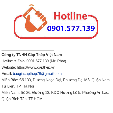
__________________________
Công ty TNHH Cáp Thép Việt Nam
Hotline & Zalo: 0901.577.139 (Mr. Phát)
Website: https://www.capthep.vn
Email:
baogiacapthep79@gmail.com
Miền Bắc: Số 133, Đường Ngọc Đại, Phường Đại Mỗ, Quận Nam
Từ Liên, TP. Hà Nội
Miền Nam: Số 26, Đường 13, KDC Hương Lộ 5, Phường An Lạc,
Quận Bình Tân, TP.HCM