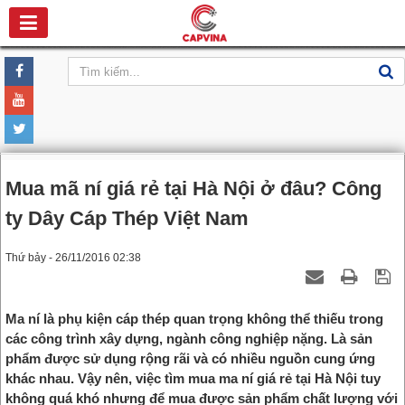
Mua mã ní giá rẻ tại Hà Nội ở đâu? Công
ty Dây Cáp Thép Việt Nam
Thứ bảy - 26/11/2016 02:38
Ma ní là phụ kiện cáp thép quan trọng không thể thiếu trong
các công trình xây dựng, ngành công nghiệp nặng. Là sản
phẩm được sử dụng rộng rãi và có nhiều nguồn cung ứng
khác nhau. Vậy nên, việc tìm mua ma ní giá rẻ tại Hà Nội tuy
không quá khó nhưng để mua được sản phẩm chất lượng với