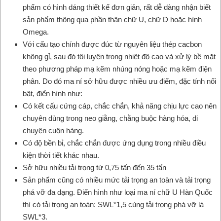
phẩm có hình dáng thiết kế đơn giản, rất dễ dàng nhận biết
sản phẩm thông qua phần thân chữ U, chữ D hoặc hình
Omega.
Với cấu tạo chính được đúc từ nguyên liệu thép cacbon
không gỉ, sau đó tôi luyện trong nhiệt độ cao và xử lý bề mặt
theo phương pháp mạ kẽm nhúng nóng hoặc mạ kẽm điện
phân. Do đó ma ní sở hữu được nhiều ưu điểm, đặc tính nổi
bật, điển hình như:
Có kết cấu cứng cáp, chắc chắn, khả năng chịu lực cao nên
chuyên dùng trong neo giằng, chằng buộc hàng hóa, di
chuyện cuộn hàng.
Có độ bền bỉ, chắc chắn được ứng dụng trong nhiều điều
kiện thời tiết khác nhau.
Sở hữu nhiều tải trọng từ 0,75 tấn đến 35 tấn
Sản phẩm cũng có nhiều mức tải trọng an toàn và tải trọng
phá vỡ đa dạng. Điển hình như loại ma ní chữ U Hàn Quốc
thì có tải trọng an toàn: SWL*1,5 cùng tải trọng phá vỡ là
SWL*3.