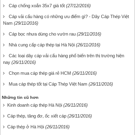
Cáp chống xoắn 35x7 giá tốt
(27/12/2016)
Cáp vải cẩu hàng có những ưu điểm gì? - Dây Cáp Thép Việt
Nam
(29/11/2016)
Cáp bọc nhưa dùng cho vườn rau
(29/11/2016)
Nhà cung cấp cáp thép tại Hà Nội
(26/11/2016)
Các loại dây cáp vải cẩu hàng phổ biến trên thị trường hiện
nay
(26/11/2016)
Chọn mua cáp thép giá rẻ HCM
(26/11/2016)
Mua cáp thép tốt tại Cáp Thép Việt Nam
(26/11/2016)
Những tin cũ hơn
Kinh doanh cáp thép Hà Nội
(26/11/2016)
Cáp thép, tăng đơ, ốc xiết cáp
(26/11/2016)
Cáp thép ở Hà Hội
(26/11/2016)