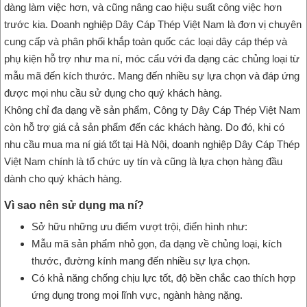
dàng làm việc hơn, và cũng nâng cao hiệu suất công việc hơn
trước kia. Doanh nghiệp Dây Cáp Thép Việt Nam là đơn vị chuyên
cung cấp và phân phối khắp toàn quốc các loại dây cáp thép và
phụ kiện hỗ trợ như ma ní, móc cẩu với đa dạng các chủng loại từ
mẫu mã đến kích thước. Mang đến nhiều sự lựa chọn và đáp ứng
được mọi nhu cầu sử dụng cho quý khách hàng.
Không chỉ đa dạng về sản phẩm, Công ty Dây Cáp Thép Việt Nam
còn hỗ trợ giá cả sản phẩm đến các khách hàng. Do đó, khi có
nhu cầu mua ma ní giá tốt tại Hà Nội, doanh nghiệp Dây Cáp Thép
Việt Nam chính là tổ chức uy tín và cũng là lựa chọn hàng đầu
dành cho quý khách hàng.
Vì sao nên sử dụng ma ní?
Sở hữu những ưu điểm vượt trội, điển hình như:
Mẫu mã sản phẩm nhỏ gọn, đa dạng về chủng loại, kích
thước, đường kính mang đến nhiều sự lựa chọn.
Có khả năng chống chịu lực tốt, độ bền chắc cao thích hợp
ứng dụng trong mọi lĩnh vực, ngành hàng nặng.