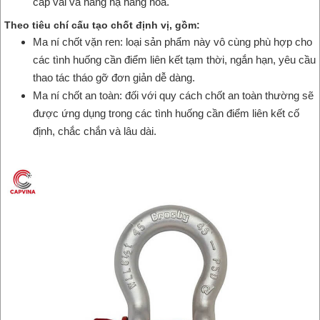
cáp vải và nâng hạ hàng hóa.
Theo tiêu chí cấu tạo chốt định vị, gồm:
Ma ní chốt vặn ren: loại sản phẩm này vô cùng phù hợp cho
các tình huống cần điểm liên kết tạm thời, ngắn hạn, yêu cầu
thao tác tháo gỡ đơn giản dễ dàng.
Ma ní chốt an toàn: đối với quy cách chốt an toàn thường sẽ
được ứng dụng trong các tình huống cần điểm liên kết cố
định, chắc chắn và lâu dài.