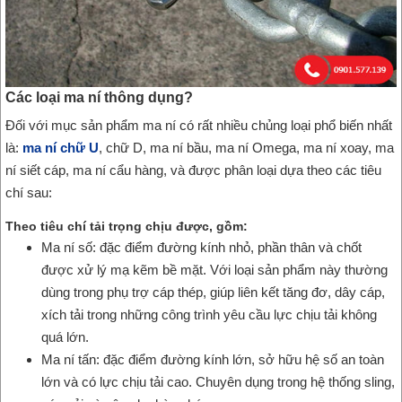
Các loại ma ní thông dụng?
Đối với mục sản phẩm ma ní có rất nhiều chủng loại phổ biến nhất
là:
ma ní chữ U
, chữ D, ma ní bầu, ma ní Omega, ma ní xoay, ma
ní siết cáp, ma ní cẩu hàng, và được phân loại dựa theo các tiêu
chí sau:
Theo tiêu chí tải trọng chịu được, gồm:
Ma ní số: đặc điểm đường kính nhỏ, phần thân và chốt
được xử lý mạ kẽm bề mặt. Với loại sản phẩm này thường
dùng trong phụ trợ cáp thép, giúp liên kết tăng đơ, dây cáp,
xích tải trong những công trình yêu cầu lực chịu tải không
quá lớn.
Ma ní tấn: đặc điểm đường kính lớn, sở hữu hệ số an toàn
lớn và có lực chịu tải cao. Chuyên dụng trong hệ thống sling,