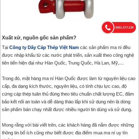
Xuất xứ, nguồn gốc sản phẩm?
Tại
Công ty Dây Cáp Thép Việt Nam
các sản phẩm ma ní đều
được nhập khẩu từ các nước phát triển, sản xuất theo công nghệ
tiên tiến hiện đại như Hàn Quốc, Trung Quốc, Hà Lan, Mỹ,…
Trong đó, mặt hàng ma ní Hàn Quốc được làm từ nguyên liệu cao
cấp, đa dạng kích thước, nguyên liệu, có tính chịu lực cao, độ
cứng cáp thép tuân thủ đúng theo tiêu chuẩn chất lượng EC, đảm
bảo kết nối an toàn và dễ dàng tháo lắp khi sử dụng nên là dòng
sản phẩm bán chạy nhất được nhiều người tin dùng và sử dụng.
Mong rằng với bài viết trên, các khách hàng đã nắm được những
thông tin bổ ích cũng như biết được địa điểm mua ma ní uy tín