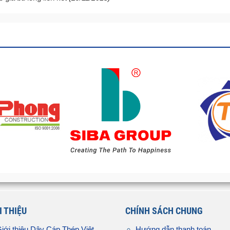
I THIỆU
CHÍNH SÁCH CHUNG
iới thiệu Dây Cáp Thép Việt
Hướng dẫn thanh toán