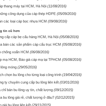
p thang máy tại HCM, Hà Nội
(11/08/2016)
hững công dụng của cáp thép HDPE
(05/09/2016)
n các loại cáp bọc nhựa HCM
(09/08/2016)
g tin cũ hơn
ng cấp cáp bẹ cẩu hàng HCM, Hà Nội
(05/08/2016)
a bán các sản phẩm cáp cẩu trục HCM
(05/08/2016)
p chống xoắn HCM
(06/08/2016)
p mạ HCM, Báo giá cáp mạ tại TPHCM
(05/08/2016)
 lông móng
(29/05/2016)
h chọn bu lông cho từng loại công trình
(19/04/2016)
ng ty chuyên cung cấp bu lông liên kết
(03/01/2016)
 chỉ bán bu lông uy tín, chất lượng
(09/12/2015)
a bu lông giá rẻ, chất lượng ở đâu?
(02/12/2015)
 giá bu lông liên kết
(29/11/2015)