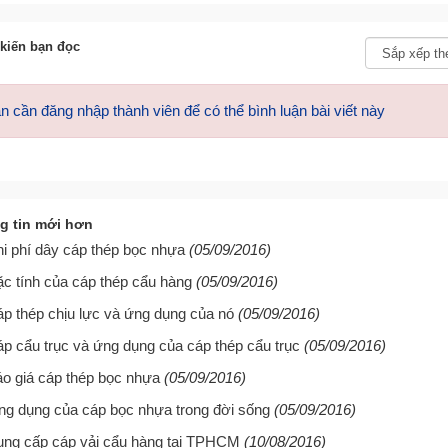
kiến bạn đọc
n cần đăng nhập thành viên để có thể bình luận bài viết này
g tin mới hơn
i phí dây cáp thép bọc nhựa
(05/09/2016)
c tính của cáp thép cẩu hàng
(05/09/2016)
p thép chịu lực và ứng dụng của nó
(05/09/2016)
p cẩu trục và ứng dụng của cáp thép cẩu trục
(05/09/2016)
o giá cáp thép bọc nhựa
(05/09/2016)
g dụng của cáp bọc nhựa trong đời sống
(05/09/2016)
ng cấp cáp vải cẩu hàng tại TPHCM
(10/08/2016)