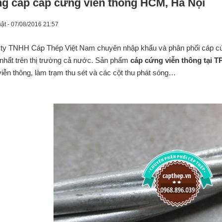
g cấp cáp cứng viễn thông HCM, Hà Nội
ật - 07/08/2016 21:57
ty TNHH Cáp Thép Việt Nam chuyên nhập khẩu và phân phối cáp cứ
 nhất trên thị trường cả nước. Sản phẩm
cáp cứng viễn thông tại 
 viễn thông, làm trạm thu sét và các cột thu phát sóng…