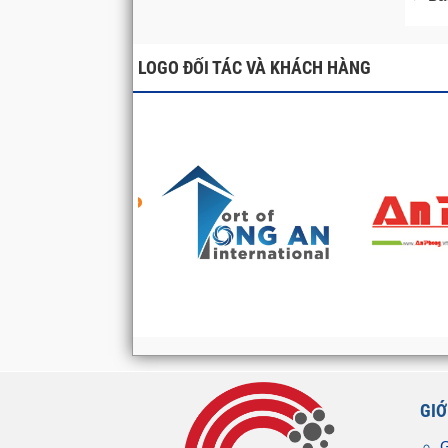
LOGO ĐỐI TÁC VÀ KHÁCH HÀNG
GIỚ
G