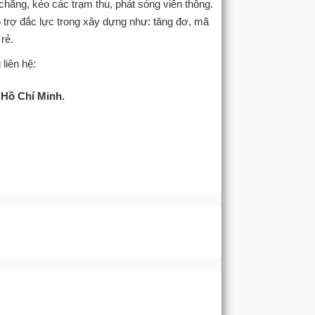
 chằng, kéo các trạm thu, phát sóng viễn thông.
ỗ trợ đắc lực trong xây dựng như: tăng đơ, mã
rẻ.
 liên hệ:
 Hồ Chí Minh.