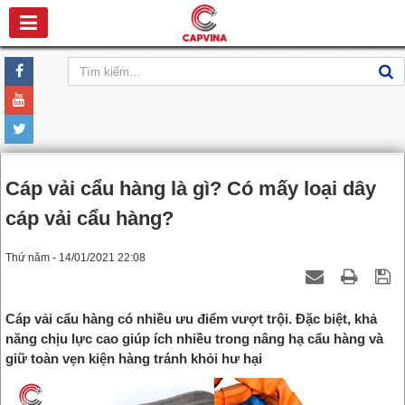
Cáp vải cẩu hàng là gì? Có mấy loại dây
cáp vải cẩu hàng?
Thứ năm - 14/01/2021 22:08
Cáp vải cẩu hàng có nhiều ưu điểm vượt trội. Đặc biệt, khả
năng chịu lực cao giúp ích nhiều trong nâng hạ cẩu hàng và
giữ toàn vẹn kiện hàng tránh khỏi hư hại