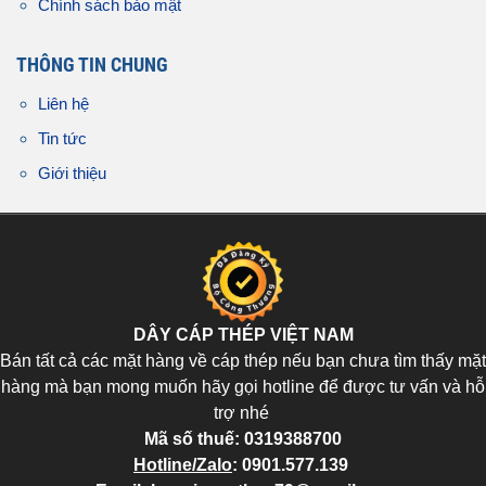
Chính sách bảo mật
THÔNG TIN CHUNG
Liên hệ
Tin tức
Giới thiệu
DÂY CÁP THÉP VIỆT NAM
Bán tất cả các mặt hàng về cáp thép nếu bạn chưa tìm thấy mặt
hàng mà bạn mong muốn hãy gọi hotline để được tư vấn và hỗ
trợ nhé
Mã số thuế:
0319388700
Hotline/Zalo
:
0901.577.139