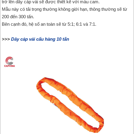
trở lên dây cáp vải sẽ được thiết kế với màu cam.
Mẫu này có tải trọng thường không giới hạn, thông thường sẽ từ
200 đến 300 tấn.
Bên cạnh đó, hệ số an toàn sẽ từ 5:1; 6:1 và 7:1.
>>>
Dây cáp vải cẩu hàng 10 tấn