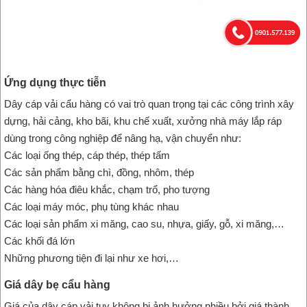
Ứng dụng thực tiễn
Dây cáp vải cẩu hàng có vai trò quan trọng tại các công trình xây
dựng, hải cảng, kho bãi, khu chế xuất, xưởng nhà máy lắp ráp
dùng trong công nghiệp để nâng hạ, vận chuyển như:
Các loại ống thép, cáp thép, thép tấm
Các sản phẩm bằng chì, đồng, nhôm, thép
Các hàng hóa điêu khắc, chạm trổ, pho tượng
Các loại máy móc, phụ tùng khác nhau
Các loại sản phẩm xi măng, cao su, nhựa, giấy, gỗ, xi măng,…
Các khối đá lớn
Những phương tiện đi lại như xe hơi,…
Giá dây bẹ cẩu hàng
Giá của dây cáp vải tuy không bị ảnh hưởng nhiều bởi giá thành