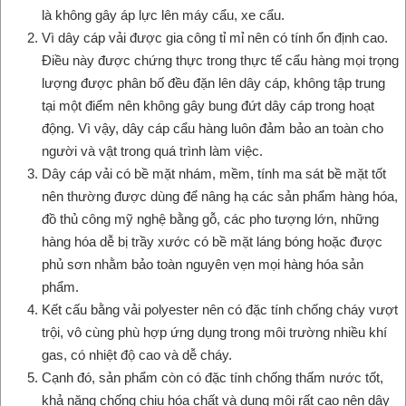
là không gây áp lực lên máy cẩu, xe cẩu.
Vì dây cáp vải được gia công tỉ mỉ nên có tính ổn định cao.
Điều này được chứng thực trong thực tế cẩu hàng mọi trọng
lượng được phân bố đều đặn lên dây cáp, không tập trung
tại một điểm nên không gây bung đứt dây cáp trong hoạt
động. Vì vậy, dây cáp cẩu hàng luôn đảm bảo an toàn cho
người và vật trong quá trình làm việc.
Dây cáp vải có bề mặt nhám, mềm, tính ma sát bề mặt tốt
nên thường được dùng để nâng hạ các sản phẩm hàng hóa,
đồ thủ công mỹ nghệ bằng gỗ, các pho tượng lớn, những
hàng hóa dễ bị trầy xước có bề mặt láng bóng hoặc được
phủ sơn nhằm bảo toàn nguyên vẹn mọi hàng hóa sản
phẩm.
Kết cấu bằng vải polyester nên có đặc tính chống cháy vượt
trội, vô cùng phù hợp ứng dụng trong môi trường nhiều khí
gas, có nhiệt độ cao và dễ cháy.
Cạnh đó, sản phẩm còn có đặc tính chống thấm nước tốt,
khả năng chống chịu hóa chất và dung môi rất cao nên dây