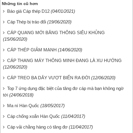
Những tin cũ hơn
Báo giá Cáp thép D12
(04/01/2021)
Cáp Thép bị tráo đổi
(19/06/2020)
CÁP QUANG MỚI BĂNG THÔNG SIÊU KHỦNG
(15/06/2020)
CÁP THÉP GIẢM MẠNH
(14/06/2020)
CÁP THANG MÁY THÔNG MINH ĐANG LÀ XU HƯỚNG
(12/06/2020)
CÁP TREO BA DÂY VƯỢT BIỂN RA ĐỜI
(12/06/2020)
Top 7 ứng dụng đặc biệt của tăng đơ cáp mà bạn không ngờ
tới
(24/06/2018)
Ma ní Hàn Quốc
(18/05/2017)
Cáp chống xoắn Hàn Quốc
(11/04/2017)
Cáp vải chằng hàng có tăng đơ
(11/04/2017)