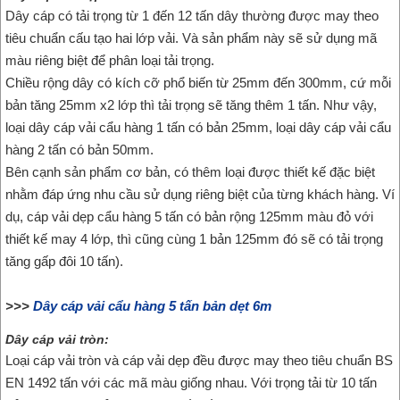
Dây cáp có tải trọng từ 1 đến 12 tấn dây thường được may theo
tiêu chuẩn cấu tạo hai lớp vải. Và sản phẩm này sẽ sử dụng mã
màu riêng biệt để phân loại tải trọng.
Chiều rộng dây có kích cỡ phổ biến từ 25mm đến 300mm, cứ mỗi
bản tăng 25mm x2 lớp thì tải trọng sẽ tăng thêm 1 tấn. Như vậy,
loại dây cáp vải cẩu hàng 1 tấn có bản 25mm, loại dây cáp vải cẩu
hàng 2 tấn có bản 50mm.
Bên cạnh sản phẩm cơ bản, có thêm loại được thiết kế đặc biệt
nhằm đáp ứng nhu cầu sử dụng riêng biệt của từng khách hàng. Ví
dụ, cáp vải dẹp cẩu hàng 5 tấn có bản rộng 125mm màu đỏ với
thiết kế may 4 lớp, thì cũng cùng 1 bản 125mm đó sẽ có tải trọng
tăng gấp đôi 10 tấn).
>>>
Dây cáp vải cẩu hàng 5 tấn bản dẹt 6m
Dây cáp vải tròn:
Loại cáp vải tròn và cáp vải dẹp đều được may theo tiêu chuẩn BS
EN 1492 tấn với các mã màu giống nhau. Với trọng tải từ 10 tấn