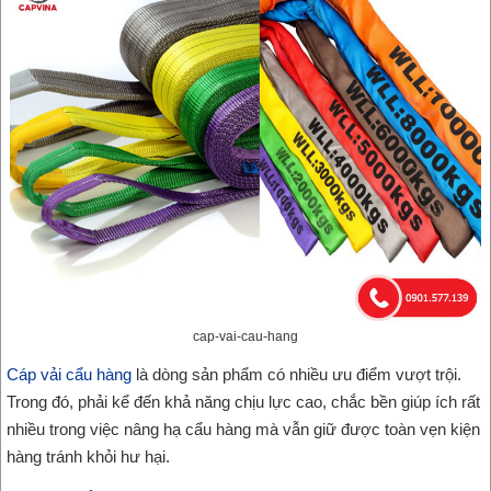
cap-vai-cau-hang
Cáp vải cẩu hàng
là dòng sản phẩm có nhiều ưu điểm vượt trội.
Trong đó, phải kể đến khả năng chịu lực cao, chắc bền giúp ích rất
nhiều trong việc nâng hạ cẩu hàng mà vẫn giữ được toàn vẹn kiện
hàng tránh khỏi hư hại.