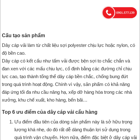
Cấu tạo sản phẩm
Dây cáp vải làm từ chất liệu sợi polyester chịu lực hoặc nylon, có
độ bền cao.
Dây cáp có kết cấu như tấm vải được bện sợi to chắc chắn và
đan xen với các mấu chịu lực, cố định bằng các đường chỉ chịu
lực cao, tạo thành tổng thể dây cáp bền chắc, chống bung đứt
trong quá trình hoạt động. Chính vì vậy, sản phẩm có khả năng
đáp ứng tối đa nhu cầu nâng hạ, xếp dỡ hàng hóa trong các nhà
xưởng, khu chế xuất, kho hàng, bến bãi…
Top 6 ưu điểm của dây cáp vải cẩu hàng
Ưu điểm đầu tiên của dòng sản phẩm này là sở hữu trọng
lượng khá nhẹ, do đó rất dễ dàng thuận lợi sử dụng trong
quá trình vận chuyển. Hơn nữa, điểm đặc biệt ở dây cáp vải