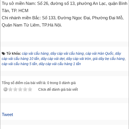
Trụ sở miền Nam: Số 26, đường số 13, phường An Lạc, quận Bình
Tân, TP. HCM
Chi nhánh miền Bắc: Số 133, Đường Ngọc Đại, Phường Đại Mỗ,
Quận Nam Từ Liêm, TP.Hà Nội.
Từ khóa:
cáp vải cẩu hàng
,
dây cáp vải cẩu hàng
,
cáp vải Hàn Quốc
,
dây
cáp vải cẩu hàng 10 tấn
,
dây cáp vải dẹt
,
dây cáp vải tròn
,
giá dây bẹ cẩu hàng
,
cáp vải cẩu hàng 5 tấn
,
dây cáp vải cẩu hàng 1 tấn
Tổng số điểm của bài viết là: 0 trong 0 đánh giá
Click để đánh giá bài viết
Tweet