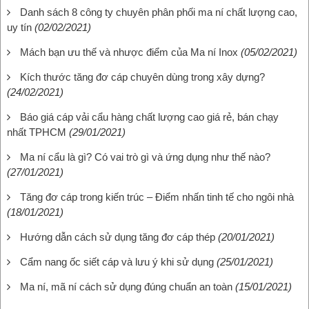
Danh sách 8 công ty chuyên phân phối ma ní chất lượng cao,
uy tín
(02/02/2021)
Mách bạn ưu thế và nhược điểm của Ma ní Inox
(05/02/2021)
Kích thước tăng đơ cáp chuyên dùng trong xây dựng?
(24/02/2021)
Báo giá cáp vải cẩu hàng chất lượng cao giá rẻ, bán chạy
nhất TPHCM
(29/01/2021)
Ma ní cẩu là gì? Có vai trò gì và ứng dụng như thế nào?
(27/01/2021)
Tăng đơ cáp trong kiến trúc – Điểm nhấn tinh tế cho ngôi nhà
(18/01/2021)
Hướng dẫn cách sử dụng tăng đơ cáp thép
(20/01/2021)
Cẩm nang ốc siết cáp và lưu ý khi sử dụng
(25/01/2021)
Ma ní, mã ní cách sử dụng đúng chuẩn an toàn
(15/01/2021)