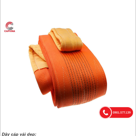
Dây cáp vải dẹp: