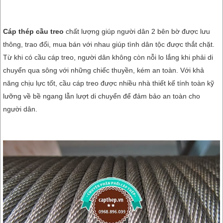
Cáp thép cầu treo
chất lượng giúp người dân 2 bên bờ được lưu
thông, trao đổi, mua bán với nhau giúp tình dân tộc được thắt chặt.
Từ khi có cầu cáp treo, người dân không còn nỗi lo lắng khi phải di
chuyển qua sông với những chiếc thuyền, kém an toàn. Với khả
năng chịu lực tốt, cầu cáp treo được nhiều nhà thiết kế tính toàn kỹ
lưỡng về bề ngang lẫn lượt di chuyển để đảm bảo an toàn cho
người dân.