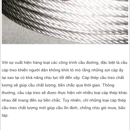
Với sự xuất hiện hàng loạt các công trình cầu đường, đặc biệt là cầu
cáp treo khiến người dân không khỏi tò mò rằng những sợi cáp ấy
tại sao lại có khả năng chịu lực tốt đến vậy. Cáp thép cầu treo chất
lượng sẽ giúp cầu chất lượng, bền chắc qua thời gian. Thông
thường, cầu cáp treo sẽ được thực hiện với nhiều loại cáp thép khác
nhau để mang đến sự bền chắc. Tuy nhiên, chỉ những loại cáp thép
cầu treo chất lượng mới giúp cầu ổn định, chống chịu gió mưa, bão
táp.