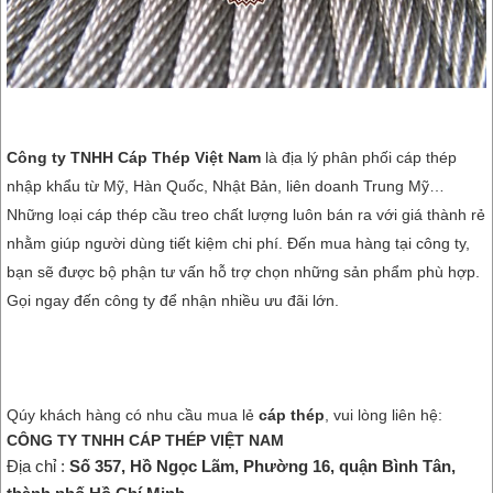
Công ty TNHH Cáp Thép Việt Nam
là địa lý phân phối cáp thép
nhập khẩu từ Mỹ, Hàn Quốc, Nhật Bản, liên doanh Trung Mỹ…
Những loại cáp thép cầu treo chất lượng luôn bán ra với giá thành rẻ
nhằm giúp người dùng tiết kiệm chi phí. Đến mua hàng tại công ty,
bạn sẽ được bộ phận tư vấn hỗ trợ chọn những sản phẩm phù hợp.
Gọi ngay đến công ty để nhận nhiều ưu đãi lớn.
Qúy khách hàng có nhu cầu mua lẻ
cáp thép
, vui lòng liên hệ:
CÔNG TY TNHH CÁP THÉP VIỆT NAM
Địa chỉ :
Số 357, Hồ Ngọc Lãm, Phường 16, quận Bình Tân,