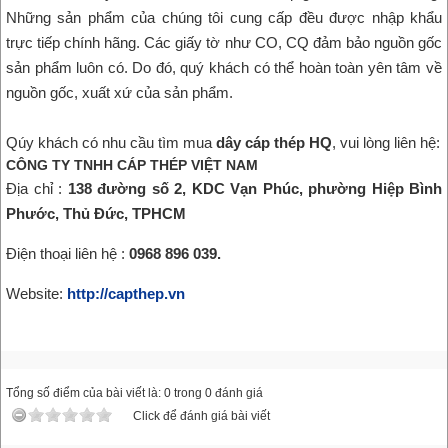
Những sản phẩm của chúng tôi cung cấp đều được nhập khẩu
trực tiếp chính hãng. Các giấy tờ như CO, CQ đảm bảo nguồn gốc
sản phẩm luôn có. Do đó, quý khách có thể hoàn toàn yên tâm về
nguồn gốc, xuất xứ của sản phẩm.
Qúy khách có nhu cầu tìm mua
dây cáp thép HQ
, vui lòng liên hệ:
CÔNG TY TNHH CÁP THÉP VIỆT NAM
Địa chỉ :
138 đường số 2, KDC Vạn Phúc, phường Hiệp Bình
Phước, Thủ Đức, TPHCM
Điện thoại liên hệ :
0968 896 039.
Website:
http://capthep.vn
Tổng số điểm của bài viết là: 0 trong 0 đánh giá
Click để đánh giá bài viết