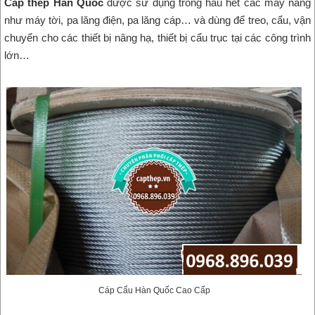
Cáp thép Hàn Quốc
được sử dụng trong hầu hết các máy nâng
như máy tời, pa lăng điện, pa lăng cáp… và dùng để treo, cẩu, vận
chuyển cho các thiết bị nâng hạ, thiết bị cẩu trục tại các công trình
lớn…
Cáp Cẩu Hàn Quốc Cao Cấp