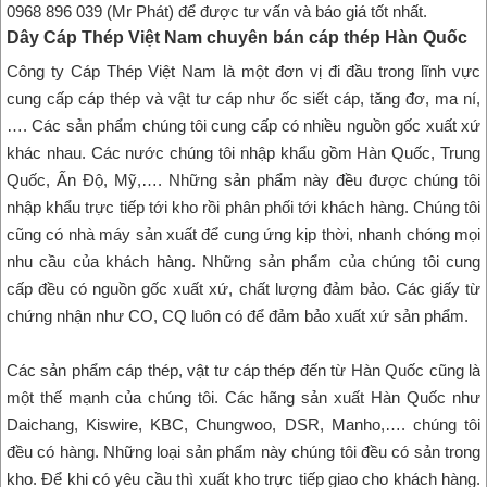
0968 896 039 (Mr Phát) để được tư vấn và báo giá tốt nhất.
Dây Cáp Thép Việt Nam chuyên bán cáp thép Hàn Quốc
Công ty Cáp Thép Việt Nam là một đơn vị đi đầu trong lĩnh vực
cung cấp cáp thép và vật tư cáp như ốc siết cáp, tăng đơ, ma ní,
…. Các sản phẩm chúng tôi cung cấp có nhiều nguồn gốc xuất xứ
khác nhau. Các nước chúng tôi nhập khẩu gồm Hàn Quốc, Trung
Quốc, Ấn Độ, Mỹ,…. Những sản phẩm này đều được chúng tôi
nhập khẩu trực tiếp tới kho rồi phân phối tới khách hàng. Chúng tôi
cũng có nhà máy sản xuất để cung ứng kịp thời, nhanh chóng mọi
nhu cầu của khách hàng. Những sản phẩm của chúng tôi cung
cấp đều có nguồn gốc xuất xứ, chất lượng đảm bảo. Các giấy từ
chứng nhận như CO, CQ luôn có để đảm bảo xuất xứ sản phẩm.
Các sản phẩm cáp thép, vật tư cáp thép đến từ Hàn Quốc cũng là
một thế mạnh của chúng tôi. Các hãng sản xuất Hàn Quốc như
Daichang, Kiswire, KBC, Chungwoo, DSR, Manho,…. chúng tôi
đều có hàng. Những loại sản phẩm này chúng tôi đều có sản trong
kho. Để khi có yêu cầu thì xuất kho trực tiếp giao cho khách hàng.