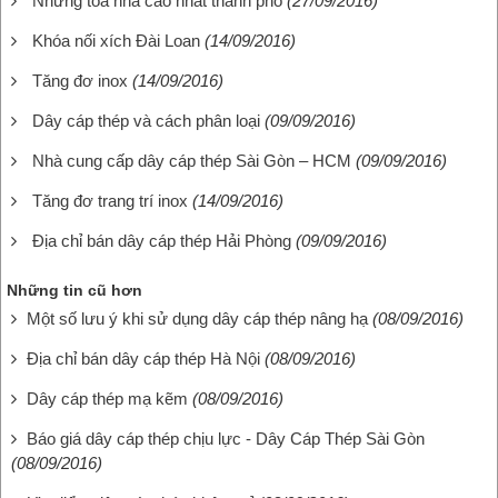
Những tòa nhà cao nhất thành phố
(27/09/2016)
Khóa nối xích Đài Loan
(14/09/2016)
Tăng đơ inox
(14/09/2016)
Dây cáp thép và cách phân loại
(09/09/2016)
Nhà cung cấp dây cáp thép Sài Gòn – HCM
(09/09/2016)
Tăng đơ trang trí inox
(14/09/2016)
Địa chỉ bán dây cáp thép Hải Phòng
(09/09/2016)
Những tin cũ hơn
Một số lưu ý khi sử dụng dây cáp thép nâng hạ
(08/09/2016)
Địa chỉ bán dây cáp thép Hà Nội
(08/09/2016)
Dây cáp thép mạ kẽm
(08/09/2016)
Báo giá dây cáp thép chịu lực - Dây Cáp Thép Sài Gòn
(08/09/2016)