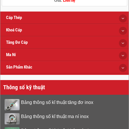
Giá:
Liên hệ
Cáp Thép
Khoá Cáp
Tăng Đơ Cáp
Ma Ní
Sản Phẩm Khác
Thông số kỹ thuật
Bảng thông số kĩ thuật tăng đơ inox
Bảng thông số kĩ thuật ma ní inox