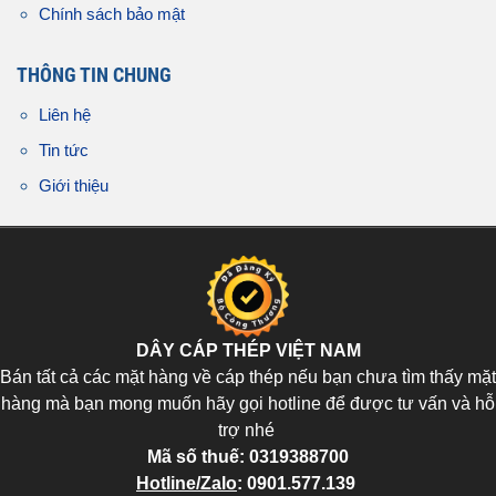
Chính sách bảo mật
THÔNG TIN CHUNG
Liên hệ
Tin tức
Giới thiệu
DÂY CÁP THÉP VIỆT NAM
Bán tất cả các mặt hàng về cáp thép nếu bạn chưa tìm thấy mặt
hàng mà bạn mong muốn hãy gọi hotline để được tư vấn và hỗ
trợ nhé
Mã số thuế:
0319388700
Hotline/Zalo
:
0901.577.139