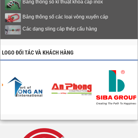
Bảng thông số kĩ thuật khóa cáp inox
Bảng thông số các loại vòng xuyến cáp
Các dạng sling cáp thép cẩu hàng
LOGO ĐỐI TÁC VÀ KHÁCH HÀNG