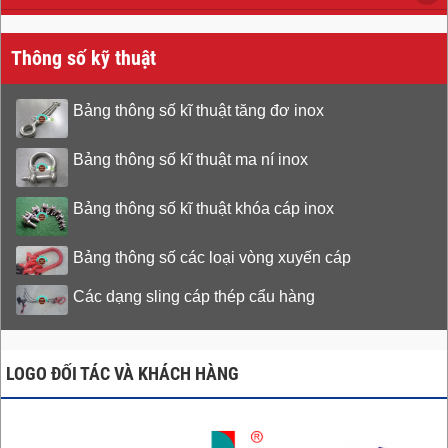
Thông số kỹ thuật
Bảng thông số kĩ thuật tăng đơ inox
Bảng thông số kĩ thuật ma ní inox
Bảng thông số kĩ thuật khóa cáp inox
Bảng thông số các loại vòng xuyến cáp
Các dạng sling cáp thép cẩu hàng
LOGO ĐỐI TÁC VÀ KHÁCH HÀNG