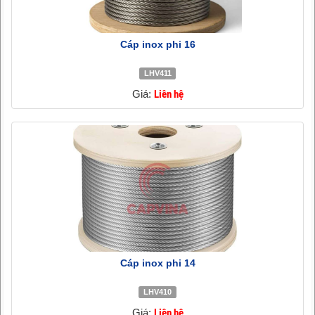
Cáp inox phi 16
LHV411
Giá:
Liên hệ
Cáp inox phi 14
LHV410
Giá:
Liên hệ