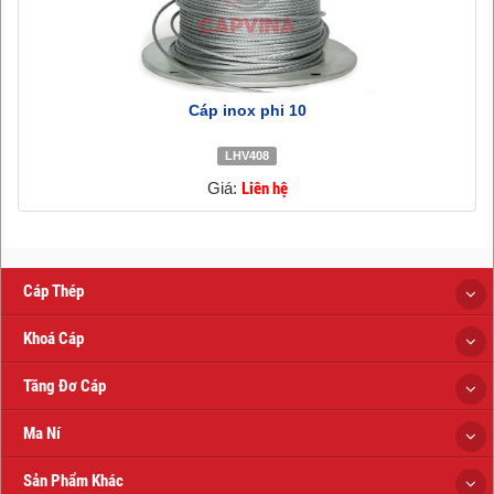
Cáp inox phi 10
LHV408
Giá:
Liên hệ
Cáp Thép
Khoá Cáp
Tăng Đơ Cáp
Ma Ní
Sản Phẩm Khác