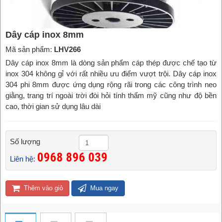
Dây cáp inox 8mm
Mã sản phẩm:
LHV266
Dây cáp inox 8mm là dòng sản phẩm cáp thép được chế tạo từ
inox 304 không gỉ với rất nhiều ưu điểm vượt trội. Dây cáp inox
304 phi 8mm được ứng dụng rộng rãi trong các công trình neo
giằng, trang trí ngoài trời đòi hỏi tính thẩm mỹ cũng như độ bền
cao, thời gian sử dụng lâu dài
Số lượng
0968 896 039
Liên hệ:
Thêm vào giỏ
Mua ngay