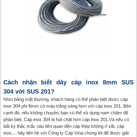
Cách nhận biết dây cáp inox 8mm SUS
304 với SUS 201?
Nhìn bằng mắt thường, khách hàng có thể phân biệt được cáp
inox 304 phi 8mm có màu trắng sáng hơn với cáp inox 201. Bên
cạnh đó, nếu không chuyên, bạn có thể sử dụng nam châm để
phân biệt. Cáp inox 304 bị hút chặt hơn cáp inox 201.Và nếu có
bất kỳ thắc mắc nào liên quan đến cáp thép không rỉ sắt, cáp
inox,... hãy liên hệ với Công ty Cáp Vina chúng tôi để được giải