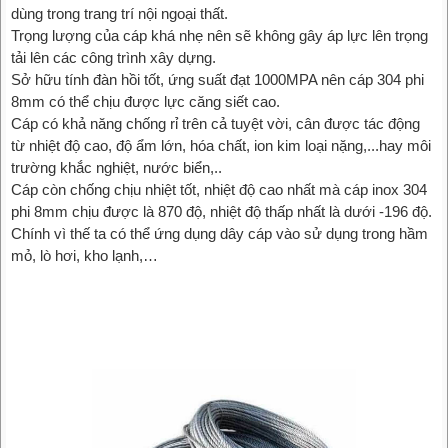
dùng trong trang trí nội ngoại thất.
Trọng lượng của cáp khá nhẹ nên sẽ không gây áp lực lên trọng
tải lên các công trình xây dựng.
Sở hữu tính đàn hồi tốt, ứng suất đạt 1000MPA nên cáp 304 phi
8mm có thể chịu được lực căng siết cao.
Cáp có khả năng chống rỉ trên cả tuyệt vời, cân được tác động
từ nhiệt độ cao, độ ẩm lớn, hóa chất, ion kim loại nặng,...hay môi
trường khắc nghiệt, nước biển,..
Cáp còn chống chịu nhiệt tốt, nhiệt độ cao nhất mà cáp inox 304
phi 8mm chịu được là 870 độ, nhiệt độ thấp nhất là dưới -196 độ.
Chính vì thế ta có thể ứng dụng dây cáp vào sử dụng trong hầm
mỏ, lò hơi, kho lạnh,…