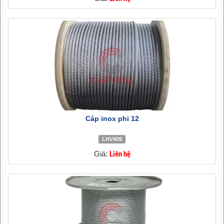
Cáp inox phi 12
LHV409
Giá:
Liên hệ