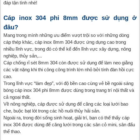
đáp tận tình nhé!
Cáp inox 304 phi 8mm được sử dụng ở
đâu?
Mang trong mình những ưu điểm vượt trội so với những dòng
cáp thép khác, cáp inox 8mm 304 được ứng dụng cao trong
nhiều lĩnh vực, trong đó có thể kể đến lĩnh vực xây dựng, nông
nghiệp, thủy sản,...
Cáp chống rỉ sét 8mm 304 còn được sử dụng để làm neo giằng
các vật nặng khi thi công công trình lớn nhỏ bởi tính đàn hồi cực
cao.
Trong lĩnh vực “làm đẹp”, với độ bền cao cùng vẻ bề ngoài sáng
bóng cáp inox 304 phi 8mm được dùng trong trang trí nội thất và
cả ngoại thất.
Về nông nghiệp, cáp được sử dụng để căng các loại lưới bao
che, buộc bạt lót trong các hồ nuôi thủy hải sản.
Ngoài ra, trong đời sống sinh hoạt, giải trí, bạn có thể thấy cáp
inox 304 được dùng để căng lưới trong các sân cỏ mini, sân đấu
thể thao.