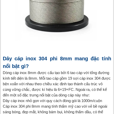
Dây cáp inox 304 phi 8mm mang đặc tính
nổi bật gì?
Dòng cáp inox 8mm được cấu tạo bởi 6 tao cáp với tổng đường
kính tiết diện là 8mm. Mỗi tao cáp gồm 19 sợi cáp inox 304 được
bện xoắn với nhau theo chiều xác định tạo thành cấu trúc vô
cùng vững chắc, được kí hiệu là 6×19+FC. Ngoài ra, có thể kể
đến một số đặc trưng nổi bật của dòng cáp này như:
Dây cáp inox nhỏ gọn với quy cách đóng gói là 1000m/cuộn
Cáp inox 304 phi 8mm mang tính thẩm mỹ cao với vẻ bề ngoài
sáng bóng, đẹp mắt, không bám bụi, không thấm dầu, có thể