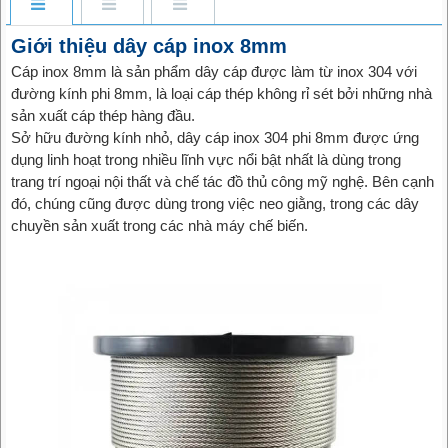
Giới thiệu dây cáp inox 8mm
Cáp inox 8mm là sản phẩm dây cáp được làm từ inox 304 với
đường kính phi 8mm, là loại cáp thép không rỉ sét bởi những nhà
sản xuất cáp thép hàng đầu.
Sở hữu đường kính nhỏ, dây cáp inox 304 phi 8mm được ứng
dụng linh hoạt trong nhiều lĩnh vực nổi bật nhất là dùng trong
trang trí ngoại nội thất và chế tác đồ thủ công mỹ nghệ. Bên cạnh
đó, chúng cũng được dùng trong việc neo giằng, trong các dây
chuyền sản xuất trong các nhà máy chế biến.