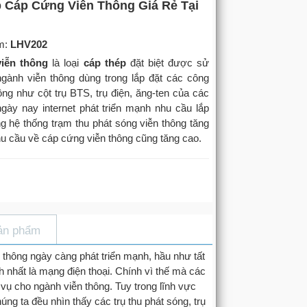
 Cáp Cứng Viễn Thông Giá Rẻ Tại
m:
LHV202
iễn thông
là loại
cáp thép
đặt biệt được sử
ngành viễn thông dùng trong lắp đặt các công
hông như cột trụ BTS, trụ điện, ăng-ten của các
gày nay internet phát triển mạnh nhu cầu lắp
g hệ thống trạm thu phát sóng viễn thông tăng
hu cầu về cáp cứng viễn thông cũng tăng cao.
ản phẩm
 thông ngày càng phát triển mạnh, hầu như tất
 nhất là mạng điện thoại. Chính vì thế mà các
ụ cho ngành viễn thông. Tuy trong lĩnh vực
g ta đều nhìn thấy các trụ thu phát sóng, trụ