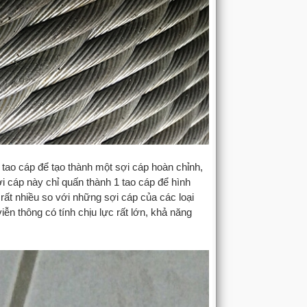
 tao cáp để tạo thành một sợi cáp hoàn chỉnh,
i cáp này chỉ quấn thành 1 tao cáp để hình
ất nhiều so với những sợi cáp của các loại
n thông có tính chịu lực rất lớn, khả năng