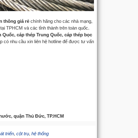
n thông giá rẻ
chính hãng cho các nhà mạng,
,…tại TPHCM và các tỉnh thành trên toàn quốc.
n Quốc, cáp thép Trung Quốc, cáp thép bọc
p có nhu cầu xin liên hệ hotline để được tư vấn
 Phước, quận Thủ Đức, TP.HCM
át triển
,
cột trụ
,
hệ thống