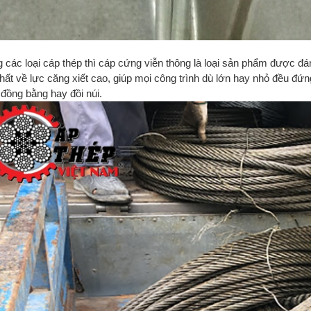
g các loại cáp thép thì cáp cứng viễn thông là loại sản phẩm được đá
hất về lực căng xiết cao, giúp mọi công trình dù lớn hay nhỏ đều đứng
 đồng bằng hay đồi núi.