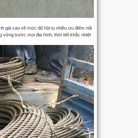
nh giá cao về mức độ hội tụ nhiều ưu điểm nổi
 vững trước mọi địa hình, thời tiết khắc nhiệt