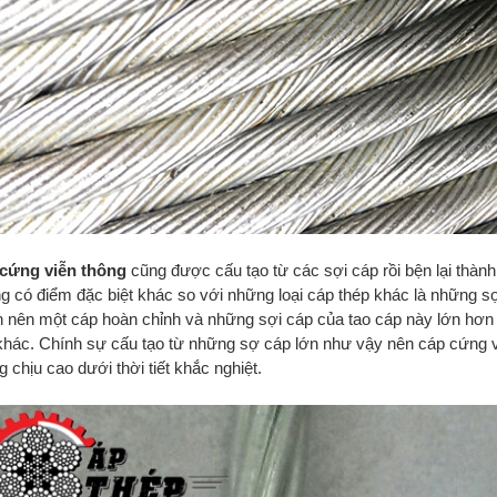
cứng viễn thông
cũng được cấu tạo từ các sợi cáp rồi bện lại thành
g có điểm đặc biệt khác so với những loại cáp thép khác là những sợ
h nên một cáp hoàn chỉnh và những sợi cáp của tao cáp này lớn hơn r
khác. Chính sự cấu tạo từ những sợ cáp lớn như vậy nên cáp cứng viễ
 chịu cao dưới thời tiết khắc nghiệt.