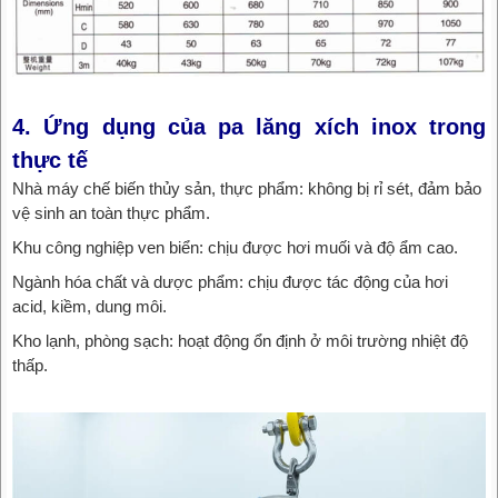
4. Ứng dụng của pa lăng xích inox trong
thực tế
Nhà máy chế biến thủy sản, thực phẩm: không bị rỉ sét, đảm bảo
vệ sinh an toàn thực phẩm.
Khu công nghiệp ven biển: chịu được hơi muối và độ ẩm cao.
Ngành hóa chất và dược phẩm: chịu được tác động của hơi
acid, kiềm, dung môi.
Kho lạnh, phòng sạch: hoạt động ổn định ở môi trường nhiệt độ
thấp.