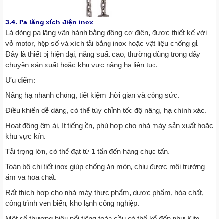
3.4. Pa lăng xích điện inox
Là dòng pa lăng vận hành bằng động cơ điện, được thiết kế với
vỏ motor, hộp số và xích tải bằng inox hoặc vật liệu chống gỉ.
Đây là thiết bị hiện đại, năng suất cao, thường dùng trong dây
chuyền sản xuất hoặc khu vực nâng hạ liên tục.
Ưu điểm:
Nâng hạ nhanh chóng, tiết kiệm thời gian và công sức.
Điều khiển dễ dàng, có thể tùy chỉnh tốc độ nâng, hạ chính xác.
Hoạt động êm ái, ít tiếng ồn, phù hợp cho nhà máy sản xuất hoặc
khu vực kín.
Tải trọng lớn, có thể đạt từ 1 tấn đến hàng chục tấn.
Toàn bộ chi tiết inox giúp chống ăn mòn, chịu được môi trường
ẩm và hóa chất.
Rất thích hợp cho nhà máy thực phẩm, dược phẩm, hóa chất,
công trình ven biển, kho lạnh công nghiệp.
Một số thương hiệu nổi tiếng toàn cầu có thể kể đến như Kito