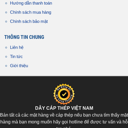
Hướng dẫn thanh toán
Chính sách mua hàng
Chính sách bảo mật
THÔNG TIN CHUNG
Liên hệ
Tin tức
Giới thiệu
DÂY CÁP THÉP VIỆT NAM
Bán tất cả các mặt hàng về cáp thép nếu bạn chưa tìm thấy mặt
hàng mà bạn mong muốn hãy gọi hotline để được tư vấn và hỗ