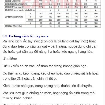
3.3. Pa lăng xích lắc tay inox
Pa lăng xích lắc tay inox (còn gọi là pa lăng gạt tay inox) hoạt
động dựa trên cơ cấu tay gạt – bánh răng, người dùng chỉ cần
lắc hoặc gạt cần tay để nâng, hạ hoặc kéo ngang hàng hóa.
Ưu điểm:
Điều khiển chính xác, dễ thao tác trong không gian hẹp.
Có thể nâng, kéo ngang, kéo chéo hoặc đảo chiều, rất linh hoạt
trong lắp đặt hoặc căn chỉnh thiết bị.
Kích thước nhỏ gọn, trọng lượng nhẹ, thuận tiện di chuyển.
Vật liệu inox giúp chống ăn mòn, hoạt động ổn định trong môi
trường khắc nghiệt.