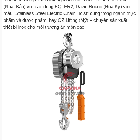
(Nhật Bản) với các dòng EQ, ER2; David Round (Hoa Kỳ) với
mẫu “Stainless Steel Electric Chain Hoist” dùng trong ngành thực
phẩm và dược phẩm; hay OZ Lifting (Mỹ) – chuyên sản xuất
thiết bị inox cho môi trường ăn mòn cao.