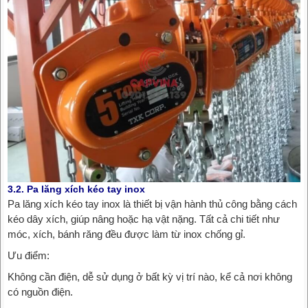
3.2. Pa lăng xích kéo tay inox
Pa lăng xích kéo tay inox là thiết bị vận hành thủ công bằng cách
kéo dây xích, giúp nâng hoặc hạ vật nặng. Tất cả chi tiết như
móc, xích, bánh răng đều được làm từ inox chống gỉ.
Ưu điểm:
Không cần điện, dễ sử dụng ở bất kỳ vị trí nào, kể cả nơi không
có nguồn điện.