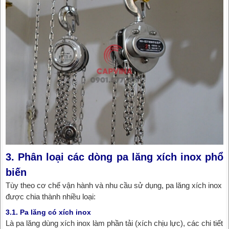
3. Phân loại các dòng pa lăng xích inox phổ
biến
Tùy theo cơ chế vận hành và nhu cầu sử dụng, pa lăng xích inox
được chia thành nhiều loại:
3.1. Pa lăng có xích inox
Là pa lăng dùng xích inox làm phần tải (xích chịu lực), các chi tiết