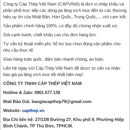
Công ty Cáp Thép Việt Nam (CAPVINA) là đơn vị nhập khẩu và
phân phối trực tiếp các dòng pa lăng xích inox đến từ các thương
hiệu uy tín của Nhật Bản, Hàn Quốc, Trung Quốc,… với cam kết:
Sản phẩm chính hãng 100%, có đầy đủ chứng nhận xuất xứ.
Giá cạnh tranh, chiết khấu cao cho đơn hàng lớn.
Tư vấn kỹ thuật miễn phí, hỗ trợ lựa chọn đúng sản phẩm cho
nhu cầu thực tế.
Giao hàng toàn quốc, đảm bảo nhanh chóng, an toàn.
Liên hệ ngay với Cáp Thép Việt Nam để được tư vấn và nhận
báo giá pa lăng xích inox tốt nhất hiện nay!
CÔNG TY TNHH CÁP THÉP VIỆT NAM
Hotline & Zalo: 0901.577.139
Mail Báo Giá: baogiacapthep79@gmail.com
Website:
capthep.vn
Địa Chỉ liên hệ: 27/13/8 Đường 27, Khu phố 9, Phường Hiệp
Bình Chánh, TP Thủ Đức, TPHCM.