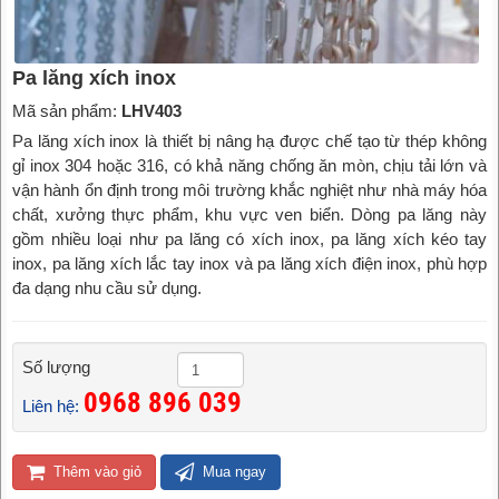
Pa lăng xích inox
Mã sản phẩm:
LHV403
Pa lăng xích inox là thiết bị nâng hạ được chế tạo từ thép không
gỉ inox 304 hoặc 316, có khả năng chống ăn mòn, chịu tải lớn và
vận hành ổn định trong môi trường khắc nghiệt như nhà máy hóa
chất, xưởng thực phẩm, khu vực ven biển. Dòng pa lăng này
gồm nhiều loại như pa lăng có xích inox, pa lăng xích kéo tay
inox, pa lăng xích lắc tay inox và pa lăng xích điện inox, phù hợp
đa dạng nhu cầu sử dụng.
Số lượng
0968 896 039
Liên hệ:
Thêm vào giỏ
Mua ngay