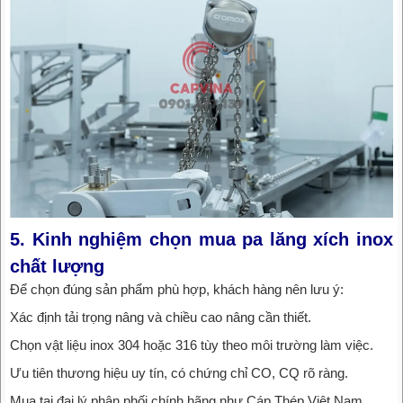
5. Kinh nghiệm chọn mua pa lăng xích inox
chất lượng
Để chọn đúng sản phẩm phù hợp, khách hàng nên lưu ý:
Xác định tải trọng nâng và chiều cao nâng cần thiết.
Chọn vật liệu inox 304 hoặc 316 tùy theo môi trường làm việc.
Ưu tiên thương hiệu uy tín, có chứng chỉ CO, CQ rõ ràng.
Mua tại đại lý phân phối chính hãng như Cáp Thép Việt Nam