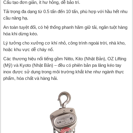
Cấu tạo đơn giản, ít hư hỏng, dễ bảo trì.
Tải trọng đa dạng từ 0.5 tấn đến 10 tấn, phù hợp với hầu hết nhu
cầu nâng hạ.
An toàn tuyệt đối, có hệ thống phanh hãm giữ tải, ngăn tuột hàng
hóa khi dừng kéo.
Lý tưởng cho xưởng cơ khí nhỏ, công trình ngoài trời, nhà kho,
hoặc khu vực dễ cháy nổ.
Các thương hiệu nổi tiếng gồm Nitto, Kito (Nhật Bản), OZ Lifting
(Mỹ) và Kyoto (Nhật Bản) – đều có phiên bản pa lăng kéo tay
inox được sử dụng trong môi trường khắt khe như ngành thực
phẩm, hóa chất và hàng hải.