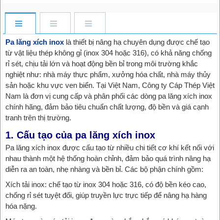
Pa lăng xích inox
là thiết bị nâng hạ chuyên dụng được chế tạo
từ vật liệu thép không gỉ (inox 304 hoặc 316), có khả năng chống
rỉ sét, chịu tải lớn và hoạt động bền bỉ trong môi trường khắc
nghiệt như: nhà máy thực phẩm, xưởng hóa chất, nhà máy thủy
sản hoặc khu vực ven biển. Tại Việt Nam, Công ty Cáp Thép Việt
Nam là đơn vị cung cấp và phân phối các dòng pa lăng xích inox
chính hãng, đảm bảo tiêu chuẩn chất lượng, độ bền và giá cạnh
tranh trên thị trường.
1. Cấu tạo của pa lăng xích inox
Pa lăng xích inox được cấu tạo từ nhiều chi tiết cơ khí kết nối với
nhau thành một hệ thống hoàn chỉnh, đảm bảo quá trình nâng hạ
diễn ra an toàn, nhẹ nhàng và bền bỉ. Các bộ phận chính gồm:
Xích tải inox: chế tạo từ inox 304 hoặc 316, có độ bền kéo cao,
chống rỉ sét tuyệt đối, giúp truyền lực trực tiếp để nâng hạ hàng
hóa nặng.