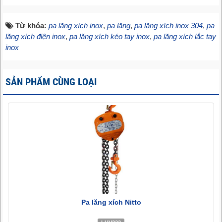
Từ khóa:
pa lăng xích inox
,
pa lăng
,
pa lăng xích inox 304
,
pa
lăng xích điện inox
,
pa lăng xích kéo tay inox
,
pa lăng xích lắc tay
inox
SẢN PHẨM CÙNG LOẠI
Pa lăng xích Nitto