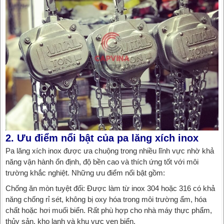
2. Ưu điểm nổi bật của pa lăng xích inox
Pa lăng xích inox được ưa chuộng trong nhiều lĩnh vực nhờ khả
năng vận hành ổn định, độ bền cao và thích ứng tốt với môi
trường khắc nghiệt. Những ưu điểm nổi bật gồm:
Chống ăn mòn tuyệt đối: Được làm từ inox 304 hoặc 316 có khả
năng chống rỉ sét, không bị oxy hóa trong môi trường ẩm, hóa
chất hoặc hơi muối biển. Rất phù hợp cho nhà máy thực phẩm,
thủy sản, kho lạnh và khu vực ven biển.