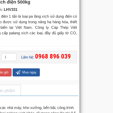
ích điện 500kg
m:
LHV331
 điện 1 tấn là loại pa lăng xích sử dụng điện có
ao được sử dụng trong nâng hạ hàng hóa, thiết
 biến tại Việt Nam. Công ty Cáp Thép Việt
 cấp palang xích các loại, đầy đủ giấy tờ CO,
0968 896 039
Liên hệ:
ào giỏ
Mua ngay
ản phẩm
i các nhà máy, kho xưởng, bến bãi, công trình