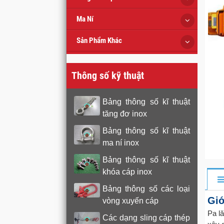
Ma Ní
Sản Phẩm Khác
Thông số kỹ thuật
Bảng thông số kĩ thuật
tăng đơ inox
Bảng thông số kĩ thuật
ma ní inox
Bảng thông số kĩ thuật
khóa cáp inox
Bảng thông số các loại
Giớ
vòng xuyến cáp
Pa l
Các dạng sling cáp thép