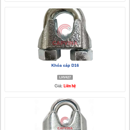
Khóa cáp D16
LHV427
Giá:
Liên hệ