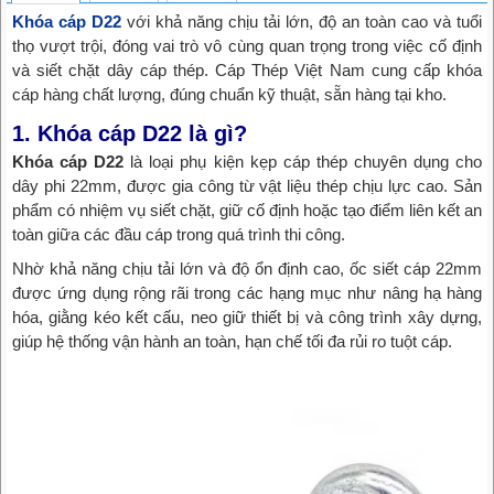
Khóa cáp D22
với khả năng chịu tải lớn, độ an toàn cao và tuổi
thọ vượt trội, đóng vai trò vô cùng quan trọng trong việc cố định
và siết chặt dây cáp thép. Cáp Thép Việt Nam cung cấp khóa
cáp hàng chất lượng, đúng chuẩn kỹ thuật, sẵn hàng tại kho.
1. Khóa cáp D22 là gì?
Khóa cáp D22
là loại phụ kiện kẹp cáp thép chuyên dụng cho
dây phi 22mm, được gia công từ vật liệu thép chịu lực cao. Sản
phẩm có nhiệm vụ siết chặt, giữ cố định hoặc tạo điểm liên kết an
toàn giữa các đầu cáp trong quá trình thi công.
Nhờ khả năng chịu tải lớn và độ ổn định cao, ốc siết cáp 22mm
được ứng dụng rộng rãi trong các hạng mục như nâng hạ hàng
hóa, giằng kéo kết cấu, neo giữ thiết bị và công trình xây dựng,
giúp hệ thống vận hành an toàn, hạn chế tối đa rủi ro tuột cáp.