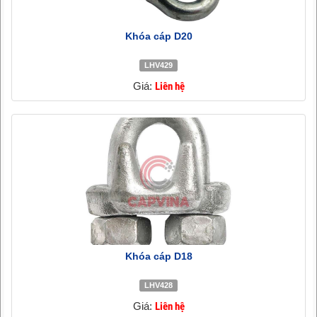
Khóa cáp D20
LHV429
Giá:
Liên hệ
Khóa cáp D18
LHV428
Giá:
Liên hệ