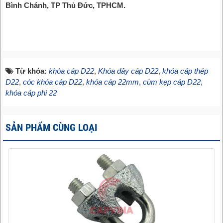
Bình Chánh, TP Thủ Đức, TPHCM.
Từ khóa:
khóa cáp D22
,
Khóa dây cáp D22
,
khóa cáp thép
D22
,
cóc khóa cáp D22
,
khóa cáp 22mm
,
cùm kẹp cáp D22
,
khóa cáp phi 22
SẢN PHẨM CÙNG LOẠI