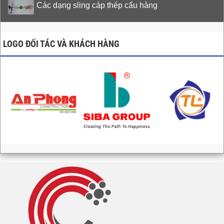
Các dạng sling cáp thép cẩu hàng
LOGO ĐỐI TÁC VÀ KHÁCH HÀNG