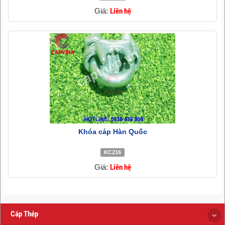
Giá:
Liên hệ
Khóa cáp Hàn Quốc
KC216
Giá:
Liên hệ
Cáp Thép