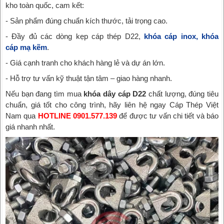
kho toàn quốc, cam kết:
- Sản phẩm đúng chuẩn kích thước, tải trọng cao.
- Đầy đủ các dòng kẹp cáp thép D22,
khóa cáp inox,
khóa
cáp mạ kẽm
.
- Giá cạnh tranh cho khách hàng lẻ và dự án lớn.
- Hỗ trợ tư vấn kỹ thuật tận tâm – giao hàng nhanh.
Nếu bạn đang tìm mua
khóa dây cáp D22
chất lượng, đúng tiêu
chuẩn, giá tốt cho công trình, hãy liên hệ ngay Cáp Thép Việt
Nam qua
HOTLINE 0901.577.139
để được tư vấn chi tiết và báo
giá nhanh nhất.