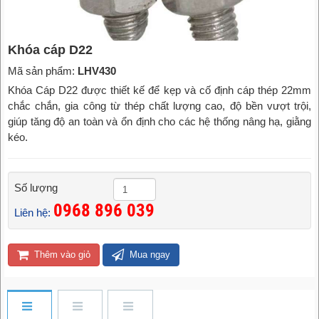
Khóa cáp D22
Mã sản phẩm:
LHV430
Khóa Cáp D22 được thiết kế để kẹp và cố định cáp thép 22mm
chắc chắn, gia công từ thép chất lượng cao, độ bền vượt trội,
giúp tăng độ an toàn và ổn định cho các hệ thống nâng hạ, giằng
kéo.
Số lượng
0968 896 039
Liên hệ:
Thêm vào giỏ
Mua ngay