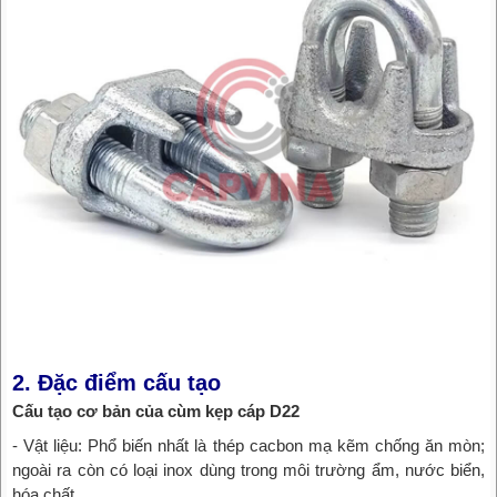
2. Đặc điểm cấu tạo
Cấu tạo cơ bản của cùm kẹp cáp D22
- Vật liệu: Phổ biến nhất là thép cacbon mạ kẽm chống ăn mòn;
ngoài ra còn có loại inox dùng trong môi trường ẩm, nước biển,
hóa chất.