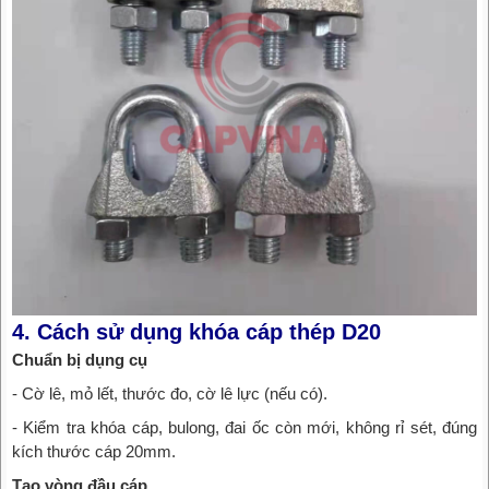
4. Cách sử dụng khóa cáp thép D20
Chuẩn bị dụng cụ
- Cờ lê, mỏ lết, thước đo, cờ lê lực (nếu có).
- Kiểm tra khóa cáp, bulong, đai ốc còn mới, không rỉ sét, đúng
kích thước cáp 20mm.
Tạo vòng đầu cáp