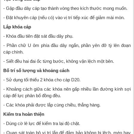
- Gập đầu dây cáp tạo thành vòng theo kích thước mong muốn.
- Đặt khuyên cáp (nếu có) vào vị trí tiếp xúc để giảm mài mòn.
Lắp khóa cáp
- Khóa đầu tiên đặt sát đầu dây phụ.
- Phần chữ U ôm phía đầu dây ngắn, phần yên đỡ tỳ lên đoạn
cáp chính.
- Siết đều hai đai ốc từng bước, không vặn lệch một bên.
Bố trí số lượng và khoảng cách
- Sử dụng tối thiểu 2 khóa cho cáp D20.
- Khoảng cách giữa các khóa nên gấp nhiều lần đường kính sợi
cáp để lực phân bổ đồng đều.
- Các khóa phải được lắp cùng chiều, thẳng hàng.
Kiểm tra hoàn thiện
- Dùng cờ lê lực để kiểm tra lại độ chặt.
- Quan sát toàn bộ vị trí lắp để đảm bảo không bị lệch, méo hay