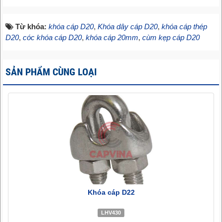
Từ khóa:
khóa cáp D20
,
Khóa dây cáp D20
,
khóa cáp thép
D20
,
cóc khóa cáp D20
,
khóa cáp 20mm
,
cùm kẹp cáp D20
SẢN PHẨM CÙNG LOẠI
Khóa cáp D22
LHV430