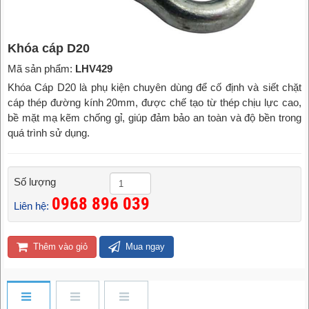
Khóa cáp D20
Mã sản phẩm:
LHV429
Khóa Cáp D20 là phụ kiện chuyên dùng để cố định và siết chặt
cáp thép đường kính 20mm, được chế tạo từ thép chịu lực cao,
bề mặt mạ kẽm chống gỉ, giúp đảm bảo an toàn và độ bền trong
quá trình sử dụng.
Số lượng
0968 896 039
Liên hệ:
Thêm vào giỏ
Mua ngay