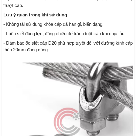
trượt cáp.
Lưu ý quan trọng khi sử dụng
- Không tái sử dụng khóa cáp đã han gỉ, biến dạng.
- Luôn siết đúng lực, đúng chiều để tránh tuột cáp khi chịu tải.
- Đảm bảo ốc siết cáp D20 phù hợp tuyệt đối với đường kính cáp
thép 20mm đang dùng.