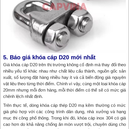
5. Báo giá khóa cáp D20 mới nhất
Giá khóa cáp D20 trên thị trường không cố định mà thay đổi theo
nhiều yếu tố khác nhau như chất liệu cấu thành, nguồn gốc sản
xuất, số lượng đặt hàng nhiều hay ít và cả biến động giá nguyên
vật liệu theo từng thời điểm. Chính vì vậy, cùng một loại khóa cáp
20mm nhưng mỗi đơn hàng, mỗi thời điểm có thể sẽ có mức giá
chênh lệch nhất định.
Trên thực tế, dòng khóa cáp thép D20 mạ kẽm thường có mức
giá phù hợp với các công trình dân dụng, nhà xưởng và hạng
mục thi công phổ thông. Trong khi đó, khóa cáp inox 304 có giá
cao hơn do khả năng chống ăn mòn vượt trội, chuyên dùng cho