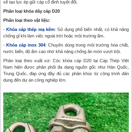
sẽ tạo lực ép giữ cáp cố định tuyệt đối.
Phân loại khóa dây cáp D20
Phân loại theo vật liệu:
-
Khóa cáp thép mạ kẽm
: Sử dụng phổ biến nhất, có khả năng
chống gỉ khi làm việc ngoài trời hoặc môi trường ẩm.
-
Khóa cáp inox 304
: Chuyên dùng trong môi trường hóa chất,
nước biển, độ ẩm cao nhờ khả năng chống ăn mòn vượt trội.
Phân loại theo xuất xứ: Cóc khóa cáp D20 tại Cáp Thép Việt
Nam hiện được phân phối đa dạng nguồn gốc như Hàn Quốc,
Trung Quốc, đáp ứng đầy đủ các phân khúc từ công trình dân
dụng đến dự án công nghiệp lớn.