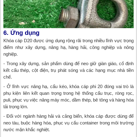
6. Ứng dụng
Khóa cáp D20 được ứng dụng rộng rãi trong nhiều lĩnh vực trọng
điểm như xây dựng, nâng hạ, hàng hải, công nghiệp và nông
nghiệp.
- Trong xây dựng, sản phẩm dùng để neo giữ giàn giáo, cố định
kết cấu thép, cột điện, trụ phát sóng và các hạng mục nhà tiền
chế.
- Ở lĩnh vực nâng hạ, cẩu kéo, khóa cáp phi 20 đóng vai trò là
phụ kiện liên kết quan trọng trong hệ thống cẩu trục, ròng rọc,
puli, phục vụ việc nâng máy móc, dầm thép, bê tông và hàng hóa
tải trọng lớn.
- Đối với ngành hàng hải và cảng biển, khóa cáp được dùng để
neo tàu, buộc hàng hóa, phục vụ cẩu container trong môi trường
nước mặn khắc nghiệt.