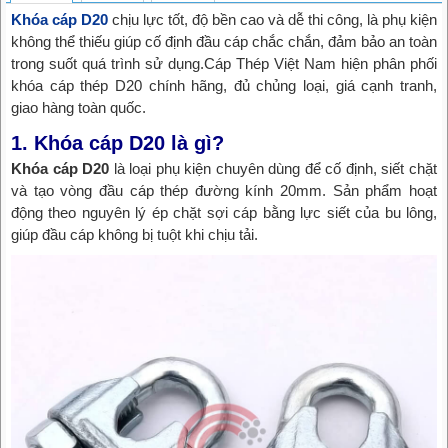
Khóa cáp D20
chịu lực tốt, độ bền cao và dễ thi công, là phụ kiện
không thể thiếu giúp cố định đầu cáp chắc chắn, đảm bảo an toàn
trong suốt quá trình sử dụng.Cáp Thép Việt Nam hiện phân phối
khóa cáp thép D20 chính hãng, đủ chủng loại, giá cạnh tranh,
giao hàng toàn quốc.
1. Khóa cáp D20 là gì?
Khóa cáp D20
là loại phụ kiện chuyên dùng để cố định, siết chặt
và tạo vòng đầu cáp thép đường kính 20mm. Sản phẩm hoạt
động theo nguyên lý ép chặt sợi cáp bằng lực siết của bu lông,
giúp đầu cáp không bị tuột khi chịu tải.