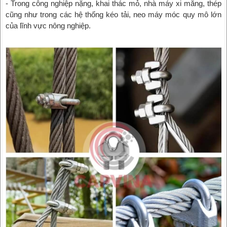
- Trong công nghiệp nặng, khai thác mỏ, nhà máy xi măng, thép
cũng như trong các hệ thống kéo tải, neo máy móc quy mô lớn
của lĩnh vực nông nghiệp.