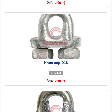
Giá:
Liên hệ
Khóa cáp D18
LHV428
Giá:
Liên hệ