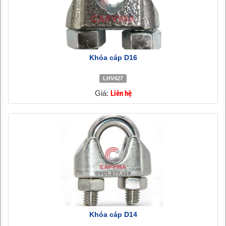
Khóa cáp D16
LHV427
Giá:
Liên hệ
Khóa cáp D14