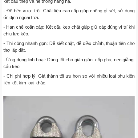
kết cấu thép và hệ thống nâng hạ.
- Độ bền vượt trội: Chất liệu cao cấp giúp chống gỉ sét, sử dụng
ổn định ngoài trời.
- Hạn chế xoắn cáp: Kết cấu kẹp chặt giúp giữ cáp đúng vị trí khi
chịu lực kéo.
- Thi công nhanh gọn: Dễ siết chặt, dễ điều chỉnh, thuận tiện cho
thợ lắp đặt.
- Ứng dụng linh hoạt: Dùng tốt cho giàn giáo, cốp pha, neo giằng,
cẩu kéo.
- Chi phí hợp lý: Giá thành tối ưu hơn so với nhiều loại phụ kiện
liên kết kim loại khác.