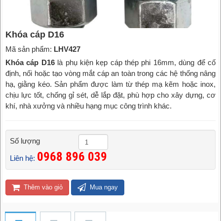
Khóa cáp D16
Mã sản phẩm:
LHV427
Khóa cáp D16
là phụ kiện kẹp cáp thép phi 16mm, dùng để cố
định, nối hoặc tạo vòng mắt cáp an toàn trong các hệ thống nâng
hạ, giằng kéo. Sản phẩm được làm từ thép mạ kẽm hoặc inox,
chịu lực tốt, chống gỉ sét, dễ lắp đặt, phù hợp cho xây dựng, cơ
khí, nhà xưởng và nhiều hạng mục công trình khác.
Số lượng
0968 896 039
Liên hệ:
Thêm vào giỏ
Mua ngay