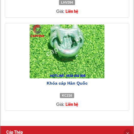
LHV394
Giá:
Liên hệ
Khóa cáp Hàn Quốc
KC216
Giá:
Liên hệ
Cáp Thép