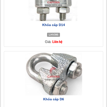
Khóa cáp D14
LHV395
Giá:
Liên hệ
Khóa cáp D6