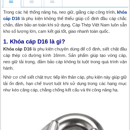
Trong các hệ thống nâng hạ, neo giữ, giằng cáp công trình,
khóa
cáp D16
là phụ kiện không thể thiếu giúp cố định đầu cáp chắc
chắn, đảm bảo an toàn khi sử dụng. Cáp Thép Việt Nam luôn sẵn
kho số lượng lớn, cam kết giá tốt, giao nhanh toàn quốc.
1. Khóa cáp D16 là gì?
Khóa cáp D16
là phụ kiện chuyên dùng để cố định, siết chặt đầu
cáp thép có đường kính 16mm. Sản phẩm giúp tạo vòng cáp,
neo giữ tải trọng, đảm bảo cáp không bị tuột trong quá trình vận
hành.
Nhờ cơ chế siết chặt trực tiếp lên thân cáp, phụ kiện này giúp giữ
tải ổn định, hạn chế trượt tuột khi sử dụng trong các hạng mục
như kéo căng cáp, chằng chống kết cấu và thi công nâng hạ.