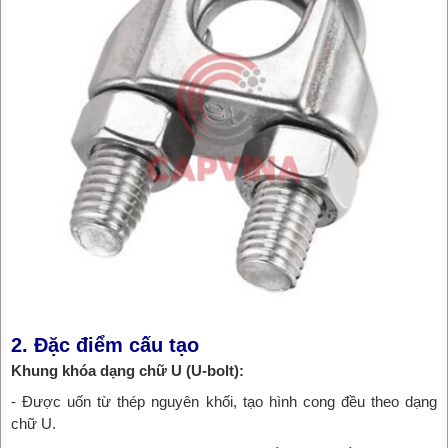
2. Đặc điểm cấu tạo
Khung khóa dạng chữ U (U-bolt):
- Được uốn từ thép nguyên khối, tạo hình cong đều theo dạng
chữ U.