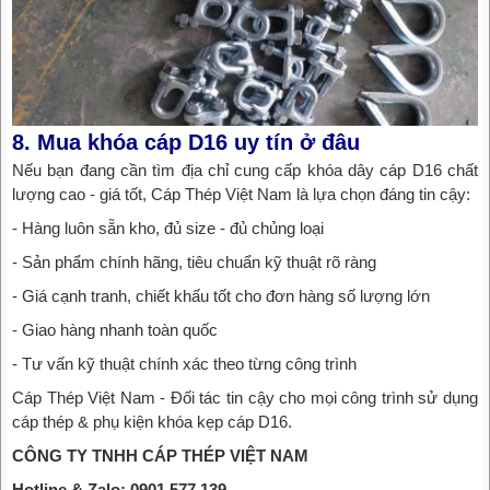
8. Mua khóa cáp D16 uy tín ở đâu
Nếu bạn đang cần tìm địa chỉ cung cấp khóa dây cáp D16 chất
lượng cao - giá tốt, Cáp Thép Việt Nam là lựa chọn đáng tin cậy:
- Hàng luôn sẵn kho, đủ size - đủ chủng loại
- Sản phẩm chính hãng, tiêu chuẩn kỹ thuật rõ ràng
- Giá cạnh tranh, chiết khấu tốt cho đơn hàng số lượng lớn
- Giao hàng nhanh toàn quốc
- Tư vấn kỹ thuật chính xác theo từng công trình
Cáp Thép Việt Nam - Đối tác tin cậy cho mọi công trình sử dụng
cáp thép & phụ kiện khóa kẹp cáp D16.
CÔNG TY TNHH CÁP THÉP VIỆT NAM
Hotline & Zalo: 0901.577.139