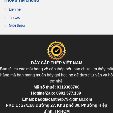
THÔNG TIN CHUNG
Liên hệ
Tin tức
Giới thiệu
DÂY CÁP THÉP VIỆT NAM
Bán tất cả các mặt hàng về cáp thép nếu bạn chưa tìm thấy mặt
hàng mà bạn mong muốn hãy gọi hotline để được tư vấn và hỗ
trợ nhé
Mã số thuế:
0319388700
Hotline/Zalo
:
0901.577.139
Email
:
baogiacapthep79@gmail.com
PKD 1 : 27/13/8 Đường 27, Khu phố 30, Phường Hiệp
Bình, TP.HCM