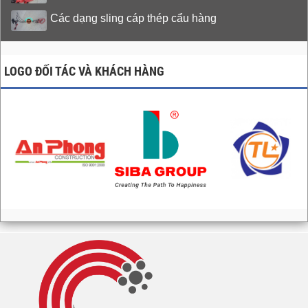
Các dạng sling cáp thép cẩu hàng
LOGO ĐỐI TÁC VÀ KHÁCH HÀNG