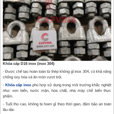
Khóa cáp D16 inox (inox 304)
- Được chế tạo hoàn toàn từ thép không gỉ inox 304, có khả năng
chống oxy hóa và ăn mòn vượt trội.
-
Khóa cáp inox
phù hợp sử dụng trong môi trường khắc nghiệt
như: ven biển, nước mặn, hóa chất, nhà máy chế biến thực
phẩm.
- Tuổi thọ cao, không bị hoen gỉ theo thời gian, đảm bảo an toàn
lâu dài.