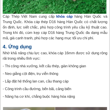
Cáp Thép Việt Nam cung cấp
khóa cáp
hàng Hàn Quốc và
Trung Quốc. Khóa cáp thép D16 hàng Hàn Quốc có chất lượng
ổn định, lực siết chắc, phù hợp công trình yêu cầu kỹ thuật cao.
Trong khi đó, cùm kẹp cáp D16 hàng Trung Quốc đa dạng mẫu
mã, giá cạnh tranh, phù hợp các hạng mục tối ưu chi phí.
4. Ứng dụng
Nhờ khả năng chịu lực cao, khóa cáp 16mm được sử dụng rộng
rãi trong nhiều lĩnh vực:
- Thi công nhà xưởng, kết cấu thép, giàn không gian
- Neo giằng cột điện, trụ viễn thông
- Lắp đặt hệ thống lan can, cầu thang cáp
- Công trình cầu đường, bến bãi, cảng biển
- Nâng hạ cơ khí, chằng buộc hàng hóa nặng