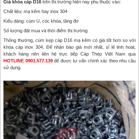
Giá khóa cáp D16
trên thị trường hiện nay phụ thuộc vào:
Chất liệu: mạ kẽm hay inox 304
Kiểu dáng: cùm U, cóc khóa, tăng đơ
Số lượng đặt mua và thời điểm thị trường
Thông thường, cùm kẹp cáp D16 mạ kẽm có giá tốt hơn so với
khóa cáp inox 304. Để nhận báo giá mới nhất, sỉ lẻ linh hoạt,
khách hàng nên liên hệ trực tiếp Cáp Thép Việt Nam qua
HOTLINE 0901.577.139
để được tư vấn chính xác theo nhu cầu
sử dụng.