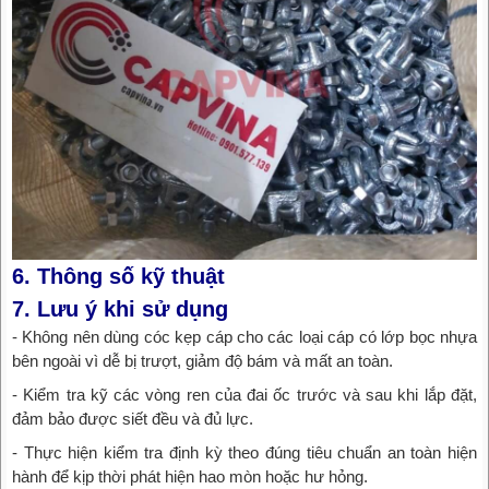
6. Thông số kỹ thuật
7. Lưu ý khi sử dụng
- Không nên dùng cóc kẹp cáp cho các loại cáp có lớp bọc nhựa
bên ngoài vì dễ bị trượt, giảm độ bám và mất an toàn.
- Kiểm tra kỹ các vòng ren của đai ốc trước và sau khi lắp đặt,
đảm bảo được siết đều và đủ lực.
- Thực hiện kiểm tra định kỳ theo đúng tiêu chuẩn an toàn hiện
hành để kịp thời phát hiện hao mòn hoặc hư hỏng.