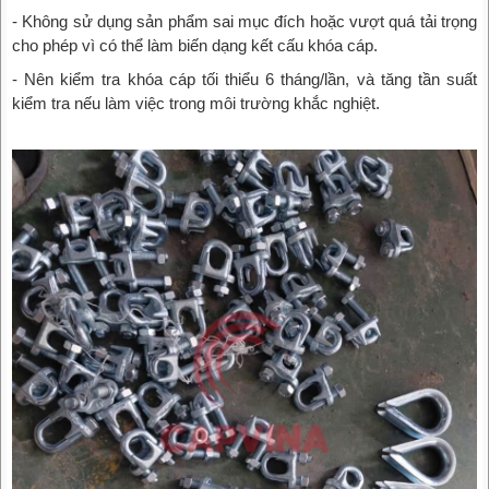
- Không sử dụng sản phẩm sai mục đích hoặc vượt quá tải trọng
cho phép vì có thể làm biến dạng kết cấu khóa cáp.
- Nên kiểm tra khóa cáp tối thiểu 6 tháng/lần, và tăng tần suất
kiểm tra nếu làm việc trong môi trường khắc nghiệt.