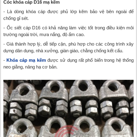
Cóc khóa cáp D16 mạ kẽm
- Là dòng khóa cáp được phủ lớp kẽm bảo vệ bên ngoài để
chống gỉ sét.
- Ốc siết cáp D16 có khả năng làm việc tốt trong điều kiện môi
trường ngoài trời, mưa nắng, độ ẩm cao.
- Giá thành hợp lý, dễ tiếp cận, phù hợp cho các công trình xây
dựng dân dụng, nhà xưởng, giàn giáo, chằng chống kết cấu.
-
Khóa cáp mạ kẽm
được sử dụng rất phổ biến trong hệ thống
neo giằng, nâng hạ cơ bản.