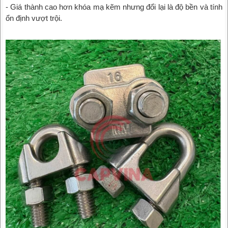
- Giá thành cao hơn khóa mạ kẽm nhưng đổi lại là độ bền và tính
ổn định vượt trội.