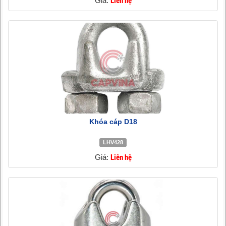
Giá:
Liên hệ
Khóa cáp D18
LHV428
Giá:
Liên hệ