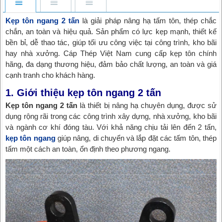
Kẹp tôn ngang 2 tấn
là giải pháp nâng hạ tấm tôn, thép chắc
chắn, an toàn và hiệu quả. Sản phẩm có lực kẹp mạnh, thiết kế
bền bỉ, dễ thao tác, giúp tối ưu công việc tại công trình, kho bãi
hay nhà xưởng. Cáp Thép Việt Nam cung cấp kẹp tôn chính
hãng, đa dạng thương hiệu, đảm bảo chất lượng, an toàn và giá
cạnh tranh cho khách hàng.
1. Giới thiệu kẹp tôn ngang 2 tấn
Kẹp tôn ngang 2 tấn
là thiết bị nâng hạ chuyên dụng, được sử
dụng rộng rãi trong các công trình xây dựng, nhà xưởng, kho bãi
và ngành cơ khí đóng tàu. Với khả năng chịu tải lên đến 2 tấn,
kẹp tôn ngang
giúp nâng, di chuyển và lắp đặt các tấm tôn, thép
tấm một cách an toàn, ổn định theo phương ngang.