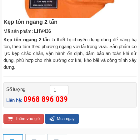
Kẹp tôn ngang 2 tấn
Mã sản phẩm:
LHV436
Kẹp tôn ngang 2 tấn
là thiết bị chuyên dụng dùng để nâng hạ
tôn, thép tấm theo phương ngang với tải trọng vừa. Sản phẩm có
lực kẹp chắc chắn, vận hành ổn định, đảm bảo an toàn khi sử
dụng, phù hợp cho nhà xưởng cơ khí, kho bãi và công trình xây
dựng.
Số lượng
0968 896 039
Liên hệ:
Thêm vào giỏ
Mua ngay