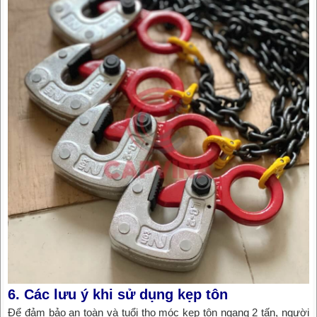
6. Các lưu ý khi sử dụng kẹp tôn
Để đảm bảo an toàn và tuổi thọ móc kẹp tôn ngang 2 tấn, người