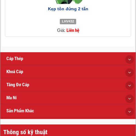
Kẹp tôn đứng 2 tấn
LHV432
Giá:
Liên hệ
Cáp Thép
Khoá Cáp
Tăng Đơ Cáp
Ma Ní
Sản Phẩm Khác
Thông số kỹ thuật