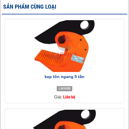
SẢN PHẨM CÙNG LOẠI
kẹp tôn ngang 5 tấn
LHV438
Giá:
Liên hệ