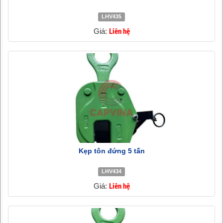
LHV435
Giá:
Liên hệ
Kẹp tôn đứng 5 tấn
LHV434
Giá:
Liên hệ