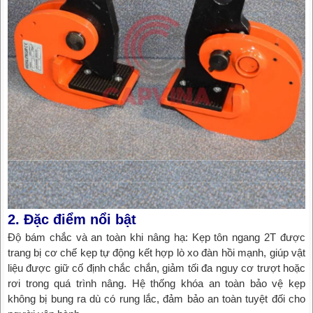
2. Đặc điểm nổi bật
Độ bám chắc và an toàn khi nâng hạ: Kẹp tôn ngang 2T được
trang bị cơ chế kẹp tự động kết hợp lò xo đàn hồi mạnh, giúp vật
liệu được giữ cố định chắc chắn, giảm tối đa nguy cơ trượt hoặc
rơi trong quá trình nâng. Hệ thống khóa an toàn bảo vệ kẹp
không bị bung ra dù có rung lắc, đảm bảo an toàn tuyệt đối cho