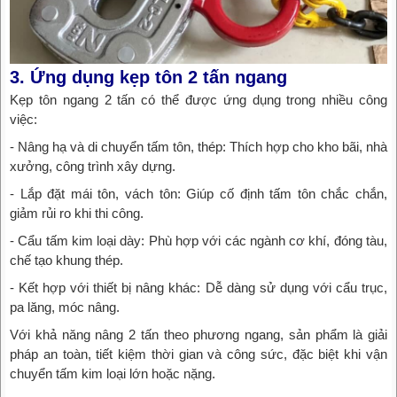
3. Ứng dụng kẹp tôn 2 tấn ngang
Kẹp tôn ngang 2 tấn có thể được ứng dụng trong nhiều công
việc:
- Nâng hạ và di chuyển tấm tôn, thép: Thích hợp cho kho bãi, nhà
xưởng, công trình xây dựng.
- Lắp đặt mái tôn, vách tôn: Giúp cố định tấm tôn chắc chắn,
giảm rủi ro khi thi công.
- Cẩu tấm kim loại dày: Phù hợp với các ngành cơ khí, đóng tàu,
chế tạo khung thép.
- Kết hợp với thiết bị nâng khác: Dễ dàng sử dụng với cẩu trục,
pa lăng, móc nâng.
Với khả năng nâng 2 tấn theo phương ngang, sản phẩm là giải
pháp an toàn, tiết kiệm thời gian và công sức, đặc biệt khi vận
chuyển tấm kim loại lớn hoặc nặng.