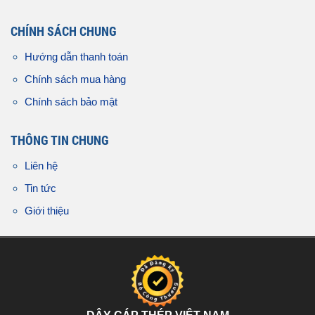
CHÍNH SÁCH CHUNG
Hướng dẫn thanh toán
Chính sách mua hàng
Chính sách bảo mật
THÔNG TIN CHUNG
Liên hệ
Tin tức
Giới thiệu