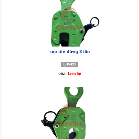
kẹp tôn đứng 3 tấn
LHV433
Giá:
Liên hệ