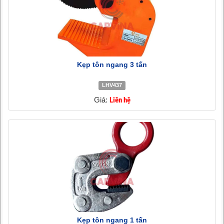
Kẹp tôn ngang 3 tấn
LHV437
Giá:
Liên hệ
Kẹp tôn ngang 1 tấn